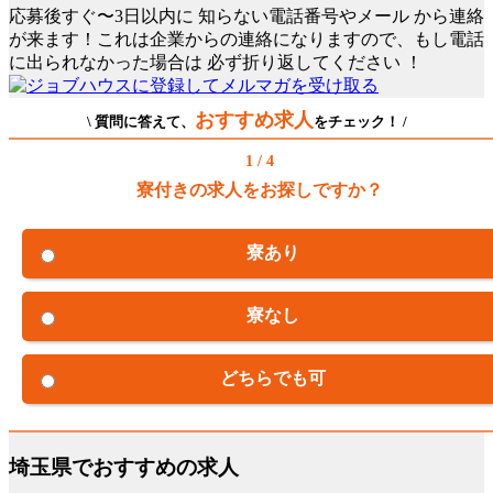
応募後すぐ〜3日以内に
知らない電話番号やメール
から連絡
が来ます！これは企業からの連絡になりますので、もし電話
に出られなかった場合は
必ず折り返してください
！
おすすめ求人
\ 質問に答えて、
をチェック！ /
1 / 4
寮付きの求人をお探しですか？
寮あり
寮なし
どちらでも可
埼玉県でおすすめの求人