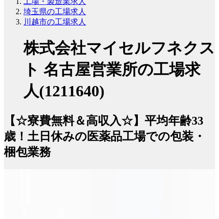
工場・製造業求人
埼玉県の工場求人
川越市の工場求人
株式会社マイセルフネクス
ト 名古屋営業所の工場求
人(1211640)
【☆寮費無料＆高収入☆】平均年齢33
歳！土日休みの医薬品工場での包装・
梱包業務