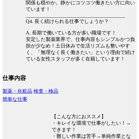
関係も穏やか。静かにコツコツ働きたい方に向い
ています！
________________________________________
Q4. 長く続けられる仕事でしょうか？
A. 長期で働いている方が多い職場です！
安定した製薬業界で、仕事内容もシンプルかつ負
担が少なめ！土日休みで生活リズムも整いやす
く、「無理なく長く働きたい」という理由で続け
ている女性スタッフが多く在籍しています！
仕事内容
製薬・化粧品
検査・検品
簡単な仕事
【こんな方におススメ】
・キレイな環境で仕事がしたい！→
できます！
・難しい作業は苦手→単純作業とな