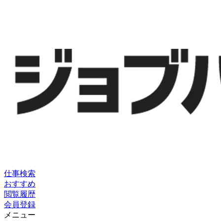
仕事検索
おすすめ
閲覧履歴
会員登録
メニュー