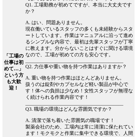
Q1. 工場勤務が初めてですが、本当に大丈夫です
か？
A. はい、問題ありません。
現在働いているスタッフの多くも未経験からスタ
ートしています。作業はマニュアルに沿って進め
るシンプルな内容で、最初は先輩スタッフが丁寧
に教えます。分からないことはすぐに聞ける環境
なので、工場が初めての方も安心です。
「工場の
________________________________________
仕事は初
Q2. 力仕事や重い物を持つ作業はありますか？
めて…」
という方
A. 重い物を持つ作業はほとんどありません。
も大歓
扱うのは錠剤やカプセルなど軽い製品が中心で
迎！
す！体への負担は少なめ！女性スタッフが無理な
く続けられる作業内容です！
________________________________________
Q3. 職場の環境はどんな雰囲気ですか？
A. 清潔で落ち着いた雰囲気の職場です！
製薬会社のため、工場内は常に清潔に保たれてい
ます！モクモクと作業に集中できる環境で、人間