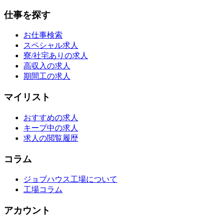
仕事を探す
お仕事検索
スペシャル求人
寮/社宅ありの求人
高収入の求人
期間工の求人
マイリスト
おすすめの求人
キープ中の求人
求人の閲覧履歴
コラム
ジョブハウス工場について
工場コラム
アカウント