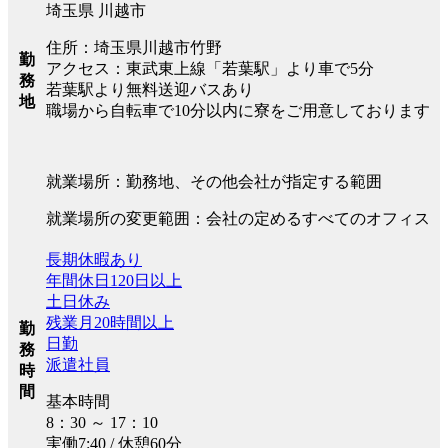
埼玉県 川越市
住所：埼玉県川越市竹野
勤
アクセス：東武東上線「若葉駅」より車で5分
務
若葉駅より無料送迎バスあり
地
職場から自転車で10分以内に寮をご用意しております
就業場所：勤務地、その他会社が指定する範囲
就業場所の変更範囲：会社の定めるすべてのオフィス
長期休暇あり
年間休日120日以上
土日休み
残業月20時間以上
勤
日勤
務
派遣社員
時
間
基本時間
8：30 ～ 17：10
実働7:40 / 休憩60分