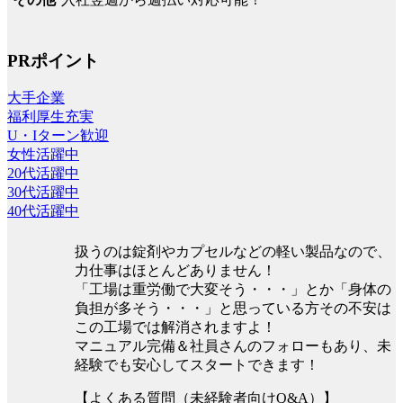
PRポイント
大手企業
福利厚生充実
U・Iターン歓迎
女性活躍中
20代活躍中
30代活躍中
40代活躍中
扱うのは錠剤やカプセルなどの軽い製品なので、
力仕事はほとんどありません！
「工場は重労働で大変そう・・・」とか「身体の
負担が多そう・・・」と思っている方その不安は
この工場では解消されますよ！
マニュアル完備＆社員さんのフォローもあり、未
経験でも安心してスタートできます！
【よくある質問（未経験者向けQ&A）】