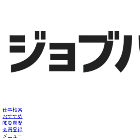
仕事検索
おすすめ
閲覧履歴
会員登録
メニュー