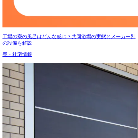
工場の寮の風呂はどんな感じ？共同浴場の実態とメーカー別
の設備を解説
寮・社宅情報