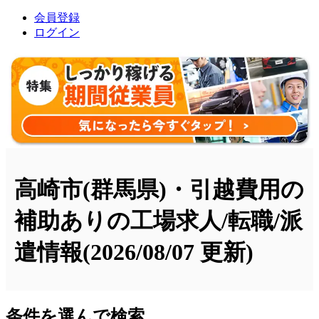
会員登録
ログイン
高崎市(群馬県)・引越費用の
補助ありの工場求人/転職/派
遣情報
(2026/08/07 更新)
条件を選んで検索