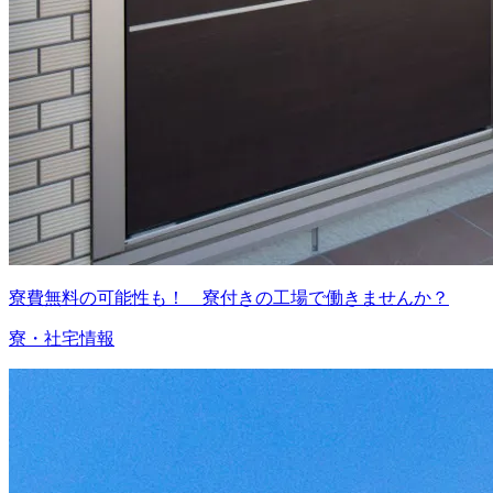
寮費無料の可能性も！ 寮付きの工場で働きませんか？
寮・社宅情報