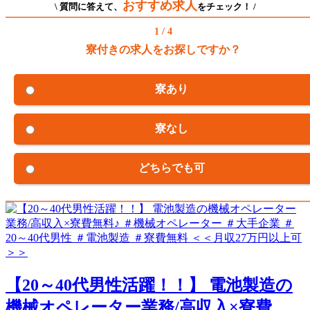
おすすめ求人
\ 質問に答えて、
をチェック！ /
1 / 4
寮付きの求人をお探しですか？
寮あり
寮なし
どちらでも可
【20～40代男性活躍！！】 電池製造の
機械オペレーター業務/高収入×寮費...