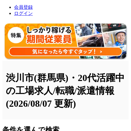
会員登録
ログイン
渋川市(群馬県)・20代活躍中
の工場求人/転職/派遣情報
(2026/08/07 更新)
条件を選んで検索