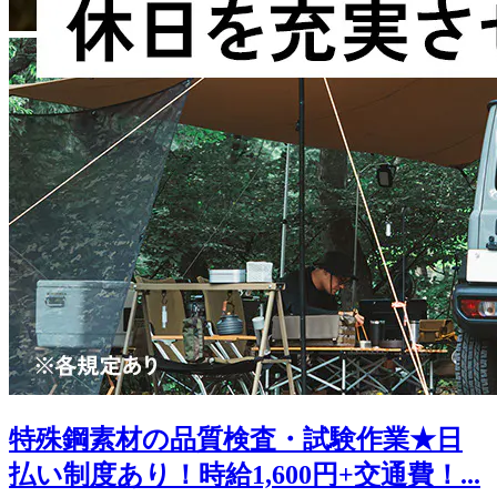
特殊鋼素材の品質検査・試験作業★日
払い制度あり！時給1,600円+交通費！...