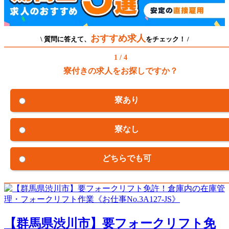
おすすめ求人
\ 質問に答えて、
をチェック！ /
1 / 4
寮付きの求人をお探しですか？
寮あり
寮なし
どちらでも可
【群馬県渋川市】要フォークリフト免