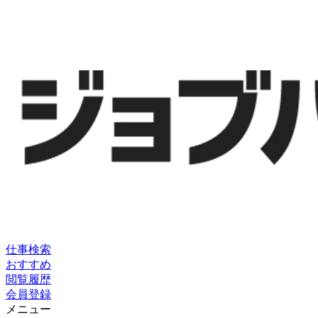
仕事検索
おすすめ
閲覧履歴
会員登録
メニュー