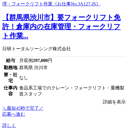
【群馬県渋川市】要フォークリフト免
許！倉庫内の在庫管理・フォークリフ
ト作業...
日研トータルソーシング株式会社
給与
月収例
297,000
円
勤務地
群馬県 渋川市
寮・社
なし
宅
仕事内
食品系工場でのクレーン・フォークリフト・重機製
容
造スタッフ
詳細を表示
＼最短45秒で完了／
応募へ進む
詳しく