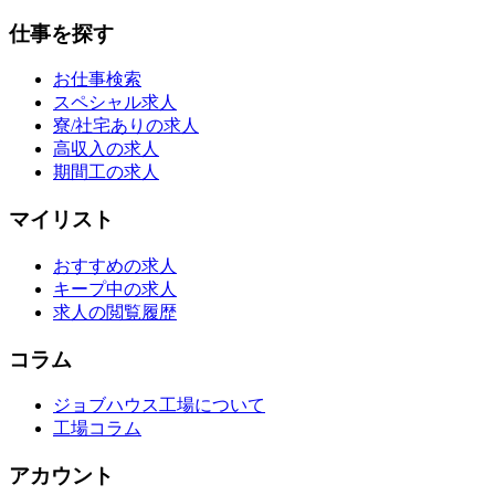
仕事を探す
お仕事検索
スペシャル求人
寮/社宅ありの求人
高収入の求人
期間工の求人
マイリスト
おすすめの求人
キープ中の求人
求人の閲覧履歴
コラム
ジョブハウス工場について
工場コラム
アカウント