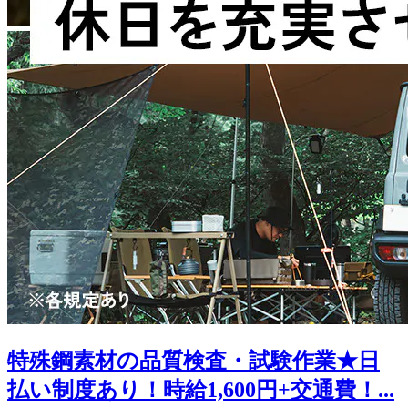
特殊鋼素材の品質検査・試験作業★日
払い制度あり！時給1,600円+交通費！...