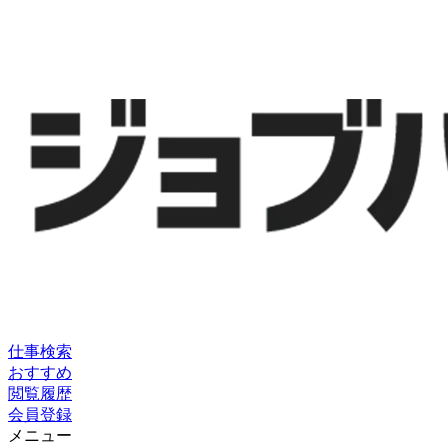
仕事検索
おすすめ
閲覧履歴
会員登録
メニュー