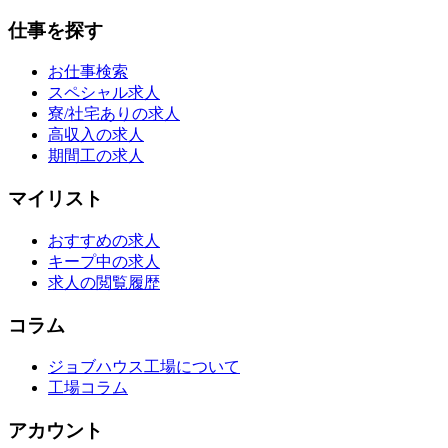
仕事を探す
お仕事検索
スペシャル求人
寮/社宅ありの求人
高収入の求人
期間工の求人
マイリスト
おすすめの求人
キープ中の求人
求人の閲覧履歴
コラム
ジョブハウス工場について
工場コラム
アカウント