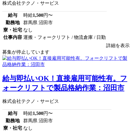
株式会社テクノ・サービス
給与
時給
1,500
円〜
勤務地
群馬県 沼田市
寮・社宅
なし
仕事内容
運搬・フォークリフト / 物流倉庫 / 日勤
詳細を表示
募集が停止しています
給与即払いOK！直接雇用可能性有。フ
ォークリフトで製品格納作業：沼田市
株式会社テクノ・サービス
給与
時給
1,500
円〜
勤務地
群馬県 沼田市
寮・社宅
なし