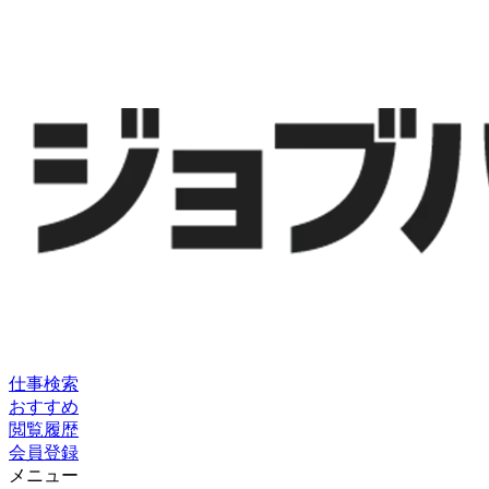
仕事検索
おすすめ
閲覧履歴
会員登録
メニュー