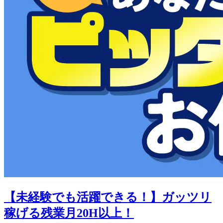
【未経験でも活躍できる！】ガッツリ
稼げる残業月20H以上！