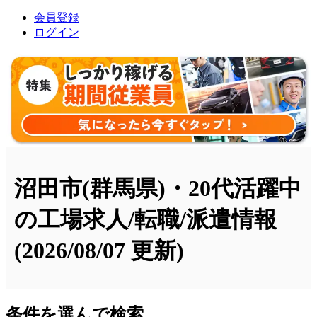
会員登録
ログイン
沼田市(群馬県)・20代活躍中
の工場求人/転職/派遣情報
(2026/08/07 更新)
条件を選んで検索