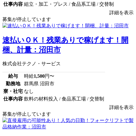
仕事内容
組立・加工・プレス / 食品系工場 / 交替制
詳細を表示
募集が停止しています
速払いＯＫ！残業ありで稼げます！開
梱、計量：沼田市
株式会社テクノ・サービス
給与
時給
1,500
円〜
勤務地
群馬県 沼田市
寮・社宅
なし
仕事内容
飲料の材料投入 / 食品系工場 / 交替制
詳細を表示
募集が停止しています