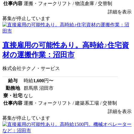
仕事内容
運搬・フォークリフト / 物流倉庫 / 交替制
詳細を表示
募集が停止しています
直接雇用の可能性あり。高時給♪住宅資
材の運搬作業：沼田市
株式会社テクノ・サービス
給与
時給
1,600
円〜
勤務地
群馬県 沼田市
寮・社宅
なし
仕事内容
運搬・フォークリフト / 建築系工場 / 交替制
詳細を表示
募集が停止しています