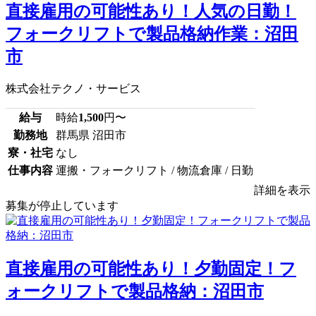
直接雇用の可能性あり！人気の日勤！
フォークリフトで製品格納作業：沼田
市
株式会社テクノ・サービス
給与
時給
1,500
円〜
勤務地
群馬県 沼田市
寮・社宅
なし
仕事内容
運搬・フォークリフト / 物流倉庫 / 日勤
詳細を表示
募集が停止しています
直接雇用の可能性あり！夕勤固定！フ
ォークリフトで製品格納：沼田市