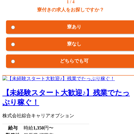
1 / 4
寮付きの求人をお探しですか？
寮あり
寮なし
どちらでも可
【未経験スタート大歓迎♪】残業でたっ
ぷり稼ぐ！
株式会社綜合キャリアオプション
給与
時給
1,350
円〜