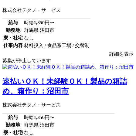
株式会社テクノ・サービス
給与
時給
1,350
円〜
勤務地
群馬県 沼田市
寮・社宅
なし
仕事内容
材料投入 / 食品系工場 / 交替制
詳細を表示
募集が停止しています
速払いＯＫ！未経験ＯＫ！製品の箱詰
め、箱作り：沼田市
株式会社テクノ・サービス
給与
時給
1,350
円〜
勤務地
群馬県 沼田市
寮・社宅
なし