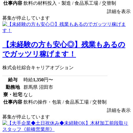
仕事内容
飲料の材料投入・製造 / 食品系工場 / 交替制
詳細を表示
募集が停止しています
【未経験の方も安心◎】残業もあるの
でガッツリ稼げます！
株式会社綜合キャリアオプション
給与
時給
1,350
円〜
勤務地
群馬県 沼田市
寮・社宅
なし
仕事内容
飲料の操作・包装 / 食品系工場 / 交替制
詳細を表示
募集が停止しています