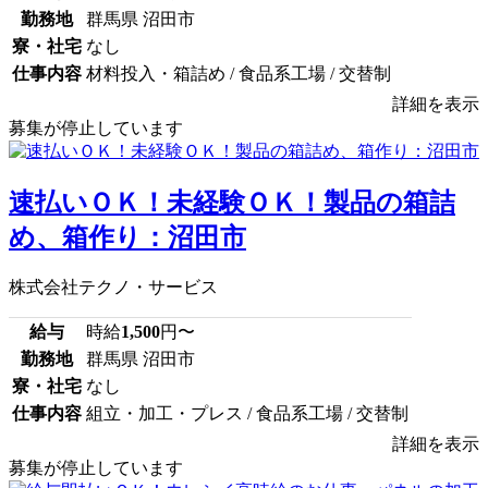
勤務地
群馬県 沼田市
寮・社宅
なし
仕事内容
材料投入・箱詰め / 食品系工場 / 交替制
詳細を表示
募集が停止しています
速払いＯＫ！未経験ＯＫ！製品の箱詰
め、箱作り：沼田市
株式会社テクノ・サービス
給与
時給
1,500
円〜
勤務地
群馬県 沼田市
寮・社宅
なし
仕事内容
組立・加工・プレス / 食品系工場 / 交替制
詳細を表示
募集が停止しています