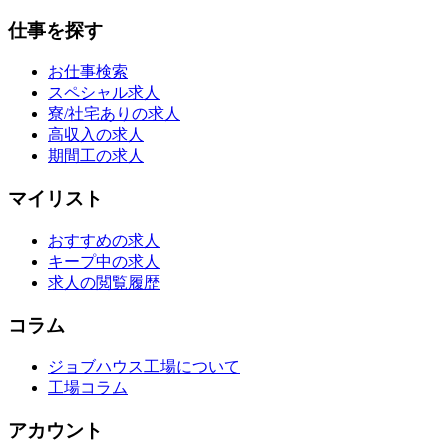
仕事を探す
お仕事検索
スペシャル求人
寮/社宅ありの求人
高収入の求人
期間工の求人
マイリスト
おすすめの求人
キープ中の求人
求人の閲覧履歴
コラム
ジョブハウス工場について
工場コラム
アカウント