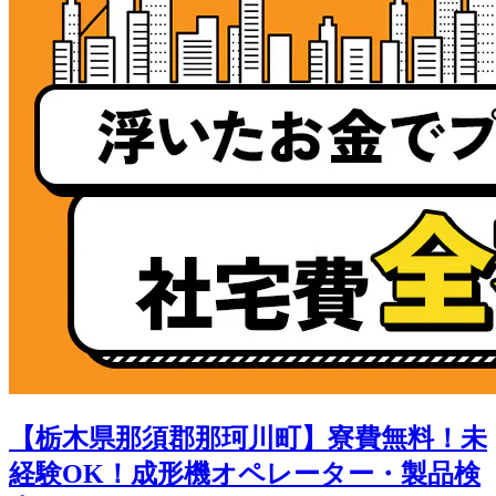
【栃木県那須郡那珂川町】寮費無料！未
経験OK！成形機オペレーター・製品検