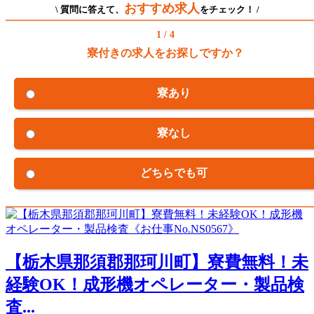
おすすめ求人
\ 質問に答えて、
をチェック！ /
1 / 4
寮付きの求人をお探しですか？
寮あり
寮なし
どちらでも可
【栃木県那須郡那珂川町】寮費無料！未
経験OK！成形機オペレーター・製品検
査...