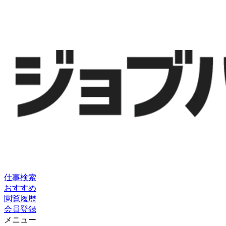
仕事検索
おすすめ
閲覧履歴
会員登録
メニュー