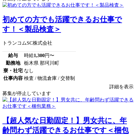
初めての方でも活躍できるお仕事で
す！＜製品検査＞
トランコムSC株式会社
給与
時給
1,300
円〜
勤務地
栃木県 那珂川町
寮・社宅
なし
仕事内容
検査 / 物流倉庫 / 交替制
詳細を表示
募集が停止しています
【超人気な日勤固定！】男女共に、年
齢問わず活躍できるお仕事です＜梱包