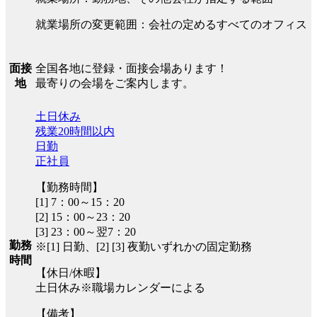
就業場所の変更範囲：会社の定めるすべてのオフィス
全国各地に登録・面接会場あります！
面接
最寄りの会場をご案内します。
地
土日休み
残業20時間以内
日勤
正社員
【勤務時間】
[1] 7：00～15：20
[2] 15：00～23：20
[3] 23：00～翌7：20
勤務
※[1] 日勤、[2] [3] 夜勤いずれかの固定勤務
時間
【休日/休暇】
土日休み※職場カレンダーによる
【備考】