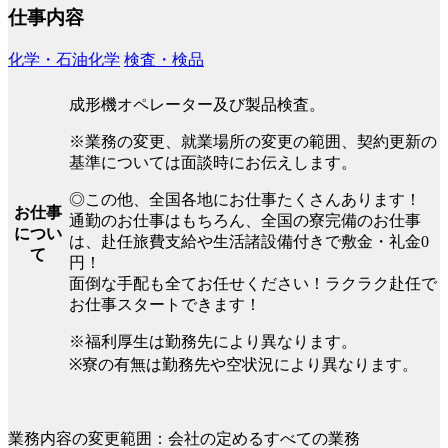
仕事内容
化学・石油化学
検査・検品
成形機オペレーター及び製品検査。
※業務の変更、就業場所の変更の範囲、契約更新の
基準については面談時にお伝えします。
◎この他、全国各地にお仕事たくさんあります！
お仕事
通勤のお仕事はもちろん、全国の寮完備のお仕事
につい
は、赴任旅費支給や生活諸設備付きで敷金・礼金0
て
円！
面倒な手配も全てお任せください！ラクラク赴任で
お仕事スタートできます！
※福利厚生は勤務先により異なります。
※寮の有無は勤務先や空状況により異なります。
業務内容の変更範囲：会社の定めるすべての業務