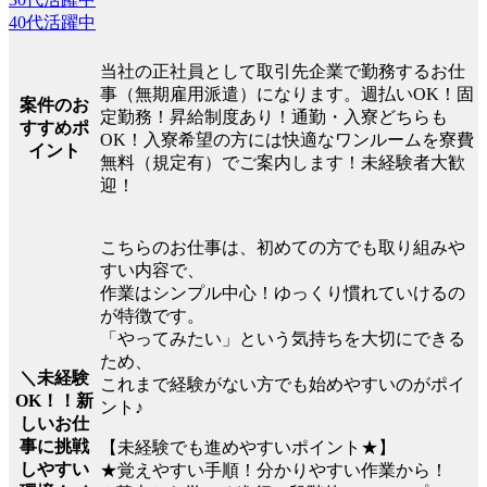
40代活躍中
当社の正社員として取引先企業で勤務するお仕
事（無期雇用派遣）になります。週払いOK！固
案件のお
定勤務！昇給制度あり！通勤・入寮どちらも
すすめポ
OK！入寮希望の方には快適なワンルームを寮費
イント
無料（規定有）でご案内します！未経験者大歓
迎！
こちらのお仕事は、初めての方でも取り組みや
すい内容で、
作業はシンプル中心！ゆっくり慣れていけるの
が特徴です。
「やってみたい」という気持ちを大切にできる
ため、
＼未経験
これまで経験がない方でも始めやすいのがポイ
OK！！新
ント♪
しいお仕
事に挑戦
【未経験でも進めやすいポイント★】
しやすい
★覚えやすい手順！分かりやすい作業から！