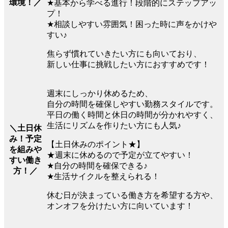
環境！／
★基本から学べる進行！段階的にステップアッ
プ！
★相談しやすい雰囲気！困った時に声をかけや
すい♪
焦らず慣れていきたい方にも向いており、
新しい仕事に挑戦したい方におすすめです！
週末にしっかり休めるため、
自分の時間を確保しやすい勤務スタイルです。
平日の働く時間と休日の時間が分かれやすく、
生活にリズムを作りたい方にも人気♪
＼土日休
み！予定
【土日休みのポイント★】
を組みや
★週末に休めるので予定が立てやすい！
すい働き
★自分の時間を確保できる♪
方！／
★生活サイクルを整えられる！
休む日が決まっている働き方を希望する方や、
オンオフを分けたい方に向いています！