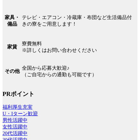
テレビ・エアコン・冷蔵庫・布団など生活備品付
家具・
きの寮をご用意します！
備品
寮費無料
家賃
※詳しくはお問い合わせください
全国から応募大歓迎♪
その他
（ご自宅からの通勤も可能です）
PRポイント
福利厚生充実
U・Iターン歓迎
男性活躍中
女性活躍中
20代活躍中
30代活躍中