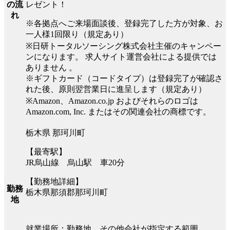
レゼント！
の流
れ
※各拠点へご来場面談後、登録完了した方が対象、お
一人様1回限り（規定あり）
※日研トータルソーシング株式会社主催のキャンペー
ンになります。 求人サイト運営会社による提供では
ありません 。
※ギフトカード（コードタイプ）は登録完了が確認さ
れた後、原則翌営業日に進呈します（規定あり）
※Amazon、Amazon.co.jp およびそれらのロゴは
Amazon.com, Inc. またはその関連会社の商標です。
栃木県 那珂川町
【最寄駅】
JR烏山線 烏山駅 車20分
【勤務地詳細】
勤務
栃木県那須郡那珂川町
地
就業場所：勤務地、その他会社が指定する範囲