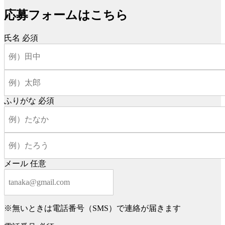
応募フォームはこちら
氏名
必須
ふりがな
必須
メール
任意
※無いときは電話番号（SMS）で連絡が届きます