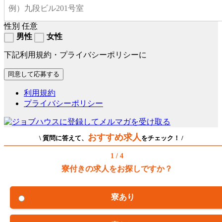
性別
任意
男性
女性
下記利用規約・プライバシーポリシーに
利用規約
プライバシーポリシー
おすすめ求人
\ 質問に答えて、
をチェック！ /
1 / 4
寮付きの求人をお探しですか？
寮あり