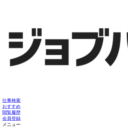
仕事検索
おすすめ
閲覧履歴
会員登録
メニュー