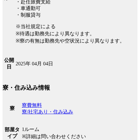
・赴任旅費支給
・車通勤可
・制服貸与
※当社規定による
※待遇は勤務先により異なります。
※寮の有無は勤務先や空状況により異なります。
公開
2025年 04月 04日
日
寮・住み込み情報
寮費無料
寮
寮/社宅あり・住み込み
1ルーム
部屋タ
イプ
※詳細は問い合わせください