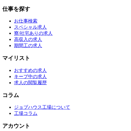
仕事を探す
お仕事検索
スペシャル求人
寮/社宅ありの求人
高収入の求人
期間工の求人
マイリスト
おすすめの求人
キープ中の求人
求人の閲覧履歴
コラム
ジョブハウス工場について
工場コラム
アカウント