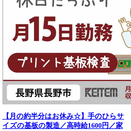
【月の約半分はお休み☆】手のひらサ
イズの基板の製造／高時給1600円／家