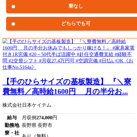
寮なし
どちらでも可
【手のひらサイズの基板製造】 『＼寮
費無料／高時給1600円 月の半分お...
株式会社日本ケイテム
給与
月収例
274,000
円
勤務地
長野県 長野市
寮・社
あり（無料）