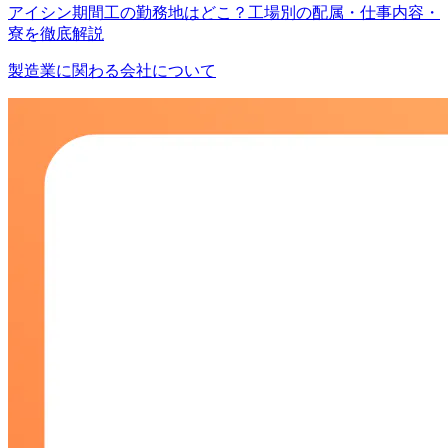
アイシン期間工の勤務地はどこ？工場別の配属・仕事内容・
寮を徹底解説
製造業に関わる会社について