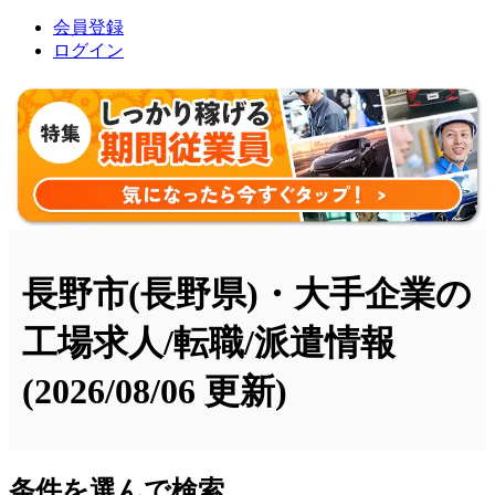
会員登録
ログイン
長野市(長野県)・大手企業の
工場求人/転職/派遣情報
(2026/08/06 更新)
条件を選んで検索