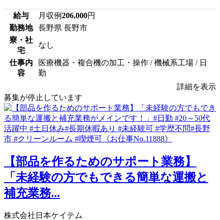
給与
月収例
206,000
円
勤務地
長野県 長野市
寮・社
なし
宅
仕事内
医療機器・複合機の加工・操作 / 機械系工場 / 日
容
勤
詳細を表示
募集が停止しています
【部品を作るためのサポート業務】
「未経験の方でもできる簡単な運搬と
補充業務...
株式会社日本ケイテム