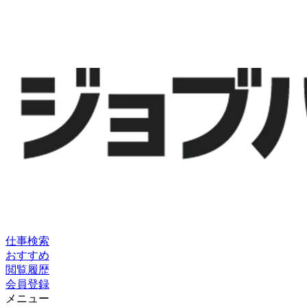
仕事検索
おすすめ
閲覧履歴
会員登録
メニュー