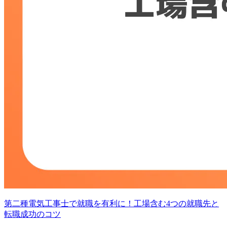
第二種電気工事士で就職を有利に！工場含む4つの就職先と
転職成功のコツ