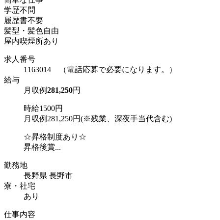
学歴不問
履歴書不要
髪型・髪色自由
屋内喫煙所あり
求人番号
1163014 （電話応募で必要になります。）
給与
月収例
281,250
円
時給1500円
月収例281,250円(※残業、深夜手当代含む)
☆昇格制度あり☆
昇格後賞...
勤務地
長野県 長野市
寮・社宅
あり
仕事内容