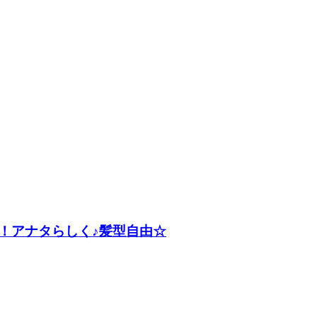
！アナタらしく♪髪型自由☆