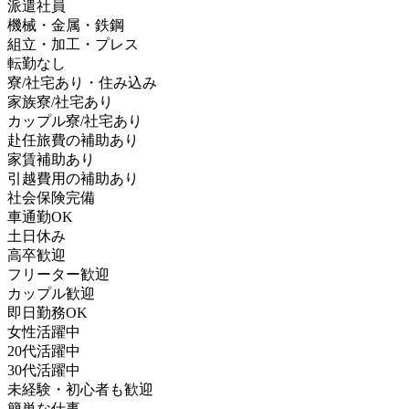
派遣社員
機械・金属・鉄鋼
組立・加工・プレス
転勤なし
寮/社宅あり・住み込み
家族寮/社宅あり
カップル寮/社宅あり
赴任旅費の補助あり
家賃補助あり
引越費用の補助あり
社会保険完備
車通勤OK
土日休み
高卒歓迎
フリーター歓迎
カップル歓迎
即日勤務OK
女性活躍中
20代活躍中
30代活躍中
未経験・初心者も歓迎
簡単な仕事