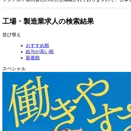
工場・製造業求人の検索結果
並び替え
おすすめ順
給与が高い順
新着順
スペシャル