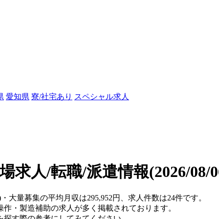
県
愛知県
寮/社宅あり
スペシャル求人
場求人/転職/派遣情報
(2026/08
)・大量募集の平均月収は295,952円、求人件数は24件です。
操作・製造補助の求人が多く掲載されております。
を探す際の参考にしてみてください。