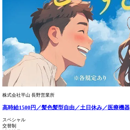
株式会社平山 長野営業所
高時給1500円／髪色髪型自由／土日休み／医療機
スペシャル
交替制