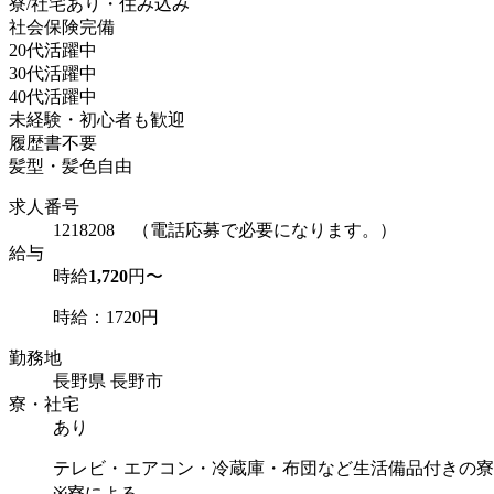
寮/社宅あり・住み込み
社会保険完備
20代活躍中
30代活躍中
40代活躍中
未経験・初心者も歓迎
履歴書不要
髪型・髪色自由
求人番号
1218208 （電話応募で必要になります。）
給与
時給
1,720
円〜
時給：1720円
勤務地
長野県 長野市
寮・社宅
あり
テレビ・エアコン・冷蔵庫・布団など生活備品付きの寮
※寮による