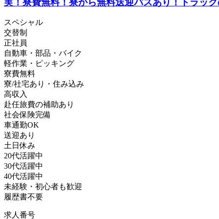
実！寮費無料！寮から無料送迎バスあり！トラック
スペシャル
交替制
正社員
自動車・部品・バイク
軽作業・ピッキング
寮費無料
寮/社宅あり・住み込み
高収入
赴任旅費の補助あり
社会保険完備
車通勤OK
送迎あり
土日休み
20代活躍中
30代活躍中
40代活躍中
未経験・初心者も歓迎
履歴書不要
求人番号