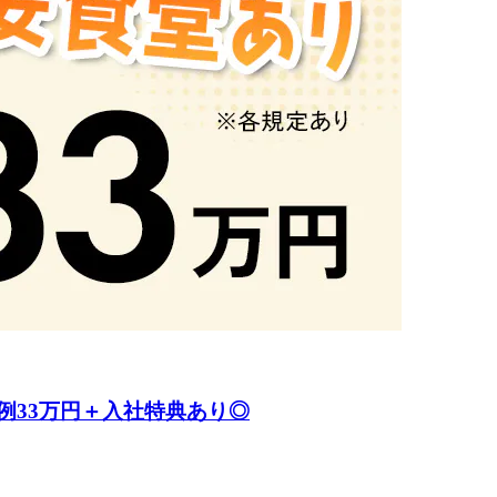
例33万円＋入社特典あり◎