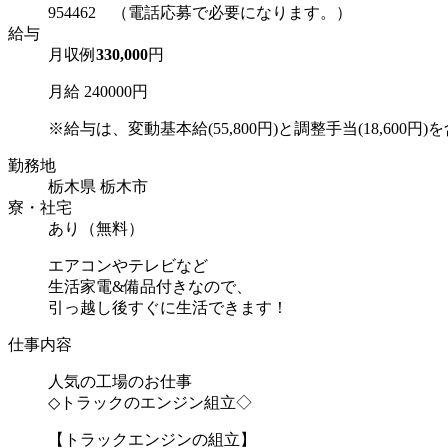
954462 （電話応募で必要になります。）
給与
月収例
330,000
円
月給 240000円
※給与は、変動基本給(55,800円)と調整手当(18,600円)を含
勤務地
栃木県 栃木市
寮・社宅
あり（無料）
エアコンやテレビなど
生活家電&備品付きなので、
引っ越し後すぐに生活できます！
仕事内容
人気の工場のお仕事
◇トラックのエンジン組立◇
【トラックエンジンの組立】