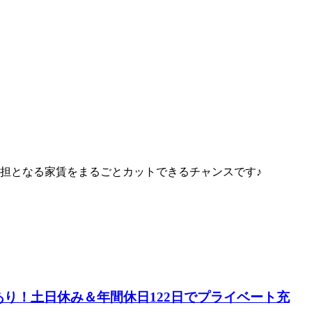
担となる家賃をまるごとカットできるチャンスです♪
り！土日休み＆年間休日122日でプライベート充