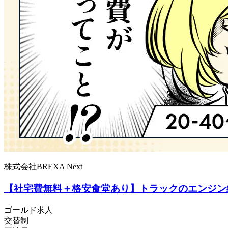
株式会社BREXA Next
【社宅費無料＋格安食堂あり】トラックのエンジン
ゴールド求人
交替制