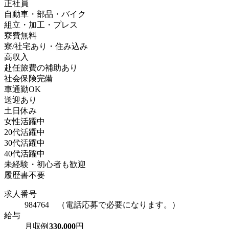
正社員
自動車・部品・バイク
組立・加工・プレス
寮費無料
寮/社宅あり・住み込み
高収入
赴任旅費の補助あり
社会保険完備
車通勤OK
送迎あり
土日休み
女性活躍中
20代活躍中
30代活躍中
40代活躍中
未経験・初心者も歓迎
履歴書不要
求人番号
984764 （電話応募で必要になります。）
給与
月収例
330,000
円