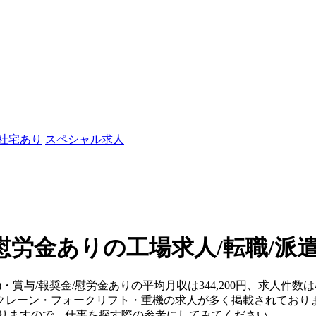
/社宅あり
スペシャル求人
/慰労金ありの工場求人/転職/派
県)・賞与/報奨金/慰労金ありの平均月収は344,200円、求人件
クレーン・フォークリフト・重機の求人が多く掲載されており
おりますので、仕事を探す際の参考にしてみてください。