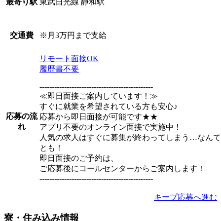
東武日光線 静和駅
最寄り駅
※月3万円まで支給
交通費
リモート面接OK
履歴書不要
----------------------------------------------
≪即日面接ご案内しています！≫
すぐに就業を希望されている方も安心♪
応募の流
応募から即日面接が可能です★★
れ
アプリ不要のオンライン面接で実施中！
人気の求人はすぐに募集が終わってしまう…なんて
とも！
即日面接のご予約は、
ご応募後にコールセンターからご案内します！
----------------------------------------------
キープ
応募へ進む
寮・住み込み情報