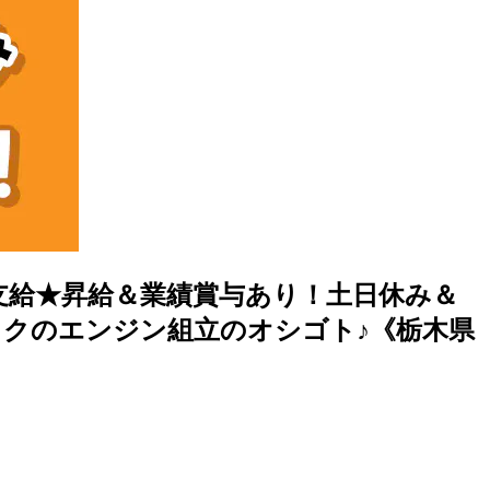
支給★昇給＆業績賞与あり！土日休み＆
ックのエンジン組立のオシゴト♪《栃木県