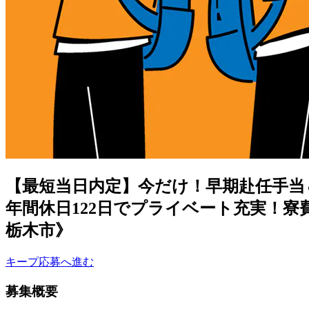
【最短当日内定】今だけ！早期赴任手当
年間休日122日でプライベート充実！
栃木市》
キープ
応募へ進む
募集概要