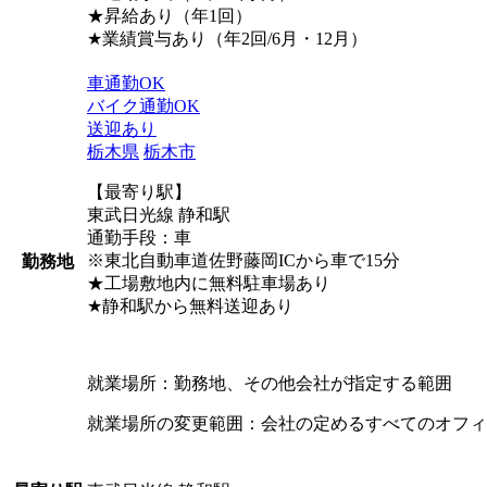
★昇給あり（年1回）
★業績賞与あり（年2回/6月・12月）
車通勤OK
バイク通勤OK
送迎あり
栃木県
栃木市
【最寄り駅】
東武日光線 静和駅
通勤手段：車
※東北自動車道佐野藤岡ICから車で15分
勤務地
★工場敷地内に無料駐車場あり
★静和駅から無料送迎あり
就業場所：勤務地、その他会社が指定する範囲
就業場所の変更範囲：会社の定めるすべてのオフィ