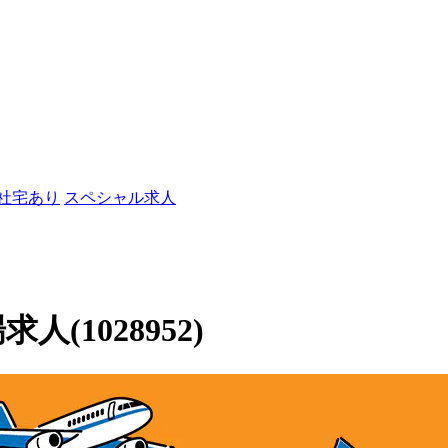
/社宅あり
スペシャル求人
人(1028952)