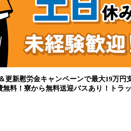
＆更新慰労金キャンペーンで最大19万円
寮費無料！寮から無料送迎バスあり！トラ