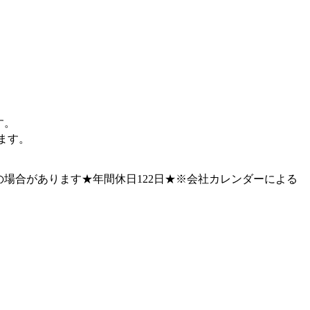
す。
ります。
の場合があります★年間休日122日★※会社カレンダーによる