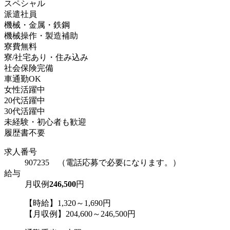
スペシャル
派遣社員
機械・金属・鉄鋼
機械操作・製造補助
寮費無料
寮/社宅あり・住み込み
社会保険完備
車通勤OK
女性活躍中
20代活躍中
30代活躍中
未経験・初心者も歓迎
履歴書不要
求人番号
907235 （電話応募で必要になります。）
給与
月収例
246,500
円
【時給】1,320～1,690円
【月収例】204,600～246,500円