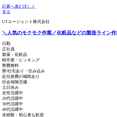
応募へ進む
詳しく
見る
UTエージェント株式会社
＼人気のモクモク作業／化粧品などの製造ライン作業
日勤
正社員
製薬・化粧品
軽作業・ピッキング
寮費無料
寮/社宅あり・住み込み
赴任旅費の補助あり
社会保険完備
土日休み
女性活躍中
20代活躍中
30代活躍中
40代活躍中
未経験・初心者も歓迎