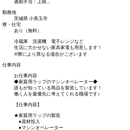
通勤手当：上限...
勤務地
茨城県 小美玉市
寮・社宅
あり（無料）
冷蔵庫 洗濯機 電子レンジなど
生活に欠かせない家具家電も用意します！
※寮により異なる場合がございます
仕事内容
お仕事内容
◆家庭用ラップのマシンオペレーター◆
誰もが知っている商品を製造しています！
働く人を最優先に考えてくれる職場です♪
【仕事内容】
★家庭用ラップの製造
●資材投入
●マシンオペレーター