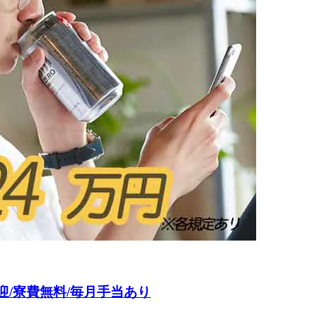
迎/寮費無料/毎月手当あり