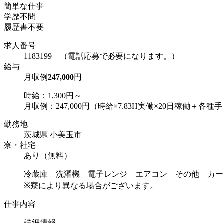
簡単な仕事
学歴不問
履歴書不要
求人番号
1183199 （電話応募で必要になります。）
給与
月収例
247,000
円
時給：1,300円～
月収例：247,000円（時給×7.83H実働×20日稼働＋各種
勤務地
茨城県 小美玉市
寮・社宅
あり（無料）
冷蔵庫 洗濯機 電子レンジ エアコン その他 カー
※寮により異なる場合がございます。
仕事内容
詳細情報