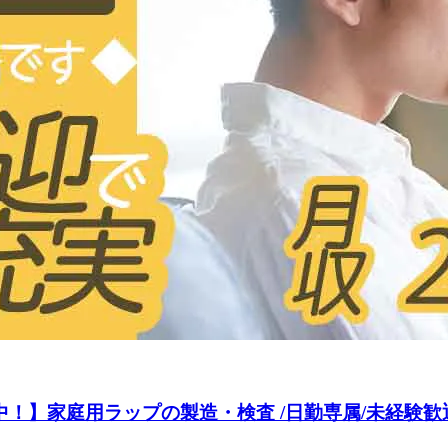
中！】家庭用ラップの製造・検査 /日勤専属/未経験歓