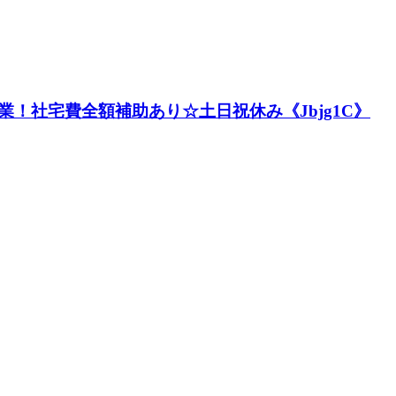
！社宅費全額補助あり☆土日祝休み《Jbjg1C》