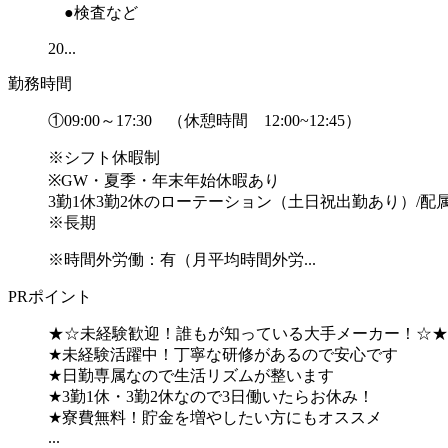
●検査など
20...
勤務時間
①09:00～17:30 （休憩時間 12:00~12:45）
※シフト休暇制
※GW・夏季・年末年始休暇あり
3勤1休3勤2休のローテーション（土日祝出勤あり）/配属
※長期
※時間外労働：有（月平均時間外労...
PRポイント
★☆未経験歓迎！誰もが知っている大手メーカー！☆★
★未経験活躍中！丁寧な研修があるので安心です
★日勤専属なので生活リズムが整います
★3勤1休・3勤2休なので3日働いたらお休み！
★寮費無料！貯金を増やしたい方にもオススメ
...