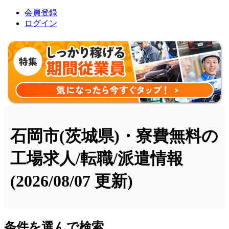
会員登録
ログイン
石岡市(茨城県)・寮費無料の
工場求人/転職/派遣情報
(2026/08/07 更新)
条件を選んで検索