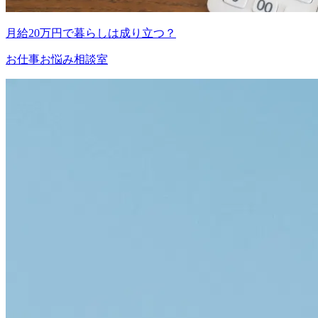
月給20万円で暮らしは成り立つ？
お仕事お悩み相談室