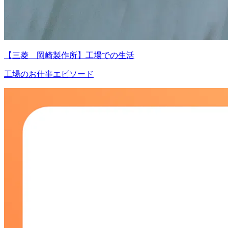
【三菱 岡崎製作所】工場での生活
工場のお仕事エピソード