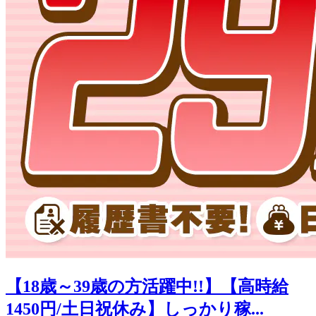
【18歳～39歳の方活躍中!!】【高時給
1450円/土日祝休み】しっかり稼...