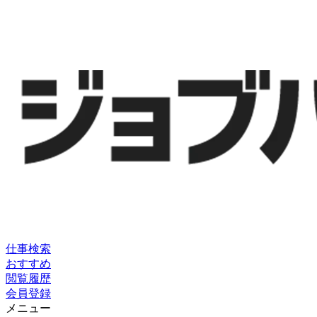
仕事検索
おすすめ
閲覧履歴
会員登録
メニュー