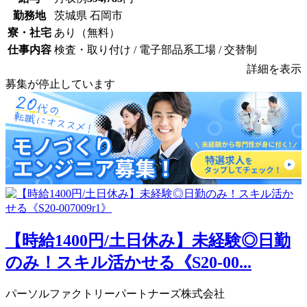
勤務地
茨城県 石岡市
寮・社宅
あり（無料）
仕事内容
検査・取り付け / 電子部品系工場 / 交替制
詳細を表示
募集が停止しています
【時給1400円/土日休み】未経験◎日勤
のみ！スキル活かせる《S20-00...
パーソルファクトリーパートナーズ株式会社