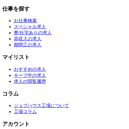
仕事を探す
お仕事検索
スペシャル求人
寮/社宅ありの求人
高収入の求人
期間工の求人
マイリスト
おすすめの求人
キープ中の求人
求人の閲覧履歴
コラム
ジョブハウス工場について
工場コラム
アカウント