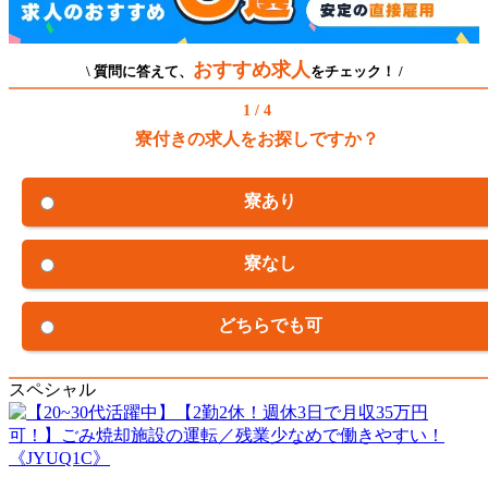
おすすめ求人
\ 質問に答えて、
をチェック！ /
1 / 4
寮付きの求人をお探しですか？
寮あり
寮なし
どちらでも可
スペシャル