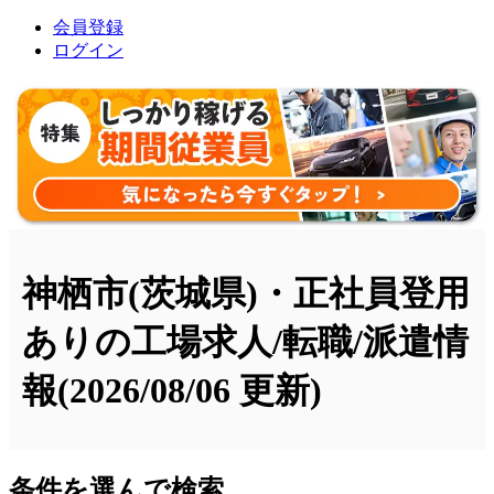
会員登録
ログイン
神栖市(茨城県)・正社員登用
ありの工場求人/転職/派遣情
報
(2026/08/06 更新)
条件を選んで検索