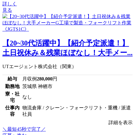
詳しく
見る
【20~30代活躍中】【紹介予定派遣！】
土日祝休み＆残業ほぼなし！大手メー...
UTエージェント株式会社（関東）
給与
月収例
280,000
円
勤務地
茨城県 神栖市
寮・社
なし
宅
仕事内
物流倉庫 / クレーン・フォークリフト・重機 / 派遣
容
社員
詳細を表示
＼最短45秒で完了／