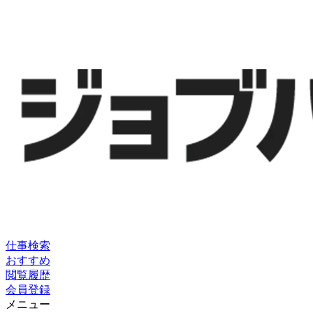
仕事検索
おすすめ
閲覧履歴
会員登録
メニュー