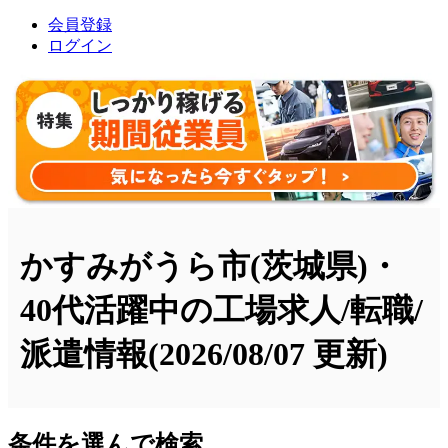
会員登録
ログイン
かすみがうら市(茨城県)・
40代活躍中の工場求人/転職/
派遣情報
(2026/08/07 更新)
条件を選んで検索