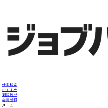
仕事検索
おすすめ
閲覧履歴
会員登録
メニュー