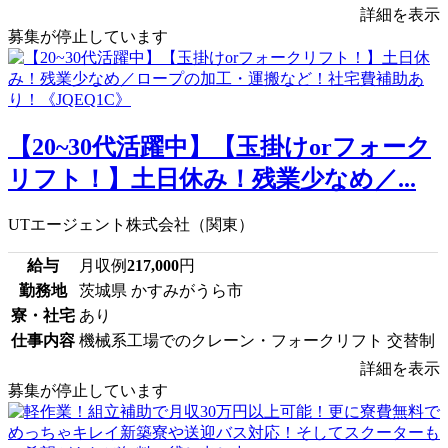
詳細を表示
募集が停止しています
【20~30代活躍中】【玉掛けorフォーク
リフト！】土日休み！残業少なめ／...
UTエージェント株式会社（関東）
給与
月収例
217,000
円
勤務地
茨城県 かすみがうら市
寮・社宅
あり
仕事内容
機械系工場でのクレーン・フォークリフト 交替制
詳細を表示
募集が停止しています