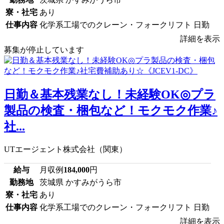
寮・社宅
あり
仕事内容
化学系工場でのクレーン・フォークリフト 日勤
詳細を表示
募集が停止しています
日勤＆基本残業なし！未経験OK◎プラ
製品の検査・梱包など！モクモク作業♪
社...
UTエージェント株式会社（関東）
給与
月収例
184,000
円
勤務地
茨城県 かすみがうら市
寮・社宅
あり
仕事内容
化学系工場でのクレーン・フォークリフト 日勤
詳細を表示