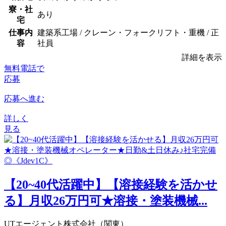
寮・社
あり
宅
仕事内
建築系工場 / クレーン・フォークリフト・重機 / 正
容
社員
詳細を表示
無料電話で
応募
応募へ進む
詳しく
見る
【20~40代活躍中】【溶接経験を活かせ
る】月収26万円可★溶接・塗装機械...
UTエージェント株式会社（関東）