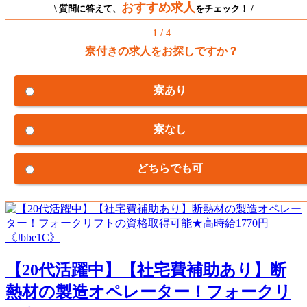
おすすめ求人
\ 質問に答えて、
をチェック！ /
1 / 4
寮付きの求人をお探しですか？
寮あり
寮なし
どちらでも可
【20代活躍中】【社宅費補助あり】断
熱材の製造オペレーター！フォークリ