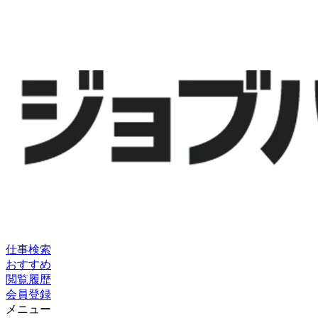
仕事検索
おすすめ
閲覧履歴
会員登録
メニュー