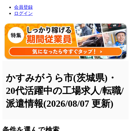
会員登録
ログイン
かすみがうら市(茨城県)・
20代活躍中の工場求人/転職/
派遣情報
(2026/08/07 更新)
条件を選んで検索