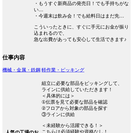
・もうすぐ新商品の発売日！でも手持ちがな
い…
・今週末は飲み会！でも給料日はまだ先…
こういったときに、すぐに手元にお金が振り
込まれるので、
急な出費があっても安心して生活できます♪
仕事内容
機械・金属・鉄鋼
軽作業・ピッキング
組立に必要な部品をピッキングして、
ラインに供給していただきます！
＜具体的には＞
①伝票を見て必要な部品を確認
②フロアから対象の部品を探す
③ラインに供給
＜未経験から活躍できる！＞
こちらは必須経験や資格なし！
人気の工場のお