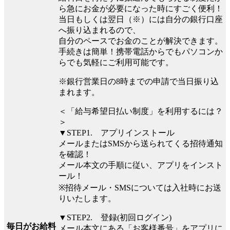
ら急にお金が必要になった時にすごく便利！
当日もしくは翌日（※）には自分の銀行口座
へ振り込まれるので、
自分のペースでお金のことが解決できます。
手続きは簡単！携帯電話からでもパソコンか
らでも気軽にご利用可能です。
※銀行営業日の8時までの申請で当日振り込
まれます。
＜「給与希望日払い制度」を利用するには？
＞
▼STEP1. アプリインストール
メールまたはSMSから送られてくる招待通知
を確認！
メール本文の手順に従い、アプリをインスト
ール！
※招待メール・SMSについては入社時にお送
りいたします。
▼STEP2. 登録(初回ログイン)
毎日がお給料
メール本文にある「お客様番号」をアプリに