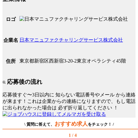
ロゴ
日本マニュファクチャリングサービス株式会社
企業名
東京都新宿区西新宿3-20-2東京オペラシティ45階
住所
応募後の流れ
応募後すぐ〜3日以内に
知らない電話番号やメール
から連絡
が来ます！これは企業からの連絡になりますので、もし電話
に出られなかった場合は
必ず折り返してください
！
おすすめ求人
\ 質問に答えて、
をチェック！ /
1 / 4