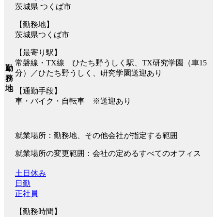
茨城県 つくば市
【勤務地】
茨城県つくば市
【最寄り駅】
常磐線・TX線 ひたち野うしく駅、TX研究学園（車15
勤
分）／ひたち野うしく、研究学園送迎あり
務
地
【通勤手段】
車・バイク・自転車 ※送迎あり
就業場所：勤務地、その他会社が指定する範囲
就業場所の変更範囲：会社の定めるすべてのオフィス
土日休み
日勤
正社員
【勤務時間】