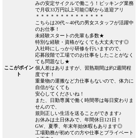
みの安定サイクルで働こう！ピッキング業務
で月収33万円以上可能◎駅から送迎アリ
＊＊＊＊＊＊＊＊＊＊＊＊＊＊
こちらは20代～40代の男女スタッフが活躍中
のお仕事！
未経験スタートの先輩も多数★
特別な経験・資格がなくても大丈夫です◎
入社時にしっかり研修を行いますので、
応募段階で工場でのお仕事をしたことがなく
ても問題なし★
ここがポイン
個人差はありますが、習熟期間は約2週間程
ト
度です！
重量物の運搬など力仕事もないので、体力に
自信がなくても
安心してくださいね！
また、日勤専属で働く時間帯は毎日変わりま
せんので、
規則正しい生活を送ることができます♪
お休みは土日休みで、年間休日121日！
GW、夏季、年末年始休暇もあります◎
工場勤務が初めての方や仕事とプライベート