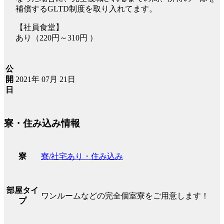
補償するGLTD制度を取り入れてます。
【社員食堂】
あり（220円～310円 ）
公
2021年 07月 21日
開
日
寮・住み込み情報
寮/社宅あり・住み込み
寮
部屋タイ
ワンルームなどの完全個室寮をご用意します！
プ