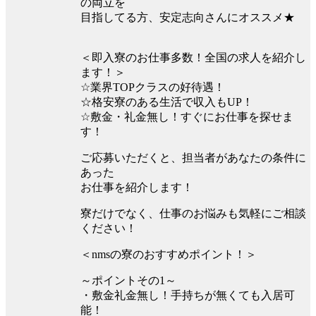
の両立を
目指してる方、安定志向さんにオススメ★
＜即入寮のお仕事多数！全国の求人を紹介し
ます！＞
☆業界TOPクラスの好待遇！
☆格安寮のある生活で収入もUP！
☆敷金・礼金無し！すぐにお仕事を探せま
す！
ご応募いただくと、担当者があなたの条件に
あった
お仕事を紹介します！
寮だけでなく、仕事のお悩みも気軽にご相談
ください！
＜nmsの寮のおすすめポイント！＞
～ポイントその1～
・敷金礼金無し！手持ちが無くても入居可
能！