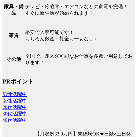
テレビ・冷蔵庫・エアコンなどの家電を完備！
家具・備
すぐに新生活が始められます！
品
格安で入寮可能です！
家賃
もちろん敷金・礼金も一切なし♪
全国で、即入寮可能なお仕事を多数ご用意してお
その他
ります！
PRポイント
男性活躍中
女性活躍中
20代活躍中
30代活躍中
40代活躍中
【月収例33.9万円】未経験OK★日勤×土日休