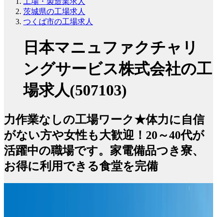
工場・製造業求人
茨城県の工場求人
つくば市の工場求人
日本マニュファクチャリ
ングサービス株式会社の工
場求人(507103)
力作業なしの工場ワーク★体力に自信
がない方や女性も大歓迎！20～40代が
活躍中の職場です。家電備品つき寮、
お得に利用できる食堂を完備