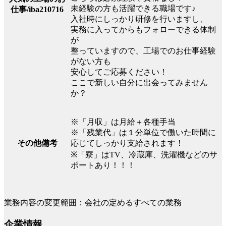
未経験の方も活躍できる職場です♪
仕事/iba210716
入社時にしっかり研修を行いますし、
実務に入ってからもフォローできる体制
が
整っていますので、工場でのお仕事経験
がない方も
安心してご応募ください！
ここで新しい自分に出会ってみません
か？
※「月収」は月給＋各種手当
※「残業代」は１分単位で働いた時間に
応じてしっかり支給されます！
その他備考
※「寮」はTV、冷蔵庫、洗濯機などのサ
ポートあり！！！
業務内容の変更範囲：会社の定めるすべての業務
企業情報