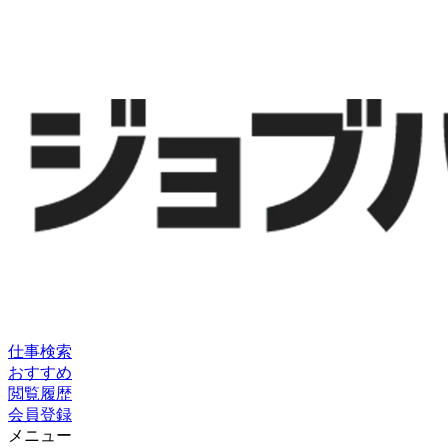
仕事検索
おすすめ
閲覧履歴
会員登録
メニュー