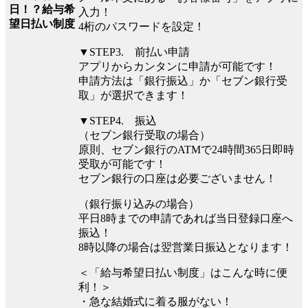
日！？給与希
入力！
望日払い制度
4桁のパスワードを設定！
▼STEP3. 前払い申請
アプリからカンタンに申請が可能です！
申請方法は「銀行振込」か「セブン銀行受
取」が選択できます！
▼STEP4. 振込
（セブン銀行受取の場合）
原則、セブン銀行のATMで24時間365日即時
受取が可能です！
セブン銀行の口座は必要ございません！
（銀行振り込みの場合）
平⽇8時までの申請であれば当⽇登録口座へ
振込！
8時以降の場合は翌営業⽇振込となります！
＜「給与希望日払い制度」はこんな時に便
利！＞
・急な結婚式に着る服がない！