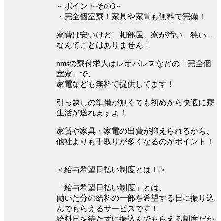
～ポイントその3～
・完全個室寮！家具や家電も無料で完備！
寮費は安いけど、相部屋、寮が汚い、狭い…
なんてことはありません！
nmsの寮付求人はレオパレスなどの「完全個
室寮」で、
家電なども無料で提供してます！
引っ越しの準備が無くても初めから快適に寮
生活が送れますよ！
家賃や家具・家電の出費が抑えられるから、
他社よりも手取りが多くなるのがポイント！
＜給与希望日払い制度とは！＞
「給与希望日払い制度」とは、
働いた分の給料の一部を希望する日に振り込
んでもらえるサービスです！
給料日を待たずに振込んでもらえる制度だか