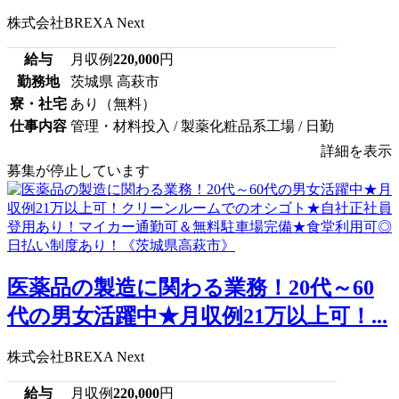
株式会社BREXA Next
給与
月収例
220,000
円
勤務地
茨城県 高萩市
寮・社宅
あり（無料）
仕事内容
管理・材料投入 / 製薬化粧品系工場 / 日勤
詳細を表示
募集が停止しています
医薬品の製造に関わる業務！20代～60
代の男女活躍中★月収例21万以上可！...
株式会社BREXA Next
給与
月収例
220,000
円