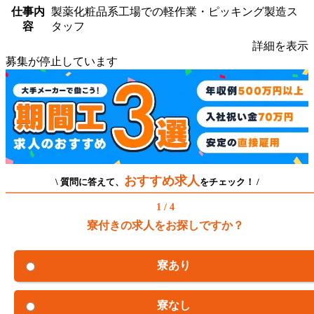
仕事内
製薬化粧品系工場での軽作業・ピッキング製造ス
容
タッフ
詳細を表示
募集が停止しています
おすすめ求人
\ 質問に答えて、
をチェック！ /
1 / 4
寮付きの求人をお探しですか？
寮あり
寮なし