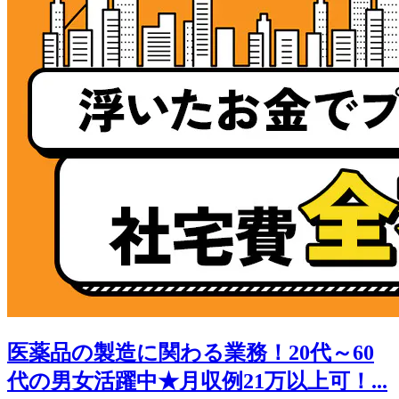
医薬品の製造に関わる業務！20代～60
代の男女活躍中★月収例21万以上可！...