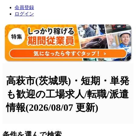
会員登録
ログイン
高萩市(茨城県)・短期・単発
も歓迎の工場求人/転職/派遣
情報
(2026/08/07 更新)
条件を選んで検索