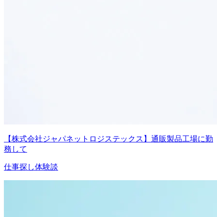
【株式会社ジャパネットロジステックス】通販製品工場に勤
務して
仕事探し体験談