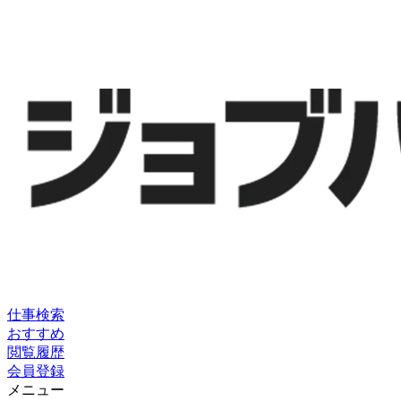
仕事検索
おすすめ
閲覧履歴
会員登録
メニュー