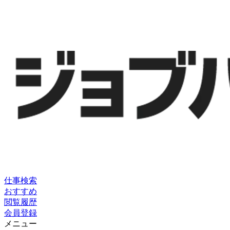
仕事検索
おすすめ
閲覧履歴
会員登録
メニュー