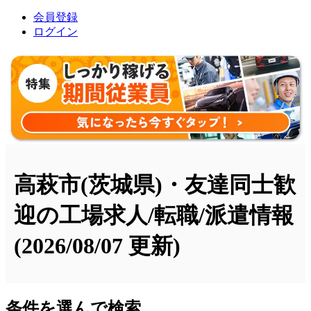
会員登録
ログイン
高萩市(茨城県)・友達同士歓
迎の工場求人/転職/派遣情報
(2026/08/07 更新)
条件を選んで検索