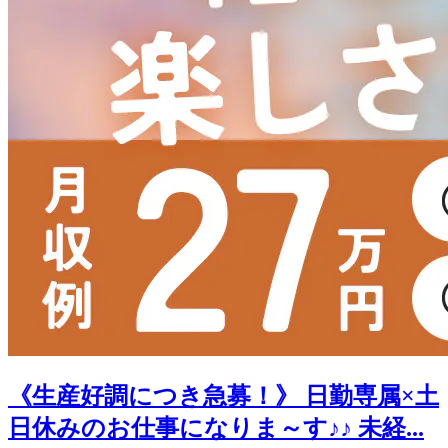
《生産好調につき急募！》 日勤専属×土
日休みのお仕事になりま～す♪♪ 未経...