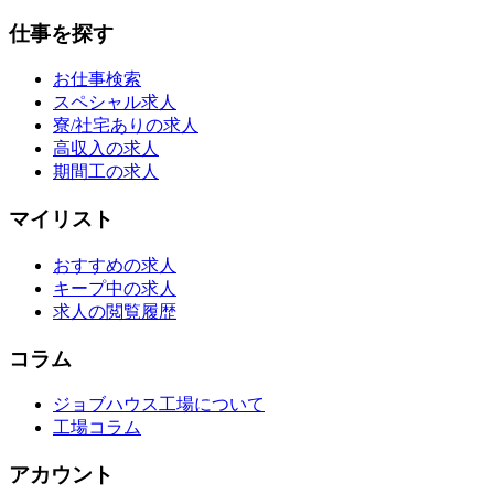
仕事を探す
お仕事検索
スペシャル求人
寮/社宅ありの求人
高収入の求人
期間工の求人
マイリスト
おすすめの求人
キープ中の求人
求人の閲覧履歴
コラム
ジョブハウス工場について
工場コラム
アカウント