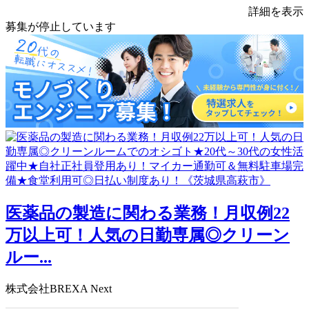
詳細を表示
募集が停止しています
医薬品の製造に関わる業務！月収例22
万以上可！人気の日勤専属◎クリーン
ルー...
株式会社BREXA Next