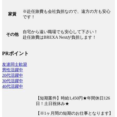
※赴任旅費も会社負担なので、遠方の方も安心
家賃
です！
自宅から遠い職場でも安心して下さい！
その他
赴任旅費はBREXA Nextが負担します！
PRポイント
友達同士歓迎
男性活躍中
20代活躍中
30代活躍中
40代活躍中
【短期案件】時給1,450円★年間休日126
日！土日祝休み★
【※1ヶ月間の短期のお仕事となります】