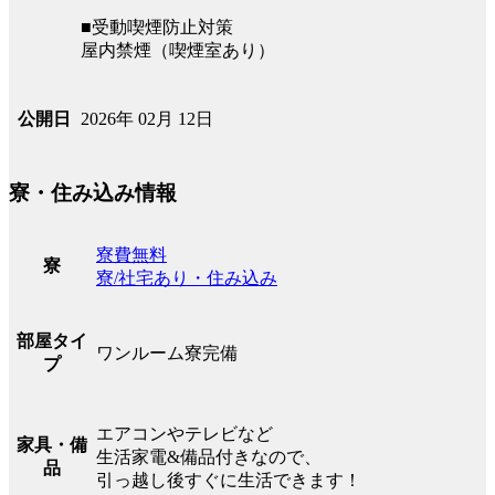
■受動喫煙防止対策
屋内禁煙（喫煙室あり）
2026年 02月 12日
公開日
寮・住み込み情報
寮費無料
寮
寮/社宅あり・住み込み
部屋タイ
ワンルーム寮完備
プ
エアコンやテレビなど
家具・備
生活家電&備品付きなので、
品
引っ越し後すぐに生活できます！