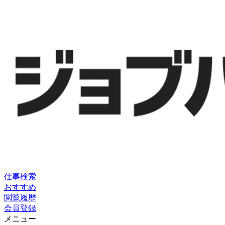
仕事検索
おすすめ
閲覧履歴
会員登録
メニュー