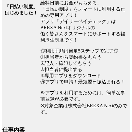
給料日前にお金がもらえる、
「日払い制度」
「日払い制度」をスマートに利用するた
はじめました！
めの専用アプリ！
アプリ「デイリーペイチェック」は
BREXA Nextオリジナルの
働く皆さんをスマートにサポートする福
利厚生制度です！
◎利用手順は簡単5ステップで完了◎
①担当者から契約書をもらう
②記入・捺印してもらう
③担当者に提出する
④専用アプリをダウンロード
⑤アプリで申請！最短翌日振込まれる！
※アプリを利用するためには、簡単な事
前登録が必要です。
※対象企業は株式会社BREXA Nextのみで
す。
仕事内容