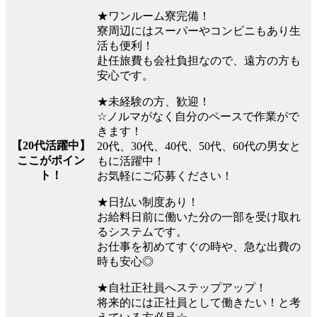
★ワンルーム寮完備！
寮周辺にはスーパーやコンビニもあり生
活も便利！
赴任旅費も会社負担なので、遠方の方も
安心です。
★未経験の方、歓迎！
☆ノルマがなく自分のペースで作業がで
きます！
【20代活躍中】
20代、30代、40代、50代、60代の男女と
ここがポイン
もに活躍中！
ト！
お気軽にご応募ください！
★日払い制度あり！
お給料日前に働いた分の一部を受け取れ
るシステムです。
お仕事を初めてすぐの時や、急な出費の
時も安心◎
★自社正社員へステップアップ！
将来的には正社員として働きたい！と考