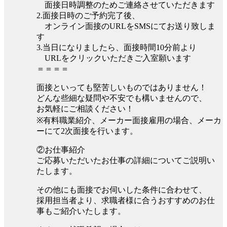
面接日時調整のためご連絡させていただきます
2.面接日時のご予約完了後、
オンライン面接のURLをSMSにてお送り致しま
す
3.当日になりましたら、面接時間10分前より
URLをクリックいただきご入室願います
＝＝＝＝
面接といっても堅苦しいものではありません！
どんな些細な疑問や不安でも構いませんので、
お気軽にご相談ください！
※有料職業紹介、メーカー面接雇用の場合、メーカ
ーにて2次面接を行います。
②お仕事紹介
ご応募いただいたお仕事の詳細についてご説明い
たします。
その他にも面接でお伺いした条件に合わせて、
採用担当者より、求職者様に合うおすすめのお仕
事もご紹介いたします。