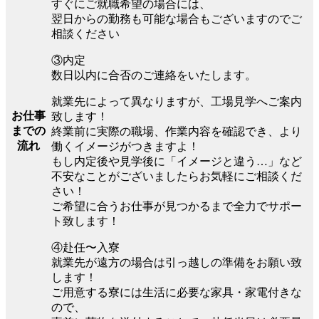
すぐにご就職希望の場合には、
翌日からの勤務も可能な場合もございますのでご
相談ください
③内定
数日以内に合否のご連絡をいたします。
就業先によって異なりますが、工場見学へご案内
お仕事
致します！
までの
終業前に実際の職場、作業内容を確認でき、より
流れ
働くイメージがつきますよ！
もし内定後や見学後に「イメージと違う…」など
不安なことがございましたらお気軽にご相談くだ
さい！
ご希望に合うお仕事が見つかるまで全力でサポー
ト致します！
④赴任〜入寮
就業先が遠方の場合は引っ越しの準備をお願い致
します！
ご用意する寮には生活に必要な家具・家電付きな
ので、