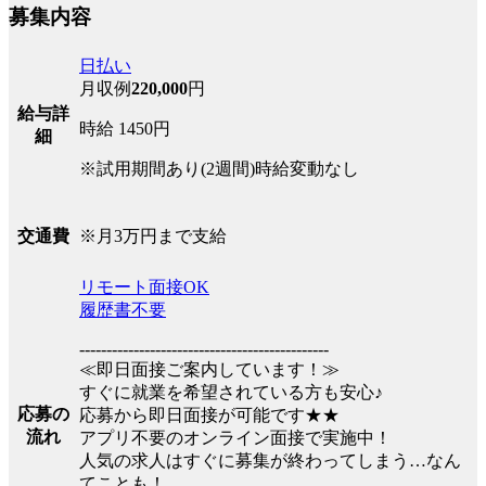
募集内容
日払い
月収例
220,000
円
給与詳
時給 1450円
細
※試用期間あり(2週間)時給変動なし
※月3万円まで支給
交通費
リモート面接OK
履歴書不要
----------------------------------------------
≪即日面接ご案内しています！≫
すぐに就業を希望されている方も安心♪
応募の
応募から即日面接が可能です★★
流れ
アプリ不要のオンライン面接で実施中！
人気の求人はすぐに募集が終わってしまう…なん
てことも！