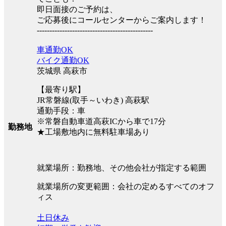
即日面接のご予約は、
ご応募後にコールセンターからご案内します！
----------------------------------------------
車通勤OK
バイク通勤OK
茨城県 高萩市
【最寄り駅】
JR常磐線(取手～いわき) 高萩駅
通勤手段：車
※常磐自動車道高萩ICから車で17分
勤務地
★工場敷地内に無料駐車場あり
就業場所：勤務地、その他会社が指定する範囲
就業場所の変更範囲：会社の定めるすべてのオフ
ィス
土日休み