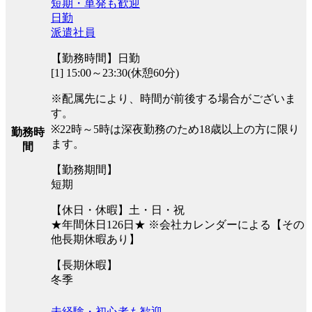
短期・単発も歓迎
日勤
派遣社員
【勤務時間】日勤
[1] 15:00～23:30(休憩60分)
※配属先により、時間が前後する場合がございま
す。
※22時～5時は深夜勤務のため18歳以上の方に限り
勤務時
ます。
間
【勤務期間】
短期
【休日・休暇】土・日・祝
★年間休日126日★ ※会社カレンダーによる【その
他長期休暇あり】
【長期休暇】
冬季
未経験・初心者も歓迎