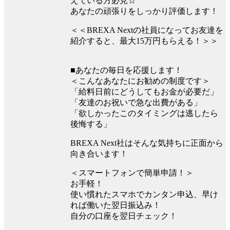
えている方必見☆
あなたの頑張りをしっかり評価します！
＜＜BREXA Nextの社員になってお友達を
紹介すると、最大15万円もらえる！＞＞
■あなたの毎日を応援します！
＜こんなあなたにお勧めの制度です＞
「給料日前にどうしてもお金が必要だ」
「友達のお祝いで急な出費がある」
「欲しかったこのタイミングは逃したら
後悔する」
BREXA Next社はそんな気持ちに正面から
向き合います！
＜スマートフォンで簡単申請！＞
お手軽！
使い慣れたスマホでカンタン申込、早け
れば働いた翌日振込み！
自分の口座を翌日チェック！