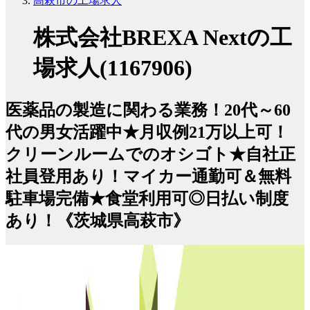
高萩市の工場求人
株式会社BREXA Nextの工
場求人(1167906)
医薬品の製造に関わる業務！20代～60
代の男女活躍中★月収例21万以上可！
クリーンルームでのオシゴト★自社正
社員登用あり！マイカー通勤可＆無料
駐車場完備★食堂利用可◎日払い制度
あり！《茨城県高萩市》