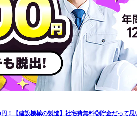
00円！【建設機械の製造】社宅費無料◎貯金だって思