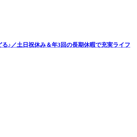
どる♪／土日祝休み＆年3回の長期休暇で充実ライフ