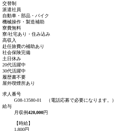
交替制
派遣社員
自動車・部品・バイク
機械操作・製造補助
寮費無料
寮/社宅あり・住み込み
高収入
赴任旅費の補助あり
社会保険完備
土日休み
20代活躍中
30代活躍中
履歴書不要
屋外喫煙所あり
求人番号
G08-13580-01 （電話応募で必要になります。）
給与
月収例
420,000
円
【時給】
1,800円