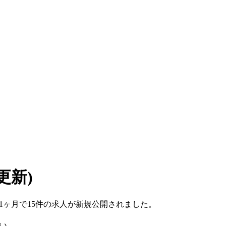
7 更新)
ここ1ヶ月で15件の求人が新規公開されました。
い。