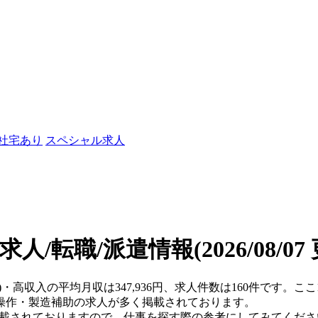
/社宅あり
スペシャル求人
求人/転職/派遣情報
(2026/08/0
県)・高収入の平均月収は347,936円、求人件数は160件です。
操作・製造補助の求人が多く掲載されております。
掲載されておりますので、仕事を探す際の参考にしてみてくださ