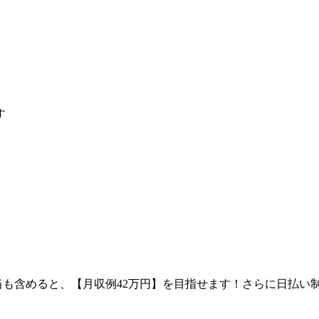
す
手当も含めると、【月収例42万円】を目指せます！さらに日払