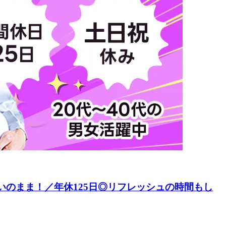
いのまま！／年休125日◎リフレッシュの時間もし