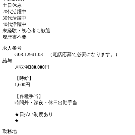
土日休み
20代活躍中
30代活躍中
40代活躍中
未経験・初心者も歓迎
履歴書不要
求人番号
G08-12941-03 （電話応募で必要になります。）
給与
月収例
380,000
円
【時給】
1,600円
【各種手当】
時間外・深夜・休日出勤手当
★日払い制度あり
★...
勤務地