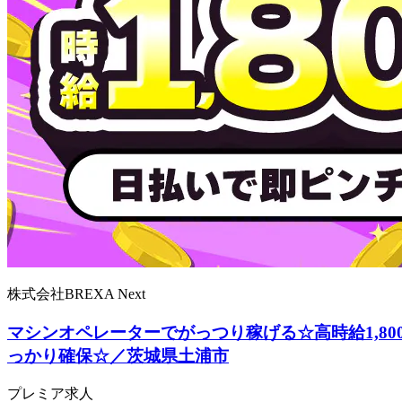
株式会社BREXA Next
マシンオペレーターでがっつり稼げる☆高時給1,8
っかり確保☆／茨城県土浦市
プレミア求人