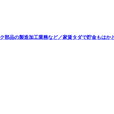
ック部品の製造加工業務など／家賃タダで貯金もはか