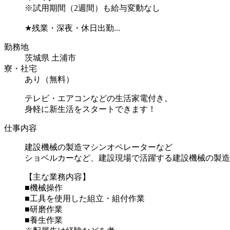
※試用期間（2週間）も給与変動なし
★残業・深夜・休日出勤...
勤務地
茨城県 土浦市
寮・社宅
あり（無料）
テレビ・エアコンなどの生活家電付き。
身軽に新生活をスタートできます！
仕事内容
建設機械の製造マシンオペレーターなど
ショベルカーなど、建設現場で活躍する建設機械の製造
【主な業務内容】
■機械操作
■工具を使用した組立・組付作業
■研磨作業
■養生作業