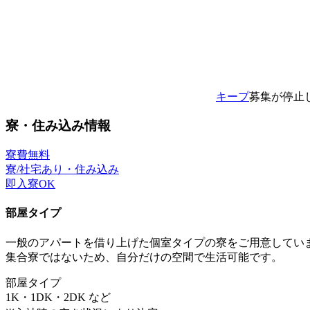
キープ
募集が停止
寮・住み込み情報
寮費無料
寮/社宅あり・住み込み
即入寮OK
部屋タイプ
一般のアパートを借り上げた個室タイプの寮をご用意してい
集合寮ではないため、自分だけの空間で生活可能です。
部屋タイプ
1K・1DK・2DK など