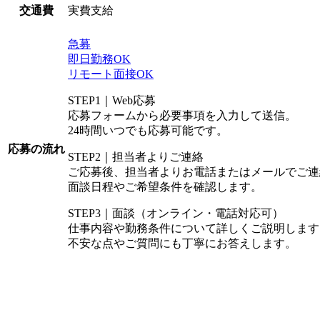
実費支給
交通費
急募
即日勤務OK
リモート面接OK
STEP1｜Web応募
応募フォームから必要事項を入力して送信。
24時間いつでも応募可能です。
応募の流れ
STEP2｜担当者よりご連絡
ご応募後、担当者よりお電話またはメールでご連
面談日程やご希望条件を確認します。
STEP3｜面談（オンライン・電話対応可）
仕事内容や勤務条件について詳しくご説明します
不安な点やご質問にも丁寧にお答えします。