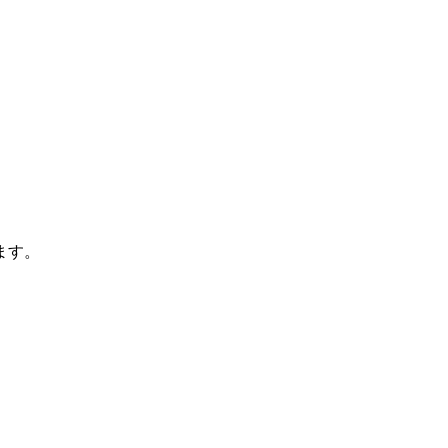
ます。
。