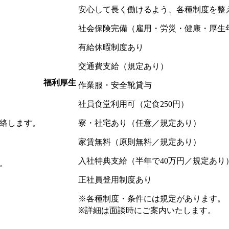
安心して長く働けるよう、各種制度を整
社会保険完備（雇用・労災・健康・厚生
有給休暇制度あり
交通費支給（規定あり）
福利厚生
作業服・安全靴貸与
社員食堂利用可（定食250円）
絡します。
寮・社宅あり（任意／規定あり）
家賃無料（原則無料／規定あり）
入社特典支給（半年で40万円／規定あり
。
正社員登用制度あり
※各種制度・条件には規定があります。
※詳細は面談時にご案内いたします。