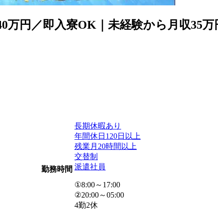
40万円／即入寮OK｜未経験から月収35
長期休暇あり
年間休日120日以上
残業月20時間以上
交替制
派遣社員
勤務時間
①8:00～17:00
②20:00～05:00
4勤2休