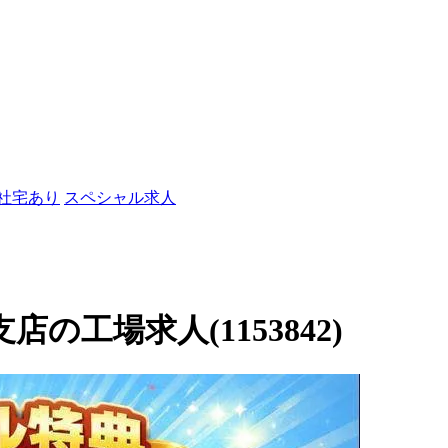
/社宅あり
スペシャル求人
東支店の工場求人(1153842)