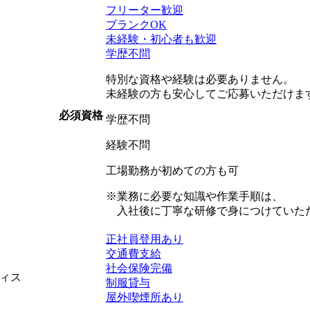
フリーター歓迎
ブランクOK
未経験・初心者も歓迎
学歴不問
特別な資格や経験は必要ありません。
未経験の方も安心してご応募いただけま
必須資格
学歴不問
経験不問
工場勤務が初めての方も可
※業務に必要な知識や作業手順は、
入社後に丁寧な研修で身につけていた
正社員登用あり
交通費支給
社会保険完備
ィス
制服貸与
屋外喫煙所あり