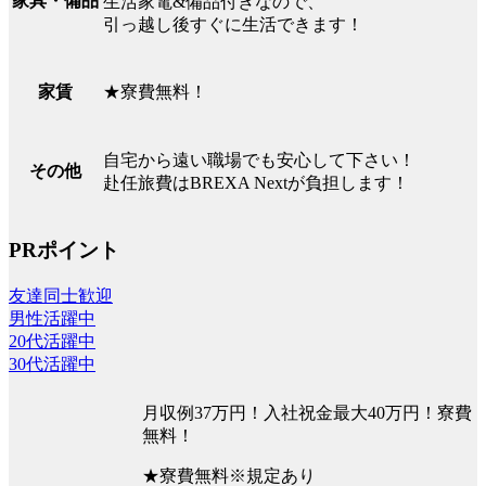
家具・備品
生活家電&備品付きなので、
引っ越し後すぐに生活できます！
★寮費無料！
家賃
自宅から遠い職場でも安心して下さい！
その他
赴任旅費はBREXA Nextが負担します！
PRポイント
友達同士歓迎
男性活躍中
20代活躍中
30代活躍中
月収例37万円！入社祝金最大40万円！寮費
無料！
★寮費無料※規定あり