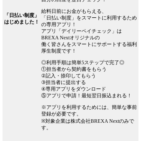
給料日前にお金がもらえる、
「日払い制度」
「日払い制度」をスマートに利用するため
はじめました！
の専用アプリ！
アプリ「デイリーペイチェック」は
BREXA Nextオリジナルの
働く皆さんをスマートにサポートする福利
厚生制度です！
◎利用手順は簡単5ステップで完了◎
①担当者から契約書をもらう
②記入・捺印してもらう
③担当者に提出する
④専用アプリをダウンロード
⑤アプリで申請！最短翌日振込まれる！
※アプリを利用するためには、簡単な事前
登録が必要です。
※対象企業は株式会社BREXA Nextのみで
す。