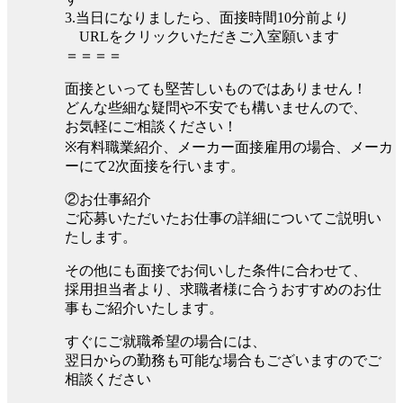
3.当日になりましたら、面接時間10分前より
URLをクリックいただきご入室願います
＝＝＝＝
面接といっても堅苦しいものではありません！
どんな些細な疑問や不安でも構いませんので、
お気軽にご相談ください！
※有料職業紹介、メーカー面接雇用の場合、メーカ
ーにて2次面接を行います。
②お仕事紹介
ご応募いただいたお仕事の詳細についてご説明い
たします。
その他にも面接でお伺いした条件に合わせて、
採用担当者より、求職者様に合うおすすめのお仕
事もご紹介いたします。
すぐにご就職希望の場合には、
翌日からの勤務も可能な場合もございますのでご
相談ください