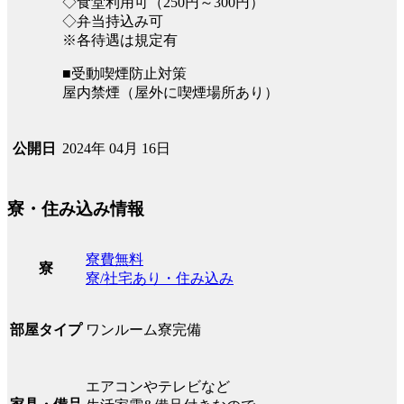
◇食堂利用可（250円～300円）
◇弁当持込み可
※各待遇は規定有
■受動喫煙防止対策
屋内禁煙（屋外に喫煙場所あり）
2024年 04月 16日
公開日
寮・住み込み情報
寮費無料
寮
寮/社宅あり・住み込み
ワンルーム寮完備
部屋タイプ
エアコンやテレビなど