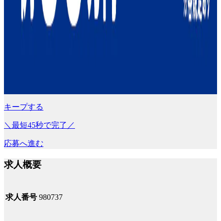
キープする
＼最短45秒で完了／
応募へ進む
求人概要
求人番号
980737