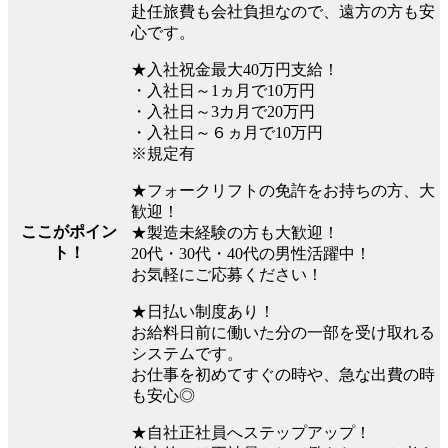
赴任旅費も会社負担なので、遠方の方も安
心です。
★入社祝金最大40万円支給！
・入社日～1ヵ月で10万円
・入社日～3カ月で20万円
・入社日～６ヵ月で10万円
※規定有
★フォークリフトの免許をお持ちの方、大
歓迎！
ここがポイン
★製造未経験の方も大歓迎！
ト！
20代・30代・40代の男性活躍中！
お気軽にご応募ください！
★日払い制度あり！
お給料日前に働いた分の一部を受け取れる
システムです。
お仕事を初めてすぐの時や、急な出費の時
も安心◎
★自社正社員へステップアップ！