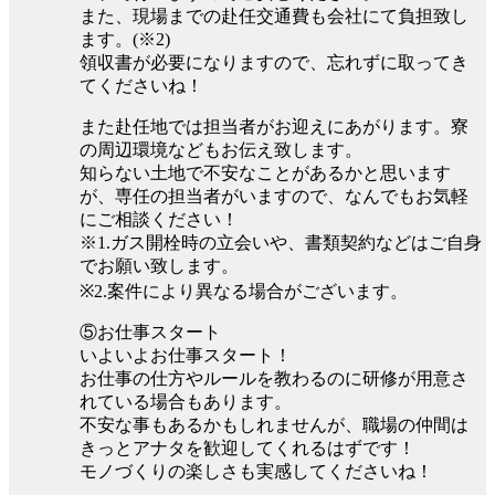
また、現場までの赴任交通費も会社にて負担致し
ます。(※2)
領収書が必要になりますので、忘れずに取ってき
てくださいね！
また赴任地では担当者がお迎えにあがります。寮
の周辺環境などもお伝え致します。
知らない土地で不安なことがあるかと思います
が、専任の担当者がいますので、なんでもお気軽
にご相談ください！
※1.ガス開栓時の立会いや、書類契約などはご自身
でお願い致します。
※2.案件により異なる場合がございます。
⑤お仕事スタート
いよいよお仕事スタート！
お仕事の仕方やルールを教わるのに研修が用意さ
れている場合もあります。
不安な事もあるかもしれませんが、職場の仲間は
きっとアナタを歓迎してくれるはずです！
モノづくりの楽しさも実感してくださいね！