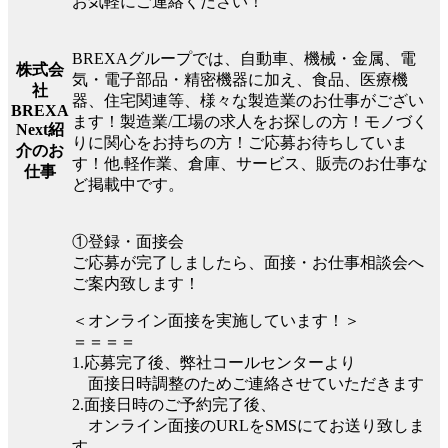
お気軽にご連絡ください！
BREXAグループでは、自動車、機械・金属、電
株式会
気・電子部品・精密機器に加え、食品、医療機
社
器、住宅関連等、様々な製造業のお仕事がござい
BREXA
ます！製造業/工場の求人をお探しの方！モノづく
Next紹
りに関心をお持ちの方！ご応募お待ちしていま
介のお
す！他.軽作業、倉庫、サービス、販売のお仕事な
仕事
ど掲載中です。
①登録・面接会
ご応募が完了しましたら、面接・お仕事相談会へ
ご案内致します！
＜オンライン面接を実施しています！＞
＝＝＝＝
1.応募完了後、弊社コールセンターより
面接日時調整のためご連絡させていただきます
2.面接日時のご予約完了後、
オンライン面接のURLをSMSにてお送り致しま
す