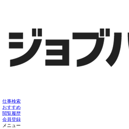
仕事検索
おすすめ
閲覧履歴
会員登録
メニュー