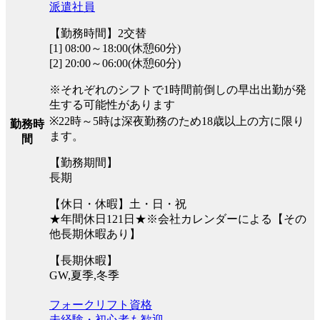
派遣社員
【勤務時間】2交替
[1] 08:00～18:00(休憩60分)
[2] 20:00～06:00(休憩60分)
※それぞれのシフトで1時間前倒しの早出出勤が発
生する可能性があります
※22時～5時は深夜勤務のため18歳以上の方に限り
勤務時
ます。
間
【勤務期間】
長期
【休日・休暇】土・日・祝
★年間休日121日★※会社カレンダーによる【その
他長期休暇あり】
【長期休暇】
GW,夏季,冬季
フォークリフト資格
未経験・初心者も歓迎