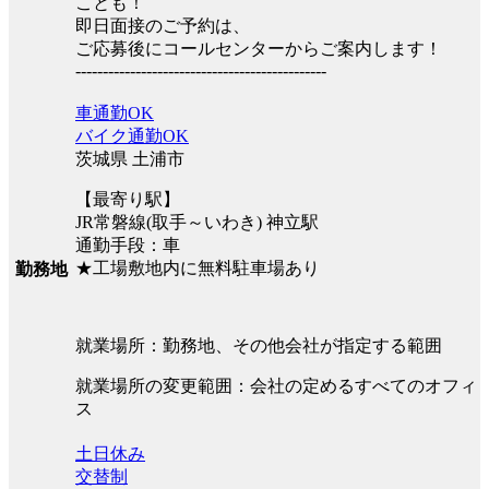
ことも！
即日面接のご予約は、
ご応募後にコールセンターからご案内します！
----------------------------------------------
車通勤OK
バイク通勤OK
茨城県 土浦市
【最寄り駅】
JR常磐線(取手～いわき) 神立駅
通勤手段：車
★工場敷地内に無料駐車場あり
勤務地
就業場所：勤務地、その他会社が指定する範囲
就業場所の変更範囲：会社の定めるすべてのオフィ
ス
土日休み
交替制