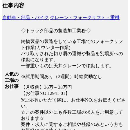
仕事内容
自動車・部品・バイク
クレーン・フォークリフト・重機
◇トラック部品の製造加工業務◇
鋳物製品の製造をしている工場でのフォークリフ
ト作業(カウンター作業)
バリ取りされた切り屑の運搬や製品を別場所への
移動になります。
一部重いものは天井クレーンで移動します。
人気の
※試用期間あり（2週間）時給変動なし
工場の
お仕事
【月収例】36万～38万円
【お仕事NO.12941-01】
※ご応募いただく際に、お仕事NO.をお伝えくださ
い。
☆この案件以外にも多数工場の求人をご用意して
おります☆
案件・求人に関するご相談や登録のみという方も