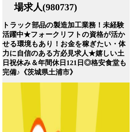
場求人(980737)
トラック部品の製造加工業務！未経験
活躍中★フォークリフトの資格が活か
せる環境もあり！お金を稼ぎたい・体
力に自信のある方必見求人★嬉しい土
日祝休み＆年間休日121日◎格安食堂も
完備♪《茨城県土浦市》