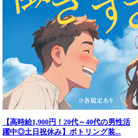
【高時給1,900円！20代～40代の男性活
躍中◎土日祝休み】ボトリング装...