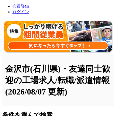
会員登録
ログイン
金沢市(石川県)・友達同士歓
迎の工場求人/転職/派遣情報
(2026/08/07 更新)
条件を選んで検索