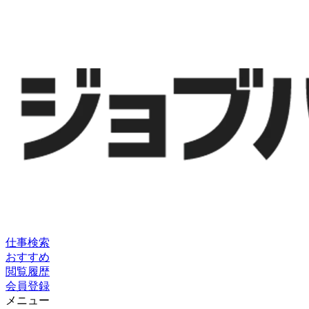
仕事検索
おすすめ
閲覧履歴
会員登録
メニュー