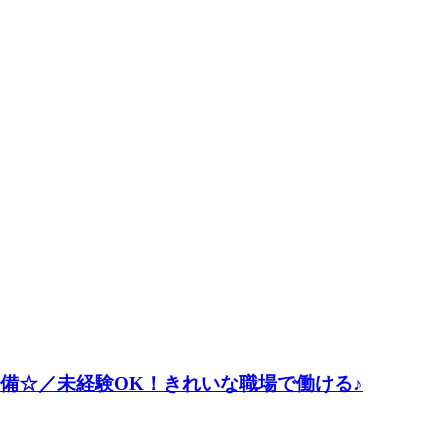
完備☆／未経験OK！きれいな職場で働ける♪