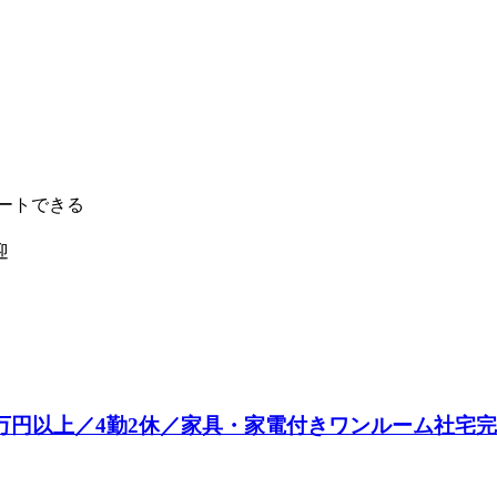
タートできる
迎
26万円以上／4勤2休／家具・家電付きワンルーム社宅