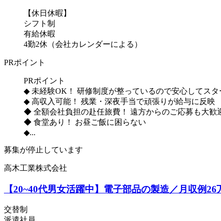
【休日休暇】
シフト制
有給休暇
4勤2休（会社カレンダーによる）
PRポイント
PRポイント
◆ 未経験OK！ 研修制度が整っているので安心してス
◆ 高収入可能！ 残業・深夜手当で頑張りが給与に反映
◆ 全額会社負担の赴任旅費！ 遠方からのご応募も大歓
◆ 食堂あり！ お昼ご飯に困らない
◆...
募集が停止しています
高木工業株式会社
【20~40代男女活躍中】電子部品の製造／月収例
交替制
派遣社員