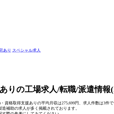
社宅あり
スペシャル求人
ありの工場求人/転職/派遣情報
)・資格取得支援ありの平均月収は275,699円、求人件数は3件
製造補助の求人が多く掲載されております。
探す際の参考にしてみてください。