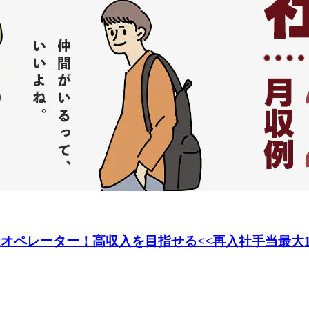
造オペレーター！高収入を目指せる<<再入社手当最大1