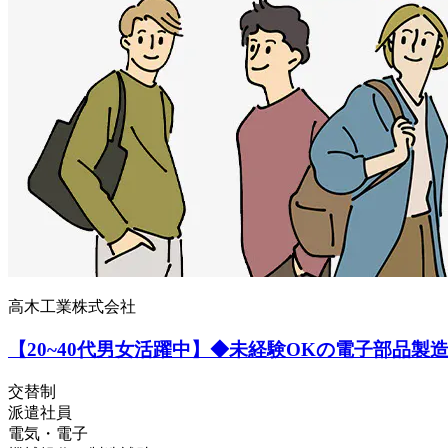
高木工業株式会社
【20~40代男女活躍中】◆未経験OKの電子部品製
交替制
派遣社員
電気・電子