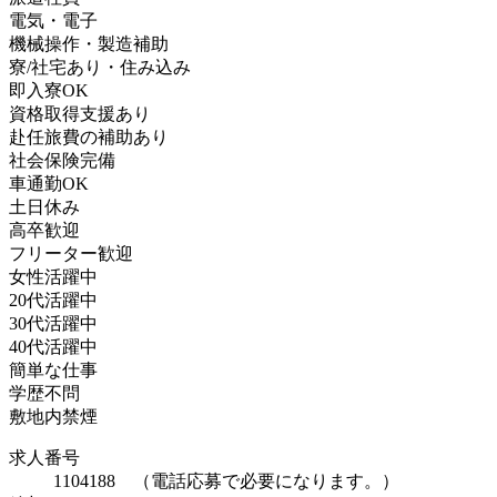
電気・電子
機械操作・製造補助
寮/社宅あり・住み込み
即入寮OK
資格取得支援あり
赴任旅費の補助あり
社会保険完備
車通勤OK
土日休み
高卒歓迎
フリーター歓迎
女性活躍中
20代活躍中
30代活躍中
40代活躍中
簡単な仕事
学歴不問
敷地内禁煙
求人番号
1104188 （電話応募で必要になります。）