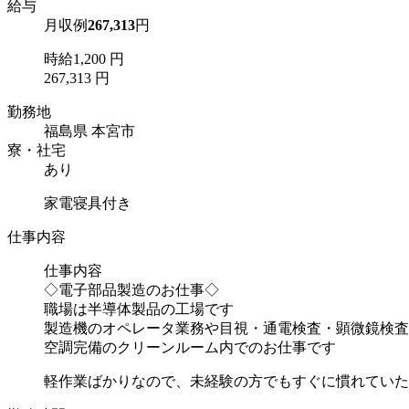
給与
月収例
267,313
円
時給1,200 円
267,313 円
勤務地
福島県 本宮市
寮・社宅
あり
家電寝具付き
仕事内容
仕事内容
◇電子部品製造のお仕事◇
職場は半導体製品の工場です
製造機のオペレータ業務や目視・通電検査・顕微鏡検査
空調完備のクリーンルーム内でのお仕事です
軽作業ばかりなので、未経験の方でもすぐに慣れていた..