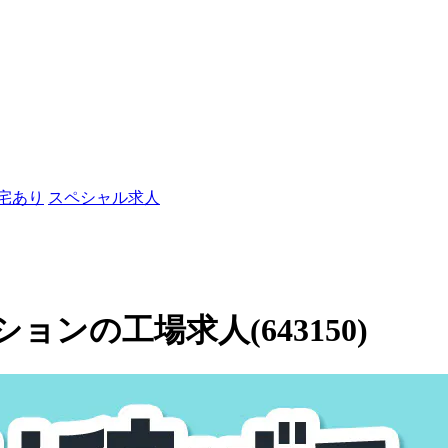
社宅あり
スペシャル求人
ンの工場求人(643150)