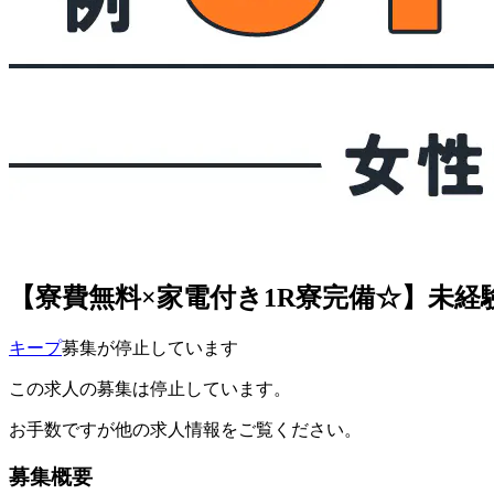
【寮費無料×家電付き1R寮完備☆】未
キープ
募集が停止しています
この求人の募集は停止しています。
お手数ですが他の求人情報をご覧ください。
募集概要