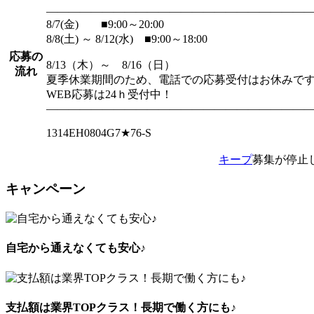
―――――――――――――――――――――――
8/7(金) ■9:00～20:00
8/8(土) ～ 8/12(水) ■9:00～18:00
応募の
8/13（木）～ 8/16（日）
流れ
夏季休業期間のため、電話での応募受付はお休みで
WEB応募は24ｈ受付中！
―――――――――――――――――――――――
1314EH0804G7★76-S
キープ
募集が停止
キャンペーン
自宅から通えなくても安心♪
支払額は業界TOPクラス！長期で働く方にも♪