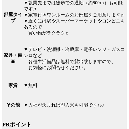
▼就業先までは徒歩での通勤（約800ｍ）も可能
です♬
部屋タイ
▼家電付きワンルームのお部屋をご用意します♬
プ
▼近くには駅やスーパーマーケットやコンビニも
あるので
買い物がラクラク♬
▼テレビ・洗濯機・冷蔵庫・電子レンジ・ガスコ
家具・備
ンロなど
品
各種生活備品は無料で貸出致しますので、
お気軽にお問合せください。
▼無料
家賃
▼入社が決まれば即入寮も可能です♪♪♪
その他
PRポイント