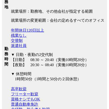
務
地
就業場所：勤務地、その他会社が指定する範囲
就業場所の変更範囲：会社の定めるすべてのオフィス
年間休日120日以上
残業なし
交替制
派遣社員
勤
務
▼ 日勤・夜勤の2交代制
時
【日勤】 08:30 ～ 20:40（実働10時間20分）
間
【夜勤】 20:30 ～ 08:40（実働10時間20分）
▼ 休憩時間
1時間50分（1時間と50分の２回休憩）
高卒歓迎
フリーター歓迎
資格ナシでもOK
普通自動車免許