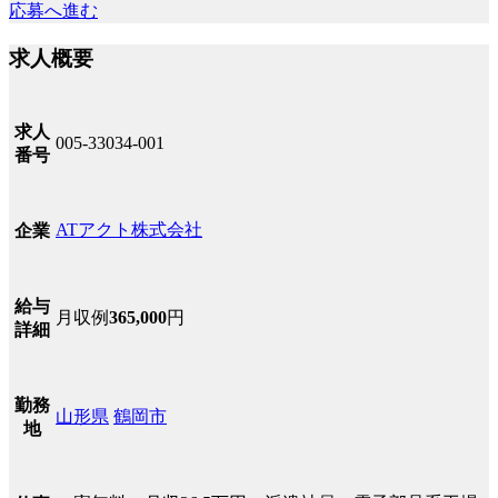
応募へ進む
求人概要
求人
005-33034-001
番号
ATアクト株式会社
企業
給与
月収例
365,000
円
詳細
勤務
山形県
鶴岡市
地