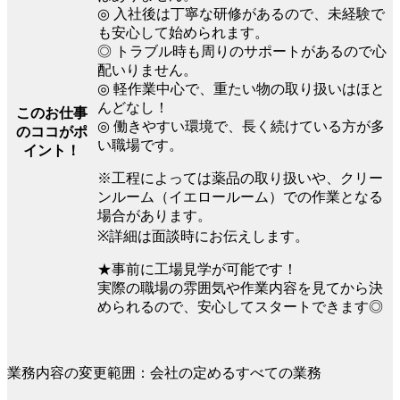
◎ 入社後は丁寧な研修があるので、未経験で
も安心して始められます。
◎ トラブル時も周りのサポートがあるので心
配いりません。
◎ 軽作業中心で、重たい物の取り扱いはほと
んどなし！
このお仕事
◎ 働きやすい環境で、長く続けている方が多
のココがポ
い職場です。
イント！
※工程によっては薬品の取り扱いや、クリー
ンルーム（イエロールーム）での作業となる
場合があります。
※詳細は面談時にお伝えします。
★事前に工場見学が可能です！
実際の職場の雰囲気や作業内容を見てから決
められるので、安心してスタートできます◎
業務内容の変更範囲：会社の定めるすべての業務