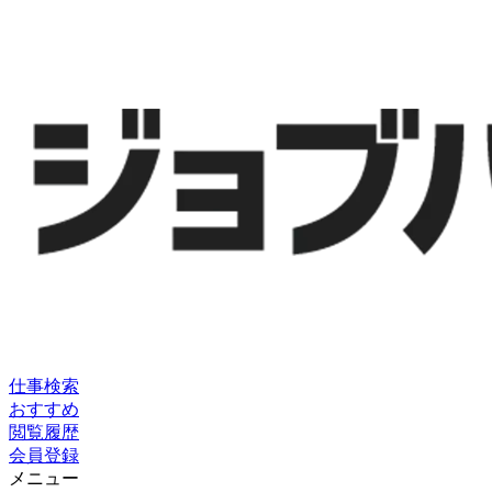
仕事検索
おすすめ
閲覧履歴
会員登録
メニュー