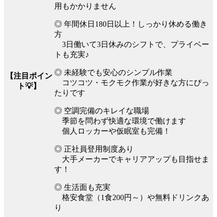
用もかかりません
◎ 年間休日180日以上！しっかり休める働き
方
3日働いて3日休みのシフトで、プライベー
トも充実♪
◎ 未経験でも安心のシンプル作業
【注目ポイン
コツコツ・モクモク作業が好きな方にぴっ
ト💡】
たりです
◎ 空調完備のキレイな職場
季節を問わず快適な環境で働けます
個人ロッカーや仮眠室も完備！
◎ 正社員登用制度あり
大手メーカーでキャリアアップも目指せま
す！
◎ 生活面も充実
格安食堂（1食200円～）や無料ドリンクあ
り