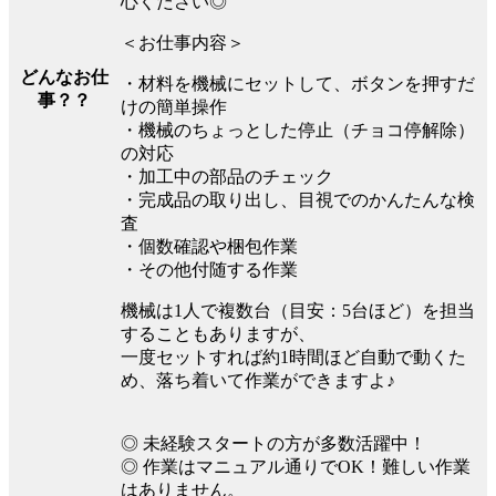
心ください◎
＜お仕事内容＞
どんなお仕
・材料を機械にセットして、ボタンを押すだ
事？？
けの簡単操作
・機械のちょっとした停止（チョコ停解除）
の対応
・加工中の部品のチェック
・完成品の取り出し、目視でのかんたんな検
査
・個数確認や梱包作業
・その他付随する作業
機械は1人で複数台（目安：5台ほど）を担当
することもありますが、
一度セットすれば約1時間ほど自動で動くた
め、落ち着いて作業ができますよ♪
◎ 未経験スタートの方が多数活躍中！
◎ 作業はマニュアル通りでOK！難しい作業
はありません。