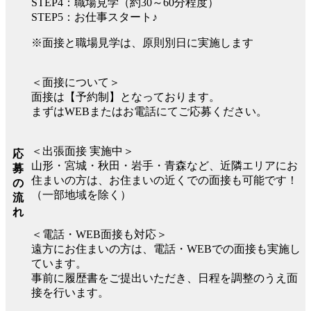
STEP4：職場見学（約30～60分程度）
STEP5：お仕事スタート♪
※面接と職場見学は、原則別日に実施します
＜面接について＞
面接は【予約制】となっております。
まずはWEBまたはお電話にてご応募ください。
＜出張面接 実施中＞
応
山形・宮城・秋田・岩手・青森など、近隣エリアにお
募
住まいの方は、お住まいの近くでの面接も可能です！
の
（一部地域を除く）
流
れ
＜電話・WEB面接も対応＞
遠方にお住まいの方は、電話・WEBでの面接も実施し
ています。
事前に履歴書をご提出いただき、日程を調整のうえ面
接を行います。