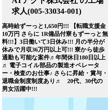
ATアクト株式会社 の工場
求人(005-33034-001)
高時給ずーっと1,650円!!! 【転職支援金
10万円 さらに 1R備品付寮もずーっと無
料!!!】3日働いて3日休み!!! 月の半分が
休みで月収36万円以上可!!! 寮から徒歩
通勤も可能な案件♬年間休日180日以上
♬ 電子コイル部品の製造オペレータ
ー・検査のお仕事♪ さらに昇給・賞与・
退職金制度制度あり♬ 20代、30代の
男女活躍中!!!