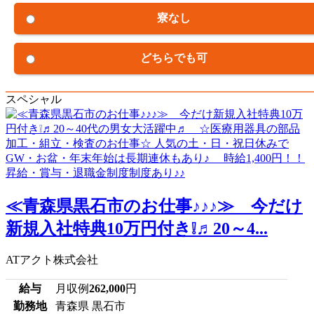
寮なし
どちらでも可
スペシャル
≪青森県黒石市のお仕事♪♪♪≫ 今だけ
新規入社特典10万円付き❕♬20～4...
ATアクト株式会社
給与
月収例
262,000
円
勤務地
青森県 黒石市