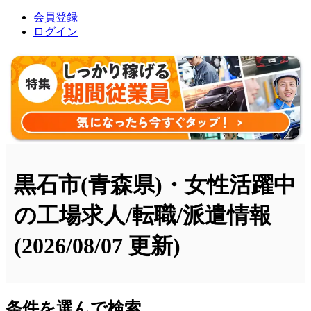
会員登録
ログイン
黒石市(青森県)・女性活躍中
の工場求人/転職/派遣情報
(2026/08/07 更新)
条件を選んで検索