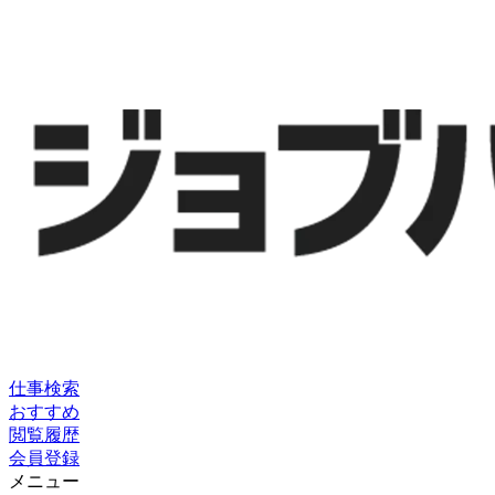
仕事検索
おすすめ
閲覧履歴
会員登録
メニュー