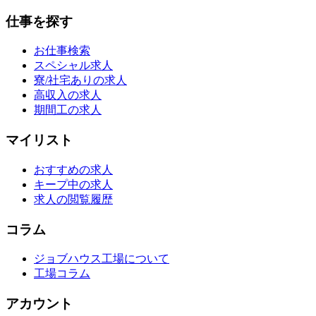
仕事を探す
お仕事検索
スペシャル求人
寮/社宅ありの求人
高収入の求人
期間工の求人
マイリスト
おすすめの求人
キープ中の求人
求人の閲覧履歴
コラム
ジョブハウス工場について
工場コラム
アカウント