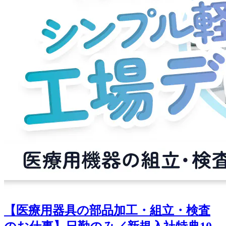
【医療用器具の部品加工・組立・検査