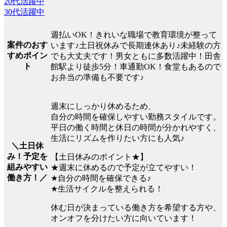
20代活躍中
30代活躍中
週払いOK！きれいな職場で教育環境が整って
案件のおす
います♪土日祝休みで長期連休あり♪未経験の方
すめポイン
でも大丈夫です！男女ともに多数活躍中！田舎
ト
館駅より徒歩5分！車通勤OK！食堂もあるので
お弁当の準備も不要です♪
週末にしっかり休めるため、
自分の時間を確保しやすい勤務スタイルです。
平日の働く時間と休日の時間が分かれやすく、
生活にリズムを作りたい方にも人気♪
＼土日休
み！予定を
【土日休みのポイント★】
組みやすい
★週末に休めるので予定が立てやすい！
働き方！／
★自分の時間を確保できる♪
★生活サイクルを整えられる！
休む日が決まっている働き方を希望する方や、
オンオフを分けたい方に向いています！