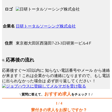
ロゴ
日研トータルソーシング株式会社
企業名
東京都大田区西蒲田7-23-3日研第一ビル4Ｆ
住所
応募後の流れ
応募後すぐ〜3日以内に
知らない電話番号やメール
から連絡
が来ます！これは企業からの連絡になりますので、もし電話
に出られなかった場合は
必ず折り返してください
！
おすすめ求人
\ 質問に答えて、
をチェック！ /
1 / 4
寮付きの求人をお探しですか？