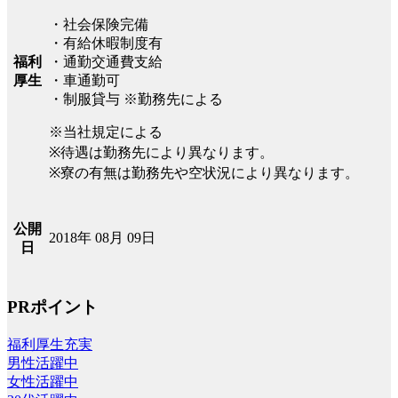
・社会保険完備
・有給休暇制度有
福利
・通勤交通費支給
厚生
・車通勤可
・制服貸与 ※勤務先による
※当社規定による
※待遇は勤務先により異なります。
※寮の有無は勤務先や空状況により異なります。
公開
2018年 08月 09日
日
PRポイント
福利厚生充実
男性活躍中
女性活躍中