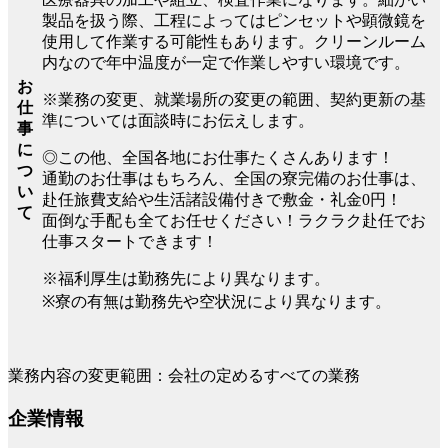
製品を扱う際、工程によってはピンセットや顕微鏡を
使用して作業する可能性もあります。クリーンルーム
内なので年中温度が一定で作業しやすい環境です。
お
※業務の変更、就業場所の変更の範囲、契約更新の基
仕
準については面談時にお伝えします。
事
に
◎この他、全国各地にお仕事たくさんあります！
つ
通勤のお仕事はもちろん、全国の寮完備のお仕事は、
い
赴任旅費支給や生活諸設備付きで敷金・礼金0円！
て
面倒な手配も全てお任せください！ラクラク赴任でお
仕事スタートできます！
※福利厚生は勤務先により異なります。
※寮の有無は勤務先や空状況により異なります。
業務内容の変更範囲：会社の定めるすべての業務
企業情報