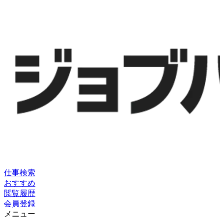
仕事検索
おすすめ
閲覧履歴
会員登録
メニュー