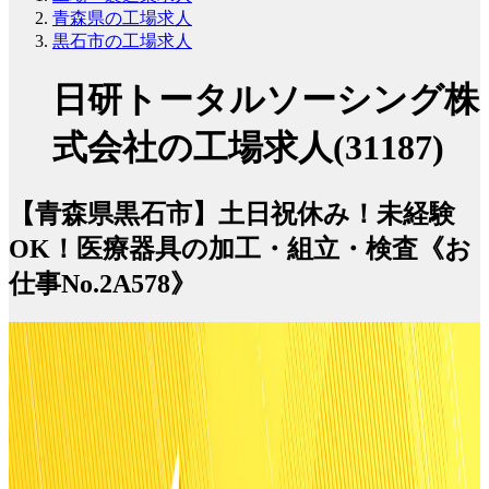
青森県の工場求人
黒石市の工場求人
日研トータルソーシング株
式会社の工場求人(31187)
【青森県黒石市】土日祝休み！未経験
OK！医療器具の加工・組立・検査《お
仕事No.2A578》