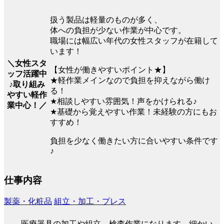
扱う製品は軽量のものが多く、
体への負担が少ない作業が中心です。
職場には幅広い年代の女性スタッフが在籍して
います！
＼女性スタ
【女性が働きやすいポイント★】
ッフ活躍中
★軽作業メインなので負担を抑えながら働け
♪取り組み
る！
やすい軽作
★相談しやすい雰囲気！声をかけられる♪
業中心！／
★基礎から覚えやすい作業！未経験の方にもお
すすめ！
負担を少なく働きたい方に合いやすい条件です
♪
仕事内容
製薬・化粧品
組立・加工・プレス
医療器具の加工や組立、検査作業になります。細かい