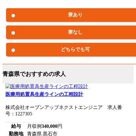
寮あり
寮なし
どちらでも可
青森県でおすすめの求人
医療用処置具生産ラインの工程設計
株式会社オープンアップネクストエンジニア 求人番
号：1227305
給与
月収例
340,000
円
勤務地
青森県 黒石市