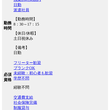
日勤
派遣社員
【勤務時間】
勤務
8：30～17：15
時間
【休日/休暇】
土日祝休み
【備考】
日勤
フリーター歓迎
ブランクOK
未経験・初心者も歓迎
必須
学歴不問
資格
経験不問
交通費支給
社会保険完備
制服貸与