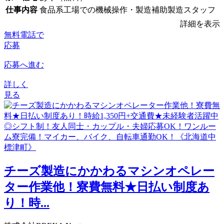
仕事内容
食品系工場での機械操作・製造補助製造スタッフ
詳細を表示
無料電話で
応募
応募へ進む
詳しく
見る
チーズ製造にかかわるマシンオペレー
ター作業他！寮費無料★日払い制度あ
り！時...