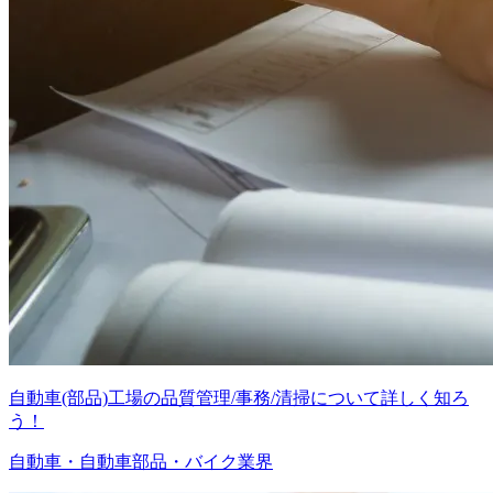
自動車(部品)工場の品質管理/事務/清掃について詳しく知ろ
う！
自動車・自動車部品・バイク業界