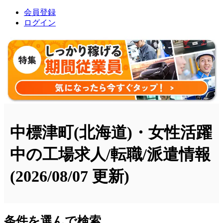
会員登録
ログイン
中標津町(北海道)・女性活躍
中の工場求人/転職/派遣情報
(2026/08/07 更新)
条件を選んで検索