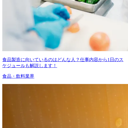
食品製造に向いているのはどんな人？仕事内容から1日のス
ケジュールも解説します！
食品・飲料業界