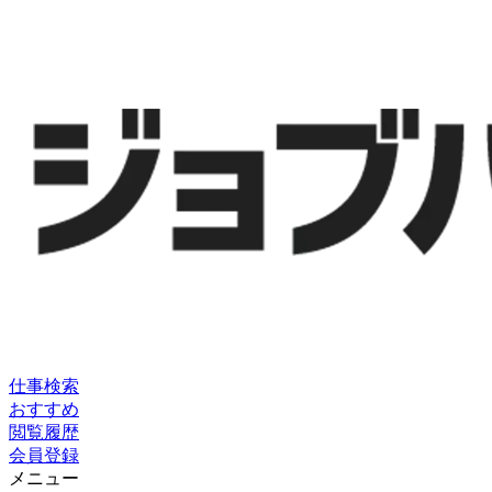
仕事検索
おすすめ
閲覧履歴
会員登録
メニュー