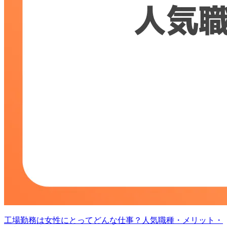
工場勤務は女性にとってどんな仕事？人気職種・メリット・