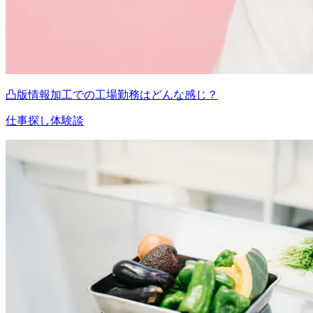
凸版情報加工での工場勤務はどんな感じ？
仕事探し体験談