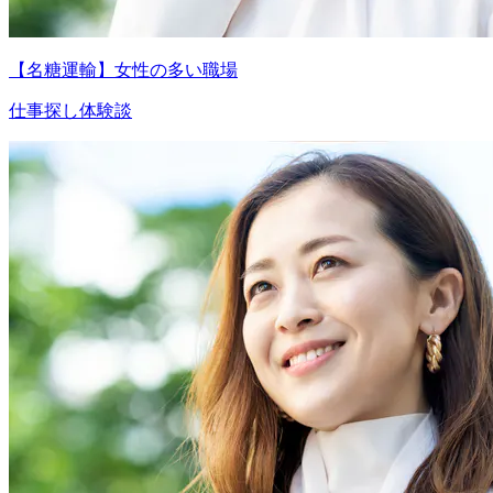
【名糖運輸】女性の多い職場
仕事探し体験談