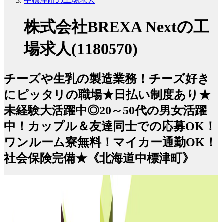
中標津町の工場求人
株式会社BREXA Nextの工
場求人(1180570)
チーズや生乳の製造業務！チーズ好き
にピッタリの職場★日払い制度あり★
未経験大活躍中◎20～50代の男女活躍
中！カップル＆友達同士での応募OK！
ワンルーム寮無料！マイカー通勤OK！
社会保険完備★《北海道中標津町》