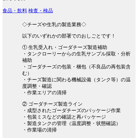
食品・飲料
検査・検品
◇チーズや生乳の製造業務◇
以下のいずれかの部署でのおしごとです！
① 生乳受入れ・ゴーダチーズ製造補助
・タンクローリーからの生乳サンプル採取・分析
補助
・ゴーダチーズの包装・梱包（不良品の再包装含
む）
・チーズ製造に関わる機械設備（タンク等）の温
度調整・確認
・作業エリアの清掃
② ゴーダチーズ製造ライン
・成型されたゴーダチーズのパッケージ作業
・包装ミスなどの確認と再パッケージ
・製造タンクの管理（温度調整・状態確認）
・作業場の清掃