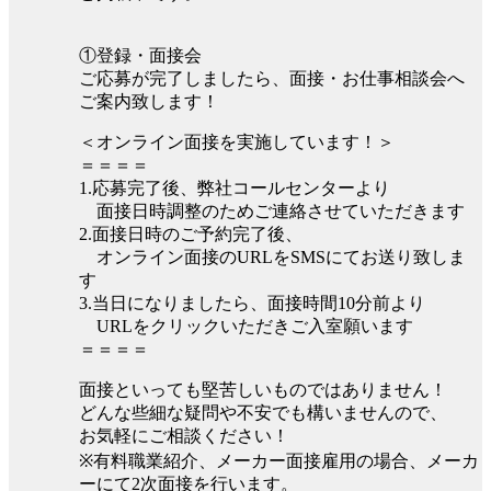
①登録・面接会
ご応募が完了しましたら、面接・お仕事相談会へ
ご案内致します！
＜オンライン面接を実施しています！＞
＝＝＝＝
1.応募完了後、弊社コールセンターより
面接日時調整のためご連絡させていただきます
2.面接日時のご予約完了後、
オンライン面接のURLをSMSにてお送り致しま
す
3.当日になりましたら、面接時間10分前より
URLをクリックいただきご入室願います
＝＝＝＝
面接といっても堅苦しいものではありません！
どんな些細な疑問や不安でも構いませんので、
お気軽にご相談ください！
※有料職業紹介、メーカー面接雇用の場合、メーカ
ーにて2次面接を行います。