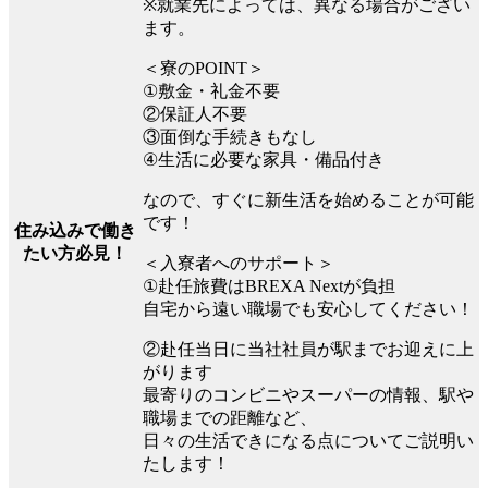
※就業先によっては、異なる場合がござい
ます。
＜寮のPOINT＞
①敷金・礼金不要
②保証人不要
③面倒な手続きもなし
④生活に必要な家具・備品付き
なので、すぐに新生活を始めることが可能
です！
住み込みで働き
たい方必見！
＜入寮者へのサポート＞
①赴任旅費はBREXA Nextが負担
自宅から遠い職場でも安心してください！
②赴任当日に当社社員が駅までお迎えに上
がります
最寄りのコンビニやスーパーの情報、駅や
職場までの距離など、
日々の生活できになる点についてご説明い
たします！