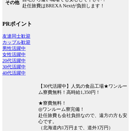
その他
赴任旅費はBREXA Nextが負担します！
PRポイント
友達同士歓迎
カップル歓迎
男性活躍中
女性活躍中
20代活躍中
30代活躍中
40代活躍中
【30代活躍中】人気の食品工場★ワンルー
ム寮費無料！高時給1,350円！
★寮費無料！
◎ワンルーム寮完備！
赴任旅費も会社負担なので、遠方の方も安
心です。
（北海道内1万円まで、道外3万円）