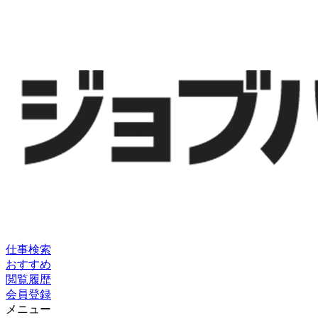
仕事検索
おすすめ
閲覧履歴
会員登録
メニュー