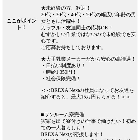
★未経験の方、歓迎！
20代・30代・40代・50代の幅広い年齢の男
ここがポイン
女ともに活躍中！
ト！
カップル・友達同士の応募OK！
むずかしい作業ではないので未経験でも安
心です。
ご応募お持ちしております。
★大手乳業メーカーだから安心の高待遇！
・日払い制度あり！
・時給1,350円！
・社会保険完備！
＜＜BREXA Nextの社員になってお友達を
紹介すると、最大15万円もらえる！＞＞
■ワンルーム寮完備
実家を出て寮付きの仕事で働きたい！初め
ての一人暮らしも！
BREXA Nextが応援します！