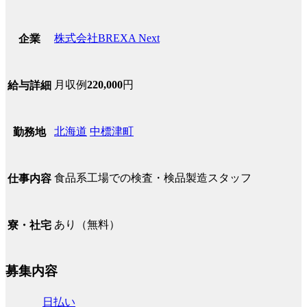
株式会社BREXA Next
企業
月収例
220,000
円
給与詳細
北海道
中標津町
勤務地
食品系工場での検査・検品製造スタッフ
仕事内容
あり（無料）
寮・社宅
募集内容
日払い