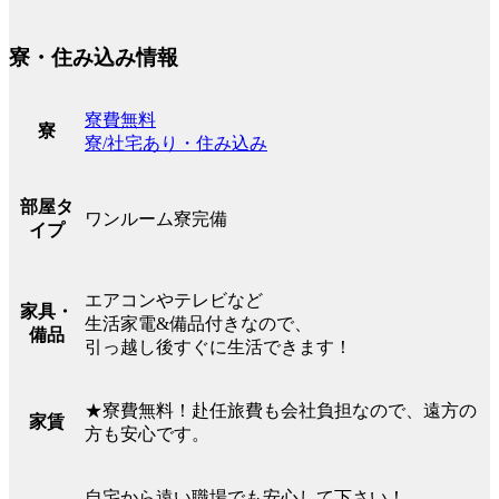
寮・住み込み情報
寮費無料
寮
寮/社宅あり・住み込み
部屋タ
ワンルーム寮完備
イプ
エアコンやテレビなど
家具・
生活家電&備品付きなので、
備品
引っ越し後すぐに生活できます！
★寮費無料！赴任旅費も会社負担なので、遠方の
家賃
方も安心です。
自宅から遠い職場でも安心して下さい！