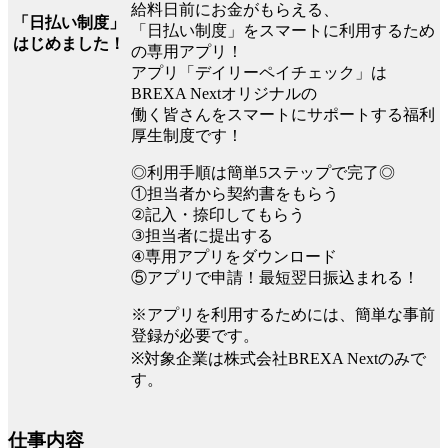
給料日前にお金がもらえる、
「日払い制度」
「日払い制度」をスマートに利用するため
はじめました！
の専用アプリ！
アプリ「デイリーペイチェック」は
BREXA Nextオリジナルの
働く皆さんをスマートにサポートする福利
厚生制度です！
◎利用手順は簡単5ステップで完了◎
①担当者から契約書をもらう
②記入・捺印してもらう
③担当者に提出する
④専用アプリをダウンロード
⑤アプリで申請！最短翌日振込まれる！
※アプリを利用するためには、簡単な事前
登録が必要です。
※対象企業は株式会社BREXA Nextのみで
す。
仕事内容