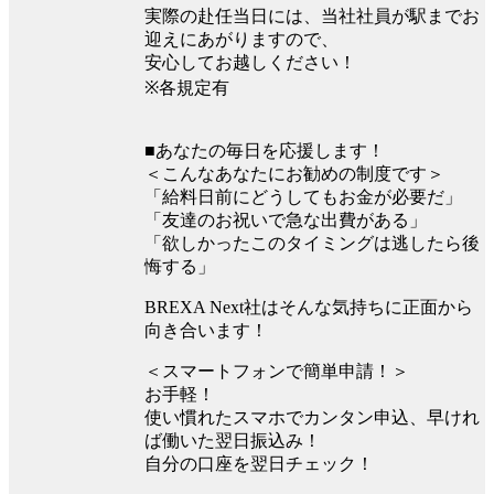
実際の赴任当日には、当社社員が駅までお
迎えにあがりますので、
安心してお越しください！
※各規定有
■あなたの毎日を応援します！
＜こんなあなたにお勧めの制度です＞
「給料日前にどうしてもお金が必要だ」
「友達のお祝いで急な出費がある」
「欲しかったこのタイミングは逃したら後
悔する」
BREXA Next社はそんな気持ちに正面から
向き合います！
＜スマートフォンで簡単申請！＞
お手軽！
使い慣れたスマホでカンタン申込、早けれ
ば働いた翌日振込み！
自分の口座を翌日チェック！