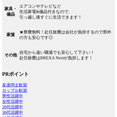
エアコンやテレビなど
家具・
生活家電&備品付きなので、
備品
引っ越し後すぐに生活できます！
★寮費無料！赴任旅費は会社が負担するので県外
家賃
の方も安心です◎
自宅から遠い職場でも安心して下さい！
その他
赴任旅費はBREXA Nextが負担します！
PRポイント
友達同士歓迎
カップル歓迎
男性活躍中
女性活躍中
20代活躍中
30代活躍中