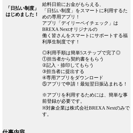
給料日前にお金がもらえる、
「日払い制度」
「日払い制度」をスマートに利用するた
はじめました！
めの専用アプリ！
アプリ「デイリーペイチェック」は
BREXA Nextオリジナルの
働く皆さんをスマートにサポートする福
利厚生制度です！
◎利用手順は簡単5ステップで完了◎
①担当者から契約書をもらう
②記入・捺印してもらう
③担当者に提出する
④専用アプリをダウンロード
⑤アプリで申請！最短翌日振込まれる！
※アプリを利用するためには、簡単な事
前登録が必要です。
※対象企業は株式会社BREXA Nextのみで
す。
仕事内容