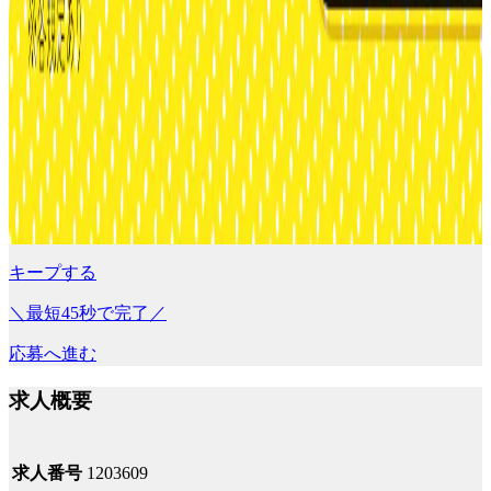
キープする
＼最短45秒で完了／
応募へ進む
求人概要
求人番号
1203609