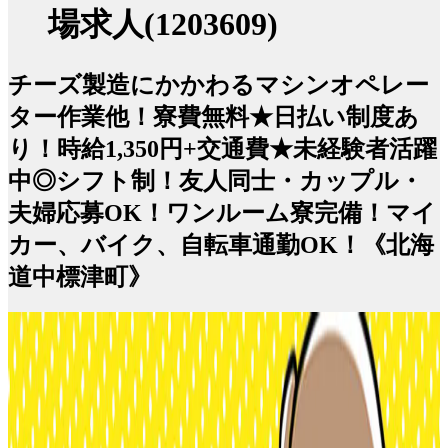
場求人(1203609)
チーズ製造にかかわるマシンオペレー
ター作業他！寮費無料★日払い制度あ
り！時給1,350円+交通費★未経験者活躍
中◎シフト制！友人同士・カップル・
夫婦応募OK！ワンルーム寮完備！マイ
カー、バイク、自転車通勤OK！《北海
道中標津町》