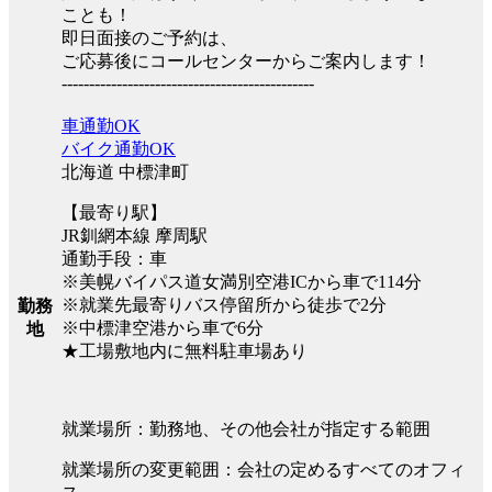
ことも！
即日面接のご予約は、
ご応募後にコールセンターからご案内します！
----------------------------------------------
車通勤OK
バイク通勤OK
北海道 中標津町
【最寄り駅】
JR釧網本線 摩周駅
通勤手段：車
※美幌バイパス道女満別空港ICから車で114分
※就業先最寄りバス停留所から徒歩で2分
勤務
※中標津空港から車で6分
地
★工場敷地内に無料駐車場あり
就業場所：勤務地、その他会社が指定する範囲
就業場所の変更範囲：会社の定めるすべてのオフィ