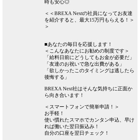
時も安心◎
＜＜BREXA Nextの社員になってお友達
を紹介すると、最大15万円もらえる！＞
＞
■あなたの毎日を応援します！
＜こんなあなたにお勧めの制度です＞
「給料日前にどうしてもお金が必要だ」
「友達のお祝いで急な出費がある」
「欲しかったこのタイミングは逃したら
後悔する」
BREXA Next社はそんな気持ちに正面か
ら向き合います！
＜スマートフォンで簡単申請！＞
お手軽！
使い慣れたスマホでカンタン申込、早け
れば働いた翌日振込み！
自分の口座を翌日チェック！