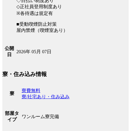
◇日払い制度あり
◇正社員登用制度あり
※各待遇は規定有
■受動喫煙防止対策
屋内禁煙（喫煙室あり）
公開
2026年 05月 07日
日
寮・住み込み情報
寮費無料
寮
寮/社宅あり・住み込み
部屋タ
ワンルーム寮完備
イプ