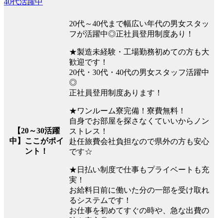
40代活躍中
20代～40代まで幅広い年代の男女スタッ
フが活躍中◎正社員登用制度あり！
★製造未経験・工場勤務初めての方も大
歓迎です！
20代・30代・40代の男女スタッフ活躍中
◎
正社員登用制度あります！
★ワンルーム寮完備！寮費無料！
自身でお部屋を探さなくていいからノン
【20～30活躍
ストレス！
中】ここがポイ
赴任旅費会社負担なので県外の方も安心
ント！
です☆
★日払い制度で仕事もプライベートも充
実！
お給料日前に働いた分の一部を受け取れ
るシステムです！
お仕事を初めてすぐの時や、急な出費の