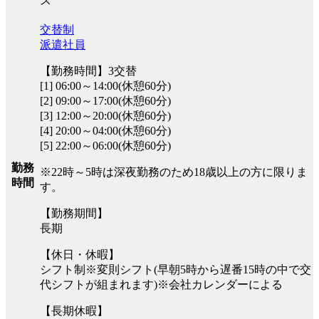
ス
交替制
派遣社員
【勤務時間】3交替
[1] 06:00～14:00(休憩60分)
[2] 09:00～17:00(休憩60分)
[3] 12:00～20:00(休憩60分)
[4] 20:00～04:00(休憩60分)
[5] 22:00～06:00(休憩60分)
勤務
※22時～5時は深夜勤務のため18歳以上の方に限りま
時間
す。
【勤務期間】
長期
【休日・休暇】
シフト制※変則シフト(早朝5時から遅番15時の中で交
代シフトが組まれます)※会社カレンダーによる
【長期休暇】