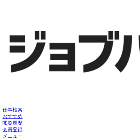
仕事検索
おすすめ
閲覧履歴
会員登録
メニュー