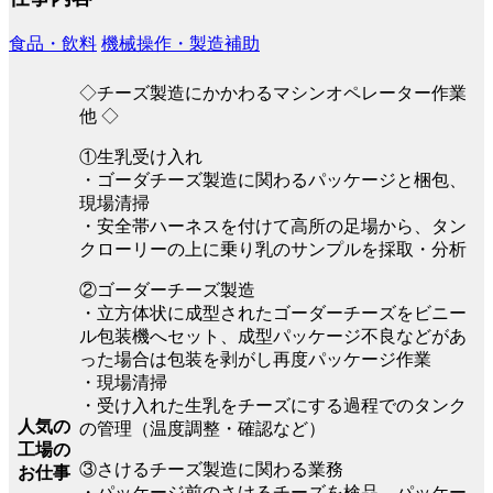
食品・飲料
機械操作・製造補助
◇チーズ製造にかかわるマシンオペレーター作業
他 ◇
①生乳受け入れ
・ゴーダチーズ製造に関わるパッケージと梱包、
現場清掃
・安全帯ハーネスを付けて高所の足場から、タン
クローリーの上に乗り乳のサンプルを採取・分析
②ゴーダーチーズ製造
・立方体状に成型されたゴーダーチーズをビニー
ル包装機へセット、成型パッケージ不良などがあ
った場合は包装を剥がし再度パッケージ作業
・現場清掃
・受け入れた生乳をチーズにする過程でのタンク
人気の
の管理（温度調整・確認など）
工場の
③さけるチーズ製造に関わる業務
お仕事
・パッケージ前のさけるチーズを検品、パッケー