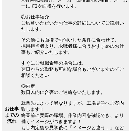
ーにて2次面接を行います。
②お仕事紹介
ご応募いただいたお仕事の詳細についてご説明い
たします。
その他にも面接でお伺いした条件に合わせて、
採用担当者より、求職者様に合うおすすめのお仕
事もご紹介いたします。
すぐにご就職希望の場合には、
翌日からの勤務も可能な場合もございますのでご
相談ください
③内定
数日以内に合否のご連絡をいたします。
就業先によって異なりますが、工場見学へご案内
お仕事
致します！
までの
終業前に実際の職場、作業内容を確認でき、より
流れ
働くイメージがつきますよ！
もし内定後や見学後に「イメージと違う…」など