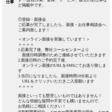
仕事
ど掲載中です。
①登録・面接会
ご応募が完了しましたら、面接・お仕事相談会へ
ご案内致します！
＜オンライン面接を実施しています！＞
＝＝＝＝
1.応募完了後、弊社コールセンターより
面接日時調整のためご連絡させていただきます
2.面接日時のご予約完了後、
オンライン面接のURLをSMSにてお送り致しま
す
3.当日になりましたら、面接時間10分前より
URLをクリックいただきご入室願います
＝＝＝＝
面接といっても堅苦しいものではありません！
どんな些細な疑問や不安でも構いませんので、
お気軽にご相談ください！
※有料職業紹介、メーカー面接雇用の場合、メーカ