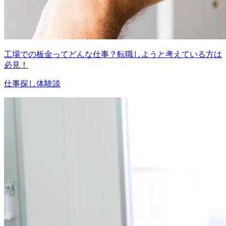
工場での板金ってどんな仕事？転職しようと考えている方は
必見！
仕事探し体験談