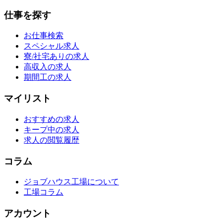
仕事を探す
お仕事検索
スペシャル求人
寮/社宅ありの求人
高収入の求人
期間工の求人
マイリスト
おすすめの求人
キープ中の求人
求人の閲覧履歴
コラム
ジョブハウス工場について
工場コラム
アカウント