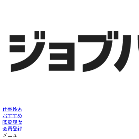
仕事検索
おすすめ
閲覧履歴
会員登録
メニュー