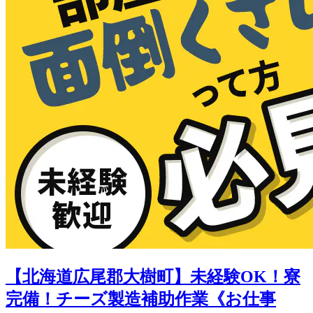
【北海道広尾郡大樹町】未経験OK！寮
完備！チーズ製造補助作業《お仕事