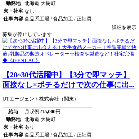
勤務地
北海道 大樹町
寮・社宅
なし
仕事内容
食品系工場 / 食品加工 / 正社員
詳細を表示
募集が停止しています
【20~30代活躍中】【3分で即マッチ】
面接なし×ポチるだけで次の仕事に出...
UTエージェント株式会社（関東）
給与
月収例
215,000
円
勤務地
北海道 大樹町
寮・社宅
あり
仕事内容
食品系工場 / 食品加工 / 正社員