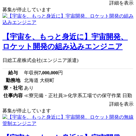
詳細を表示
募集が停止しています
【宇宙を、もっと身近に】宇宙開発、
ロケット開発の組み込みエンジニア
日総工産株式会社(エンジニア派遣)
給与
年収例
7,000,000
円
勤務地
北海道 大樹町
寮・社宅
あり
仕事内容
≪寮完備・正社員≫化学系工場での保守作業 日勤
詳細を表示
募集が停止しています