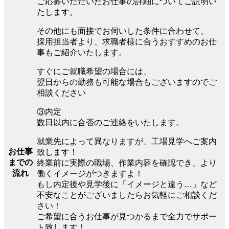
ご応募いただいたお仕事の詳細についてご説明い
たします。
その他にも面接でお伺いした条件に合わせて、
採用担当者より、求職者様に合うおすすめのお仕
事もご紹介いたします。
すぐにご就職希望の場合には、
翌日からの勤務も可能な場合もございますのでご
相談ください
③内定
数日以内に合否のご連絡をいたします。
就業先によって異なりますが、工場見学へご案内
お仕事
致します！
までの
終業前に実際の職場、作業内容を確認でき、より
流れ
働くイメージがつきますよ！
もし内定後や見学後に「イメージと違う…」など
不安なことがございましたらお気軽にご相談くだ
さい！
ご希望に合うお仕事が見つかるまで全力でサポー
ト致します！