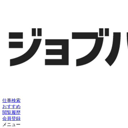
仕事検索
おすすめ
閲覧履歴
会員登録
メニュー