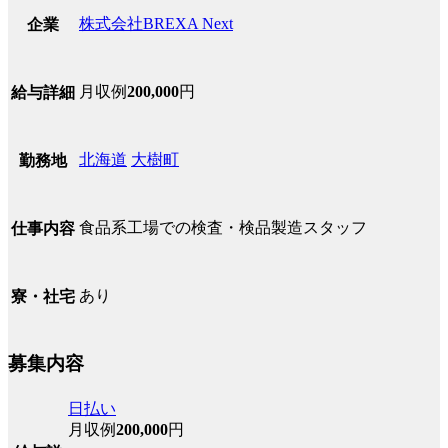
株式会社BREXA Next
企業
月収例
200,000
円
給与詳細
北海道
大樹町
勤務地
食品系工場での検査・検品製造スタッフ
仕事内容
あり
寮・社宅
募集内容
日払い
月収例
200,000
円