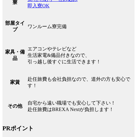
寮
即入寮OK
部屋タイ
ワンルーム寮完備
プ
エアコンやテレビなど
家具・備
生活家電&備品付きなので、
品
引っ越し後すぐに生活できます！
赴任旅費も会社負担なので、道外の方も安心で
家賃
す！
自宅から遠い職場でも安心して下さい！
その他
赴任旅費はBREXA Nextが負担します！
PRポイント