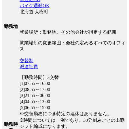
バイク通勤OK
北海道 大樹町
勤務地
就業場所：勤務地、その他会社が指定する範囲
就業場所の変更範囲：会社の定めるすべてのオフィ
ス
交替制
派遣社員
【勤務時間】3交替
[1]07:55～16:00
[2]08:55～17:00
[3]21:55～06:00
[4]04:55～13:00
[5]06:55～15:00
※交替勤務につき特定の連休はありません。
※時間については一例であり、30分刻みごとの出勤
勤務時
シフト編成になります。