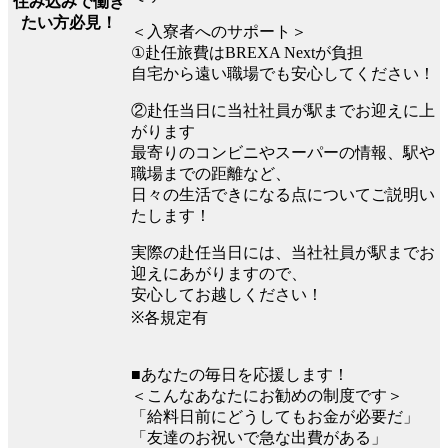
住み込みで働き
たい方必見！
＜入寮者へのサポート＞
①赴任旅費はBREXA Nextが負担
自宅から遠い職場でも安心してください！
②赴任当日に当社社員が駅までお迎えに上
がります
最寄りのコンビニやスーパーの情報、駅や
職場までの距離など、
日々の生活できになる点についてご説明い
たします！
実際の赴任当日には、当社社員が駅までお
迎えにあがりますので、
安心してお越しください！
※各規定有
■あなたの毎日を応援します！
＜こんなあなたにお勧めの制度です＞
「給料日前にどうしてもお金が必要だ」
「友達のお祝いで急な出費がある」