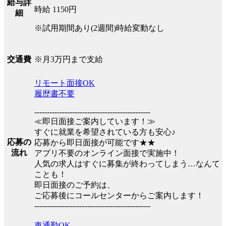
給与詳
時給 1150円
細
※試用期間あり(2週間)時給変動なし
※月3万円まで支給
交通費
リモート面接OK
履歴書不要
----------------------------------------------
≪即日面接ご案内しています！≫
すぐに就業を希望されている方も安心♪
応募の
応募から即日面接が可能です★★
流れ
アプリ不要のオンライン面接で実施中！
人気の求人はすぐに募集が終わってしまう…なんて
ことも！
即日面接のご予約は、
ご応募後にコールセンターからご案内します！
----------------------------------------------
車通勤OK