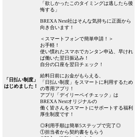
「欲しかったこのタイミングは逃したら後
悔する」
BREXA Next社はそんな気持ちに正面から
向き合います！
＜スマートフォンで簡単申請！＞
お手軽！
使い慣れたスマホでカンタン申込、早けれ
ば働いた翌日振込み！
自分の口座を翌日チェック！
給料日前にお金がもらえる、
「日払い制度」
「日払い制度」をスマートに利用するため
はじめました！
の専用アプリ！
アプリ「デイリーペイチェック」は
BREXA Nextオリジナルの
働く皆さんをスマートにサポートする福利
厚生制度です！
◎利用手順は簡単5ステップで完了◎
①担当者から契約書をもらう