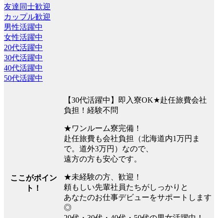
友達同士歓迎
カップル歓迎
男性活躍中
女性活躍中
20代活躍中
30代活躍中
40代活躍中
50代活躍中
【30代活躍中】即入寮OK★赴任旅費会社
負担！経験不問
★ワンルーム寮完備！
赴任旅費も会社負担（北海道内1万円ま
で。道外3万円）なので、
遠方の方も安心です。
★未経験の方、歓迎！
ここがポイン
頼もしい先輩社員たちがしっかりと
ト！
あなたのお仕事デビューをサポートします
◎
20代・30代・40代・50代の男女活躍中！