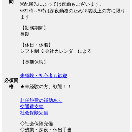
間
※配属先によっては夜勤もございます。
※22時～5時は深夜勤務のため18歳以上の方に限り
ます。
【勤務期間】
長期
【休日・休暇】
シフト制 ※会社カレンダーによる
【長期休暇】
未経験・初心者も歓迎
必須資
★未経験の方、歓迎！！
格
赴任旅費の補助あり
交通費支給
社会保険完備
◇社会保険完備
◇残業・深夜・休出手当