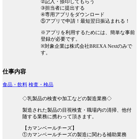
②記入・捺印してもらう
③担当者に提出する
④専用アプリをダウンロード
⑤アプリで申請！最短翌日振込まれる！
※アプリを利用するためには、簡単な事前
登録が必要です。
※対象企業は株式会社BREXA Nextのみで
す。
仕事内容
食品・飲料
検査・検品
◇乳製品の検査や加工などの製造業務◇
製造された製品の目視検査・職場内の清掃、他付
随する業務に携わって頂きます。
【カマンベールチーズ】
①カマンベールチーズの製造に関わる補助業務