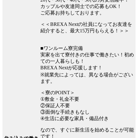
カップルや友達同士での応募もOK！
ご応募お持ちしております。
＜＜BREXA Nextの社員になってお友達を
紹介すると、最大15万円もらえる！＞＞
■ワンルーム寮完備
実家を出て寮付きの仕事で働きたい！初め
ての一人暮らしも！
BREXA Nextが応援します！
※就業先によっては、異なる場合がござい
ます。
＜寮のPOINT＞
①敷金・礼金不要
②保証人不要
③面倒な手続きもなし
④生活に必要な家具・備品付き
なので、すぐに新生活を始めることが可能
です！