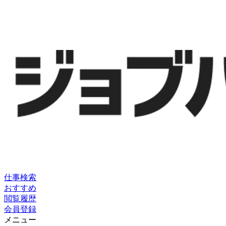
仕事検索
おすすめ
閲覧履歴
会員登録
メニュー