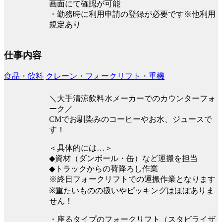
画面にて確認が可能
・勤務時に利用申請の登録が必要です※他利用
規定あり
仕事内容
食品・飲料
クレーン・フォークリフト・重機
＼大手清涼飲料水メーカーでのカウンターフォ
ーク／
CMでお馴染みのコーヒーやお水、ジュースで
す！
＜具体的には…＞
◆資材（ダンボール・缶）など運搬を担当
◆トラックからの荷降ろし作業
※終日フォークリフトでの運搬作業となります
※重たいものの扱いやピッキングはほぼありま
せん！
・座るタイプのフォークリフト（スタビライザ