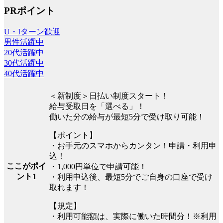
PRポイント
U・Iターン歓迎
男性活躍中
20代活躍中
30代活躍中
40代活躍中
＜新制度＞日払い制度スタート！
給与受取日を「選べる」！
働いた分の給与が最短5分で受け取り可能！
【ポイント】
・お手元のスマホからカンタン！申請・利用申
込！
ここがポイ
・1,000円単位で申請可能！
ント1
・利用申込後、最短5分でご自身の口座で受け
取れます！
【規定】
・利用可能額は、実際に働いた時間分！※利用