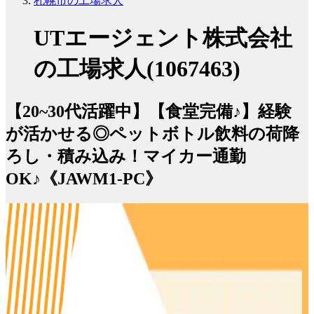
札幌市の工場求人
UTエージェント株式会社
の工場求人(1067463)
【20~30代活躍中】【食堂完備♪】経験
が活かせる◎ペットボトル飲料の荷降
ろし・積み込み！マイカー通勤
OK♪《JAWM1-PC》