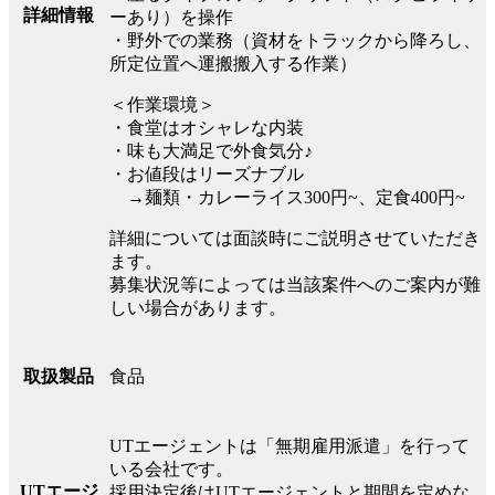
詳細情報
ーあり）を操作
・野外での業務（資材をトラックから降ろし、
所定位置へ運搬搬入する作業）
＜作業環境＞
・食堂はオシャレな内装
・味も大満足で外食気分♪
・お値段はリーズナブル
→麺類・カレーライス300円~、定食400円~
詳細については面談時にご説明させていただき
ます。
募集状況等によっては当該案件へのご案内が難
しい場合があります。
食品
取扱製品
UTエージェントは「無期雇用派遣」を行って
いる会社です。
UTエージ
採用決定後はUTエージェントと期間を定めな