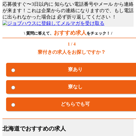
応募後すぐ〜3日以内に
知らない電話番号やメール
から連絡
が来ます！これは企業からの連絡になりますので、もし電話
に出られなかった場合は
必ず折り返してください
！
おすすめ求人
\ 質問に答えて、
をチェック！ /
1 / 4
寮付きの求人をお探しですか？
寮あり
寮なし
どちらでも可
北海道でおすすめの求人