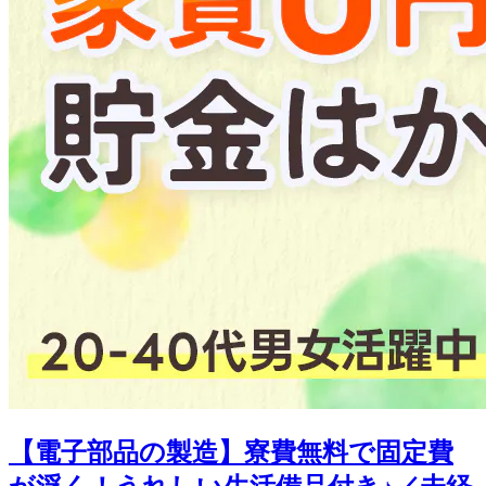
【電子部品の製造】寮費無料で固定費