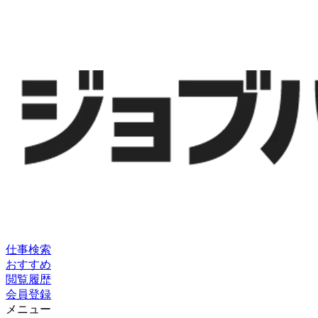
仕事検索
おすすめ
閲覧履歴
会員登録
メニュー