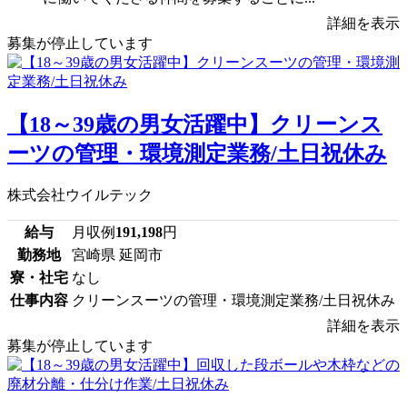
詳細を表示
募集が停止しています
【18～39歳の男女活躍中】クリーンス
ーツの管理・環境測定業務/土日祝休み
株式会社ウイルテック
給与
月収例
191,198
円
勤務地
宮崎県 延岡市
寮・社宅
なし
仕事内容
クリーンスーツの管理・環境測定業務/土日祝休み
詳細を表示
募集が停止しています