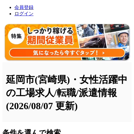
会員登録
ログイン
延岡市(宮崎県)・女性活躍中
の工場求人/転職/派遣情報
(2026/08/07 更新)
条件を選んで検索