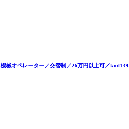
械オペレーター／交替制／26万円以上可／knd139-