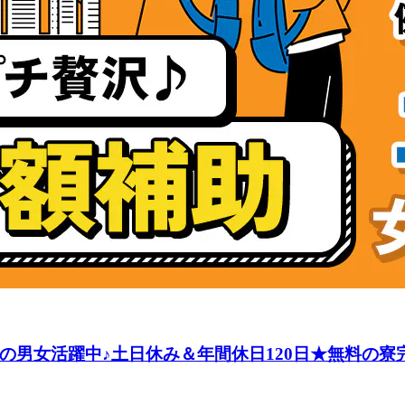
代の男女活躍中♪土日休み＆年間休日120日★無料の