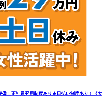
寮完備！正社員登用制度あり★日払い制度あり！《大