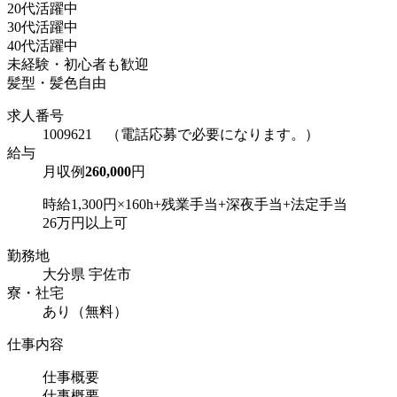
20代活躍中
30代活躍中
40代活躍中
未経験・初心者も歓迎
髪型・髪色自由
求人番号
1009621 （電話応募で必要になります。）
給与
月収例
260,000
円
時給1,300円×160h+残業手当+深夜手当+法定手当
26万円以上可
勤務地
大分県 宇佐市
寮・社宅
あり（無料）
仕事内容
仕事概要
仕事概要