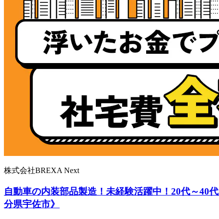
株式会社BREXA Next
自動車の内装部品製造！未経験活躍中！20代～40
分県宇佐市》