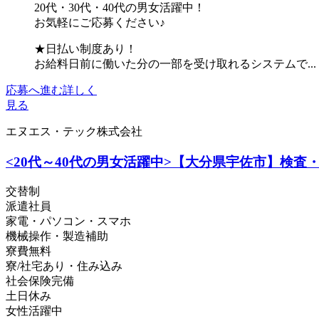
20代・30代・40代の男女活躍中！
お気軽にご応募ください♪
★日払い制度あり！
お給料日前に働いた分の一部を受け取れるシステムで...
応募へ進む
詳しく
見る
エヌエス・テック株式会社
<20代～40代の男女活躍中>【大分県宇佐市】検査・機
交替制
派遣社員
家電・パソコン・スマホ
機械操作・製造補助
寮費無料
寮/社宅あり・住み込み
社会保険完備
土日休み
女性活躍中