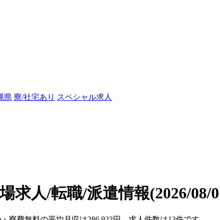
縄県
寮/社宅あり
スペシャル求人
場求人/転職/派遣情報
(2026/08
)・寮費無料の平均月収は286,923円、求人件数は13件です。