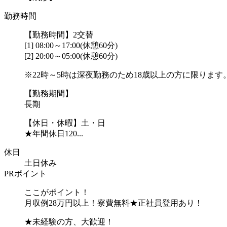
勤務時間
【勤務時間】2交替
[1] 08:00～17:00(休憩60分)
[2] 20:00～05:00(休憩60分)
※22時～5時は深夜勤務のため18歳以上の方に限ります
【勤務期間】
長期
【休日・休暇】土・日
★年間休日120...
休日
土日休み
PRポイント
ここがポイント！
月収例28万円以上！寮費無料★正社員登用あり！
★未経験の方、大歓迎！