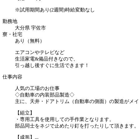
※試用期間あり(2週間)時給変動なし
勤務地
大分県 宇佐市
寮・社宅
あり（無料）
エアコンやテレビなど
生活家電&備品付きなので、
引っ越し後すぐに生活できます！
仕事内容
人気の工場のお仕事
◇自動車の内装部品製造◇
主に、天井・ドアトリム（自動車の側面）の製造がメイ
【組立】
・専用工具を使用しての手作業となります。
部品同士をネジで止めたり釘を打ったりして頂きます。
【成形】...