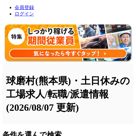
会員登録
ログイン
球磨村(熊本県)・土日休みの
工場求人/転職/派遣情報
(2026/08/07 更新)
条件を選んで検索