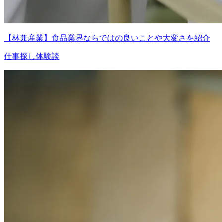
【林兼産業】食品業界ならではの良いことや大変さを紹介
仕事探し体験談