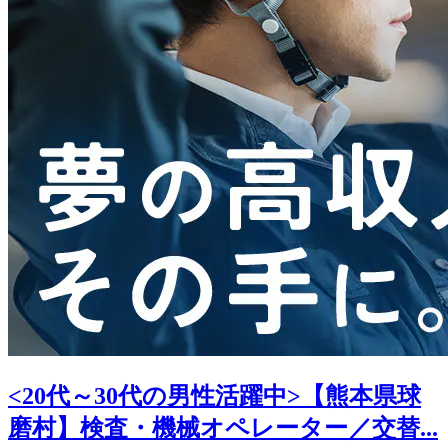
<20代～30代の男性活躍中>【熊本県球
磨村】検査・機械オペレーター／交替...