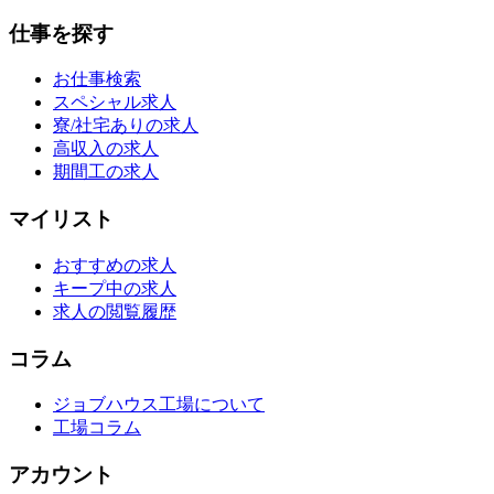
仕事を探す
お仕事検索
スペシャル求人
寮/社宅ありの求人
高収入の求人
期間工の求人
マイリスト
おすすめの求人
キープ中の求人
求人の閲覧履歴
コラム
ジョブハウス工場について
工場コラム
アカウント