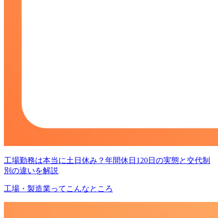
工場勤務は本当に土日休み？年間休日120日の実態と交代制
別の違いを解説
工場・製造業ってこんなところ