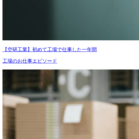
【空研工業】初めて工場で仕事した一年間
工場のお仕事エピソード