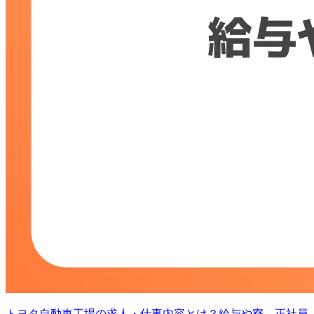
トヨタ自動車工場の求人・仕事内容とは？給与や寮、正社員