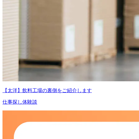
【太洋】飲料工場の裏側をご紹介します
仕事探し体験談