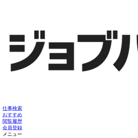
仕事検索
おすすめ
閲覧履歴
会員登録
メニュー