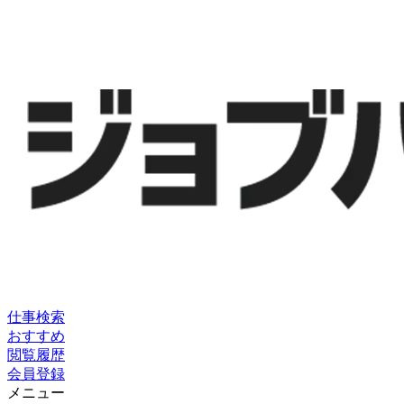
仕事検索
おすすめ
閲覧履歴
会員登録
メニュー