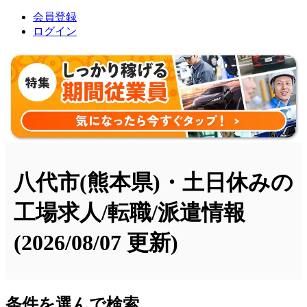
会員登録
ログイン
八代市(熊本県)・土日休みの
工場求人/転職/派遣情報
(2026/08/07 更新)
条件を選んで検索