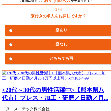
おすすめ求人
\ 質問に答えて、
をチェック！ /
1 / 4
寮付きの求人をお探しですか？
寮あり
寮なし
どちらでも可
<20代～30代の男性活躍中>【熊本県八
代市】プレス・加工・研磨／日勤／月...
エヌエス・テック株式会社