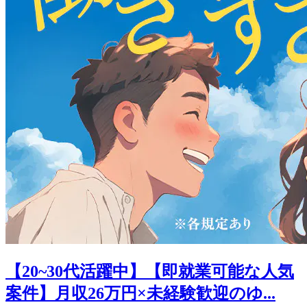
【20~30代活躍中】【即就業可能な人気
案件】月収26万円×未経験歓迎のゆ...