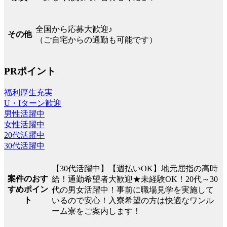
全国から応募大歓迎♪
その他
（ご自宅からの通勤も可能です）
PRポイント
福利厚生充実
U・Iターン歓迎
男性活躍中
女性活躍中
20代活躍中
30代活躍中
【30代活躍中】【週払いOK】地元屈指の高時
案件のおす
給！通勤希望者大歓迎★未経験OK！20代～30
すめポイン
代の男女活躍中！事前に職場見学を実施して
ト
いるので安心！入寮希望の方は快適なワンル
ーム寮をご案内します！