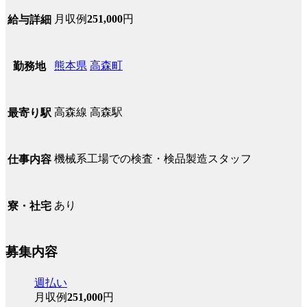
月収例
251,000
円
給与詳細
熊本県
高森町
勤務地
高森線 高森駅
最寄り駅
機械系工場での検査・検品製造スタッフ
仕事内容
あり
寮・社宅
募集内容
週払い
月収例
251,000
円