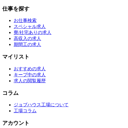
仕事を探す
お仕事検索
スペシャル求人
寮/社宅ありの求人
高収入の求人
期間工の求人
マイリスト
おすすめの求人
キープ中の求人
求人の閲覧履歴
コラム
ジョブハウス工場について
工場コラム
アカウント