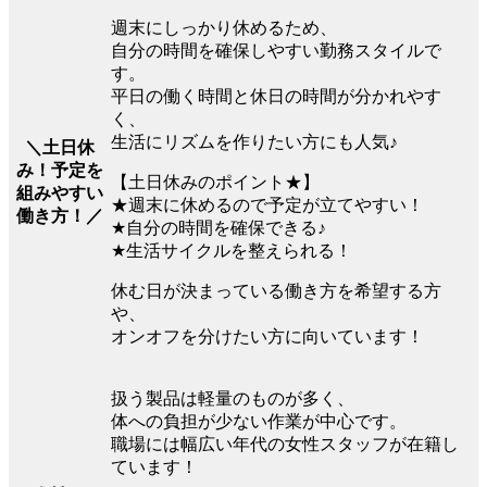
週末にしっかり休めるため、
自分の時間を確保しやすい勤務スタイルで
す。
平日の働く時間と休日の時間が分かれやす
く、
生活にリズムを作りたい方にも人気♪
＼土日休
み！予定を
【土日休みのポイント★】
組みやすい
★週末に休めるので予定が立てやすい！
働き方！／
★自分の時間を確保できる♪
★生活サイクルを整えられる！
休む日が決まっている働き方を希望する方
や、
オンオフを分けたい方に向いています！
扱う製品は軽量のものが多く、
体への負担が少ない作業が中心です。
職場には幅広い年代の女性スタッフが在籍し
ています！