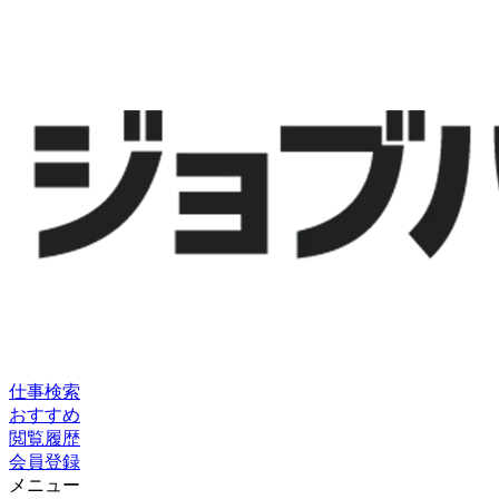
仕事検索
おすすめ
閲覧履歴
会員登録
メニュー