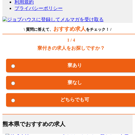
利用規約
プライバシーポリシー
おすすめ求人
\ 質問に答えて、
をチェック！ /
1 / 4
寮付きの求人をお探しですか？
寮あり
寮なし
どちらでも可
熊本県でおすすめの求人