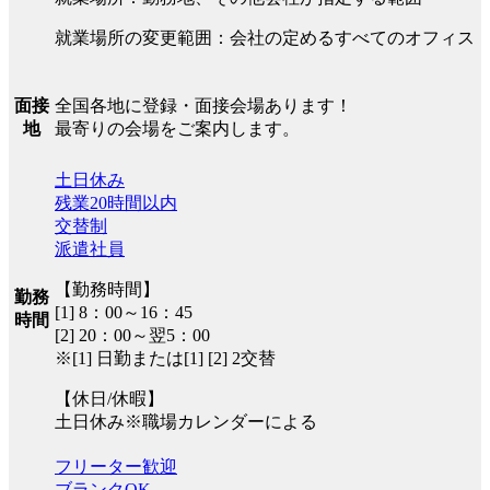
就業場所の変更範囲：会社の定めるすべてのオフィス
全国各地に登録・面接会場あります！
面接
最寄りの会場をご案内します。
地
土日休み
残業20時間以内
交替制
派遣社員
【勤務時間】
勤務
[1] 8：00～16：45
時間
[2] 20：00～翌5：00
※[1] 日勤または[1] [2] 2交替
【休日/休暇】
土日休み※職場カレンダーによる
フリーター歓迎
ブランクOK