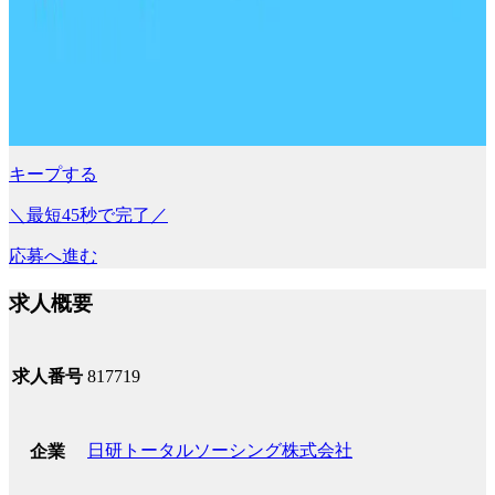
キープする
＼最短45秒で完了／
応募へ進む
求人概要
求人番号
817719
日研トータルソーシング株式会社
企業