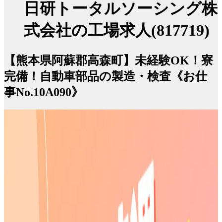
日研トータルソーシング株
式会社の工場求人(817719)
【熊本県阿蘇郡高森町】未経験OK！寮
完備！自動車部品の製造・検査《お仕
事No.10A090》