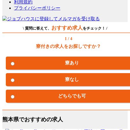
利用規約
プライバシーポリシー
おすすめ求人
\ 質問に答えて、
をチェック！ /
1 / 4
寮付きの求人をお探しですか？
寮あり
寮なし
どちらでも可
熊本県でおすすめの求人