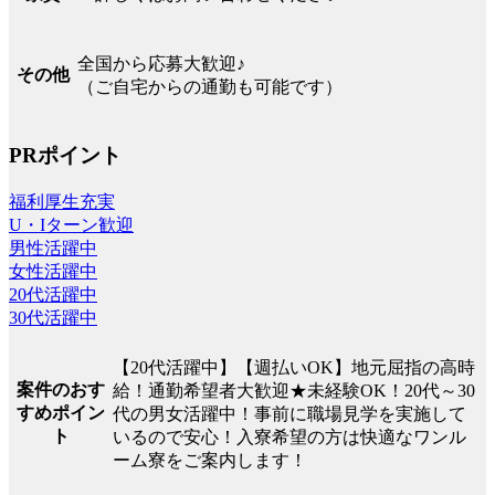
全国から応募大歓迎♪
その他
（ご自宅からの通勤も可能です）
PRポイント
福利厚生充実
U・Iターン歓迎
男性活躍中
女性活躍中
20代活躍中
30代活躍中
【20代活躍中】【週払いOK】地元屈指の高時
案件のおす
給！通勤希望者大歓迎★未経験OK！20代～30
すめポイン
代の男女活躍中！事前に職場見学を実施して
ト
いるので安心！入寮希望の方は快適なワンル
ーム寮をご案内します！