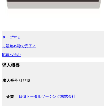
キープする
＼最短45秒で完了／
応募へ進む
求人概要
求人番号
817718
日研トータルソーシング株式会社
企業