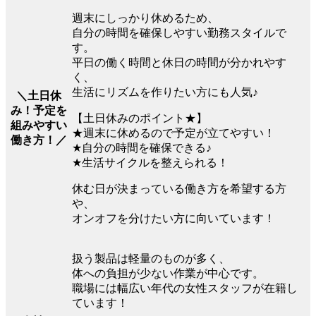
週末にしっかり休めるため、
自分の時間を確保しやすい勤務スタイルで
す。
平日の働く時間と休日の時間が分かれやす
く、
生活にリズムを作りたい方にも人気♪
＼土日休
み！予定を
【土日休みのポイント★】
組みやすい
★週末に休めるので予定が立てやすい！
働き方！／
★自分の時間を確保できる♪
★生活サイクルを整えられる！
休む日が決まっている働き方を希望する方
や、
オンオフを分けたい方に向いています！
扱う製品は軽量のものが多く、
体への負担が少ない作業が中心です。
職場には幅広い年代の女性スタッフが在籍し
ています！