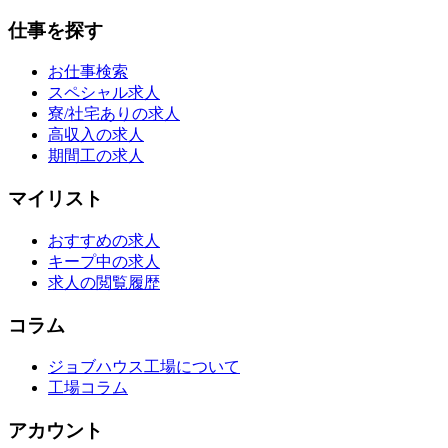
仕事を探す
お仕事検索
スペシャル求人
寮/社宅ありの求人
高収入の求人
期間工の求人
マイリスト
おすすめの求人
キープ中の求人
求人の閲覧履歴
コラム
ジョブハウス工場について
工場コラム
アカウント