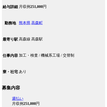
月収例
251,000
円
給与詳細
熊本県
高森町
勤務地
高森線 高森駅
最寄り駅
加工・検査 / 機械系工場 / 交替制
仕事内容
あり
寮・社宅
募集内容
週払い
月収例
251,000
円