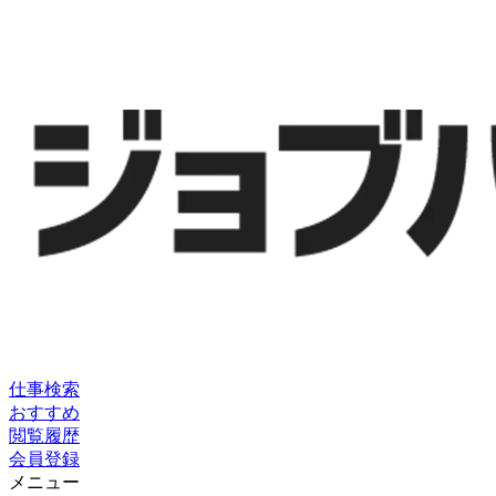
仕事検索
おすすめ
閲覧履歴
会員登録
メニュー