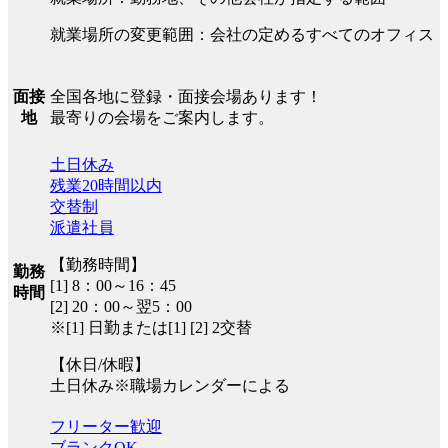
就業場所の変更範囲：会社の定めるすべてのオフィス
全国各地に登録・面接会場あります！
面接
最寄りの会場をご案内します。
地
土日休み
残業20時間以内
交替制
派遣社員
【勤務時間】
勤務
[1] 8：00～16：45
時間
[2] 20：00～翌5：00
※[1] 日勤または[1] [2] 2交替
【休日/休暇】
土日休み※職場カレンダーによる
フリーター歓迎
ブランクOK