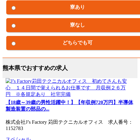
寮あり
寮なし
どちらでも可
熊本県でおすすめの求人
【18歳～39歳の男性活躍中！】【年収例720万円】半導体
製造装置の部品の...
株式会社J’s Factory 苅田テクニカルオフィス 求人番号：
1152783
スペシャル