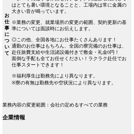
はとても暑い環境となることと、工場内は常に金属の
大きい音が鳴っています。
お
仕
※業務の変更、就業場所の変更の範囲、契約更新の基
事
準については面談時にお伝えします。
に
◎この他、全国各地にお仕事たくさんあります！
つ
通勤のお仕事はもちろん、全国の寮完備のお仕事は、
い
赴任旅費支給や生活諸設備付きで敷金・礼金0円！
て
面倒な手配も全てお任せください！ラクラク赴任でお
仕事スタートできます！
※福利厚生は勤務先により異なります。
※寮の有無は勤務先や空状況により異なります。
業務内容の変更範囲：会社の定めるすべての業務
企業情報