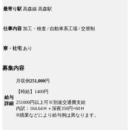
高森線 高森駅
最寄り駅
加工・検査 / 自動車系工場 / 交替制
仕事内容
あり
寮・社宅
募集内容
月収例
251,000
円
【時給】1400円
給与
251000円以上可※別途交通費支給
詳細
内訳：164.64Ｈ＋深夜350円×60Ｈ
※残業などにより給与例は異なります。