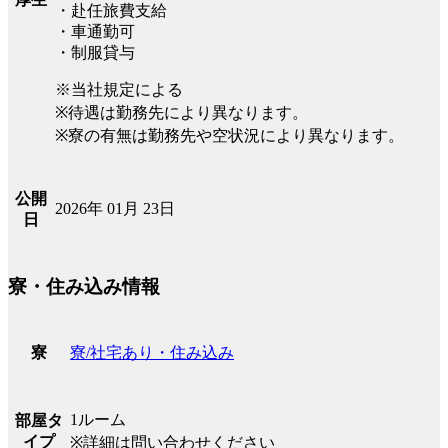
・赴任旅費支給
・車通勤可
・制服貸与
※当社規定による
※待遇は勤務先により異なります。
※寮の有無は勤務先や空状況により異なります。
公開
2026年 01月 23日
日
寮・住み込み情報
寮/社宅あり・住み込み
寮
1ルーム
部屋タ
イプ
※詳細は問い合わせください