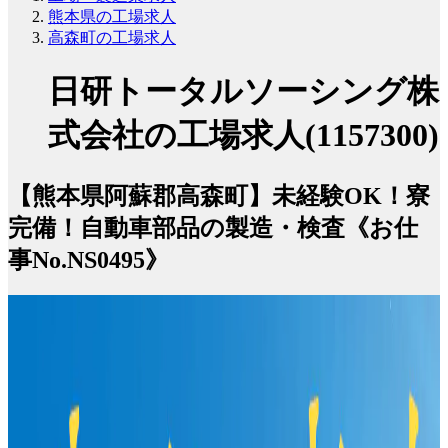
熊本県の工場求人
高森町の工場求人
日研トータルソーシング株
式会社の工場求人(1157300)
【熊本県阿蘇郡高森町】未経験OK！寮
完備！自動車部品の製造・検査《お仕
事No.NS0495》