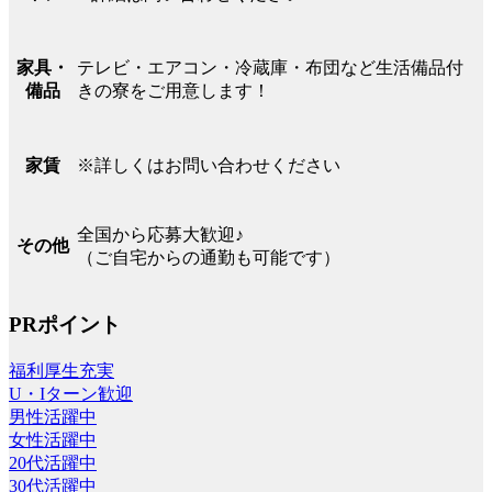
テレビ・エアコン・冷蔵庫・布団など生活備品付
家具・
きの寮をご用意します！
備品
※詳しくはお問い合わせください
家賃
全国から応募大歓迎♪
その他
（ご自宅からの通勤も可能です）
PRポイント
福利厚生充実
U・Iターン歓迎
男性活躍中
女性活躍中
20代活躍中
30代活躍中