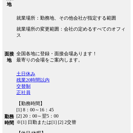
地
就業場所：勤務地、その他会社が指定する範囲
就業場所の変更範囲：会社の定めるすべてのオフィ
ス
全国各地に登録・面接会場あります！
面接
最寄りの会場をご案内します。
地
土日休み
残業20時間以内
交替制
正社員
【勤務時間】
[1] 8：00～16：45
[2] 20：00～翌5：00
勤務
※[1] 日勤または[1] [2] 2交替
時間