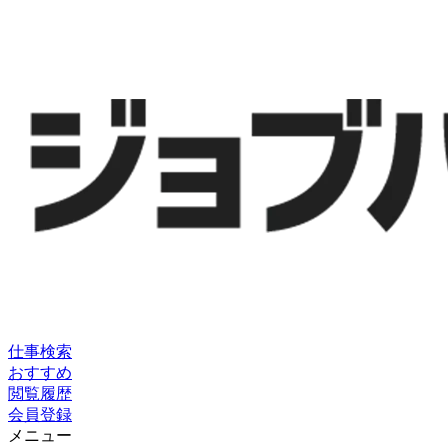
仕事検索
おすすめ
閲覧履歴
会員登録
メニュー