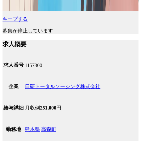
キープする
募集が停止しています
求人概要
求人番号
1157300
日研トータルソーシング株式会社
企業
月収例
251,000
円
給与詳細
熊本県
高森町
勤務地