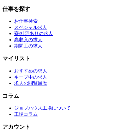
仕事を探す
お仕事検索
スペシャル求人
寮/社宅ありの求人
高収入の求人
期間工の求人
マイリスト
おすすめの求人
キープ中の求人
求人の閲覧履歴
コラム
ジョブハウス工場について
工場コラム
アカウント