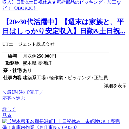
【20~30代活躍中】【週末は家族と、平
日はしっかり安定収入】日勤&土日祝...
UTエージェント株式会社
給与
月収例
250,000
円
勤務地
熊本県 長洲町
寮・社宅
あり
仕事内容
建築系工場 / 軽作業・ピッキング / 正社員
詳細を表示
＼最短45秒で完了／
応募へ進む
詳しく
見る