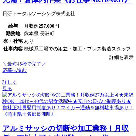
日研トータルソーシング株式会社
給与
月収例
257,000
円
勤務地
熊本県 長洲町
寮・社宅
あり
仕事内容
機械系工場での組立・加工・プレス製造スタッフ
詳細を表示
＼最短45秒で完了／
応募へ進む
詳しく
見る
アルミサッシの切断や加工業務！月収