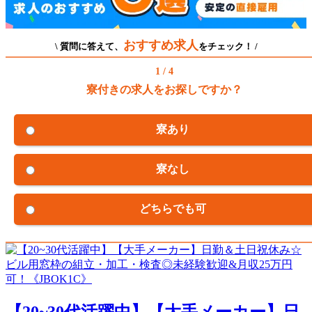
おすすめ求人
\ 質問に答えて、
をチェック！ /
1 / 4
寮付きの求人をお探しですか？
寮あり
寮なし
どちらでも可
【20~30代活躍中】【大手メーカー】日