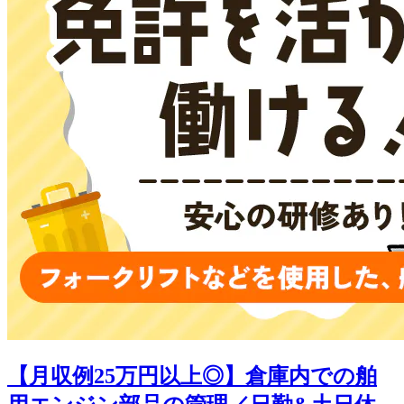
【月収例25万円以上◎】倉庫内での舶