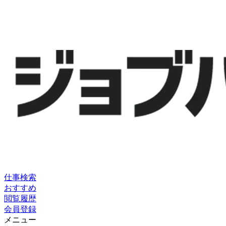
仕事検索
おすすめ
閲覧履歴
会員登録
メニュー