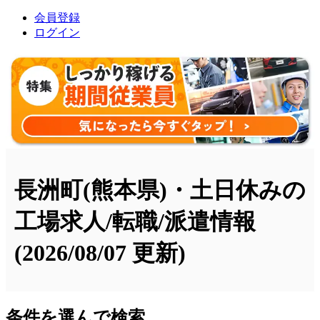
会員登録
ログイン
長洲町(熊本県)・土日休みの
工場求人/転職/派遣情報
(2026/08/07 更新)
条件を選んで検索