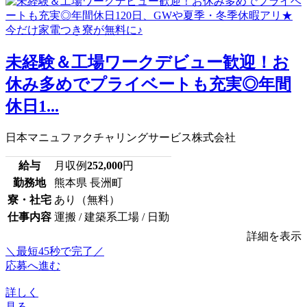
未経験＆工場ワークデビュー歓迎！お
休み多めでプライベートも充実◎年間
休日1...
日本マニュファクチャリングサービス株式会社
給与
月収例
252,000
円
勤務地
熊本県 長洲町
寮・社宅
あり（無料）
仕事内容
運搬 / 建築系工場 / 日勤
詳細を表示
＼最短45秒で完了／
応募へ進む
詳しく
見る