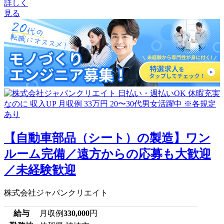
詳しく
見る
【自動車部品（シート）の製造】ワン
ルーム完備／遠方からの応募も大歓迎
／未経験歓迎
株式会社ジャパンクリエイト
給与
月収例
330,000
円