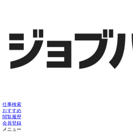
仕事検索
おすすめ
閲覧履歴
会員登録
メニュー