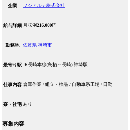
フジアルテ株式会社
企業
月収例
216,000
円
給与詳細
佐賀県
神埼市
勤務地
JR長崎本線(鳥栖～長崎) 神埼駅
最寄り駅
倉庫作業 / 組立・検品 / 自動車系工場 / 日勤
仕事内容
あり
寮・社宅
募集内容