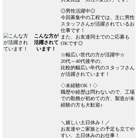
◎男性活躍中◎
今回募集中の工程では、主に男性
スタッフさんが活躍されているお
仕事です！
こんな方が
また、お友達同士でのご応募も
活躍されて
OKです◎
います！
☆幅広い世代の方が活躍中☆
20代～40代後半の、
比較的幅広い年代のスタッフさん
が活躍されています！
◇未経験OK！◇
職歴や経歴は問わないので、工場
での勤務が初めての方、製造が未
経験の方も大歓迎♪
＼嬉しい土日休み！／
お友達やご家族との予定も立てや
すい、土日休みのお仕事！