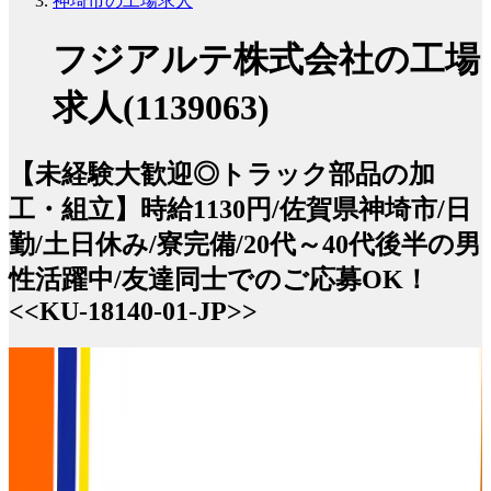
神埼市の工場求人
フジアルテ株式会社の工場
求人(1139063)
【未経験大歓迎◎トラック部品の加
工・組立】時給1130円/佐賀県神埼市/日
勤/土日休み/寮完備/20代～40代後半の男
性活躍中/友達同士でのご応募OK！
<<KU-18140-01-JP>>