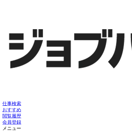
仕事検索
おすすめ
閲覧履歴
会員登録
メニュー