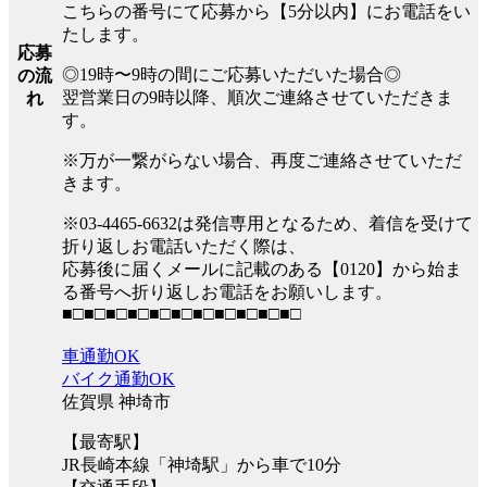
こちらの番号にて応募から【5分以内】にお電話をい
たします。
応募
◎19時〜9時の間にご応募いただいた場合◎
の流
翌営業日の9時以降、順次ご連絡させていただきま
れ
す。
※万が一繋がらない場合、再度ご連絡させていただ
きます。
※03-4465-6632は発信専用となるため、着信を受けて
折り返しお電話いただく際は、
応募後に届くメールに記載のある【0120】から始ま
る番号へ折り返しお電話をお願いします。
■□■□■□■□■□■□■□■□■□■□■□
車通勤OK
バイク通勤OK
佐賀県 神埼市
【最寄駅】
JR長崎本線「神埼駅」から車で10分