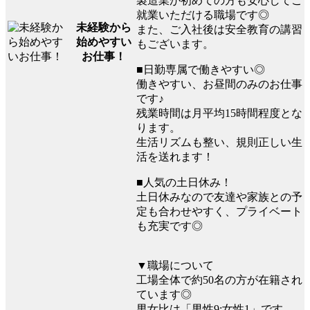
製造業が初めての方も安心してご
就業いただける職場です◎
未経験から
また、ご入社後は安全教育の講習
始めやすい
もございます。
お仕事！
■日勤専属で働きやすい◎
働きやすい、お昼間のみのお仕事
です♪
残業時間は月平均15時間程度とな
ります。
生活リズムも整い、規則正しい生
活を送れます！
■人気の土日休み！
土日休みなので友達や家族との予
定も合わせやすく、プライベート
も充実です◎
▼職場について
工場全体で約50名の方が在籍され
ています◎
男女比は「男性9:女性1」です。