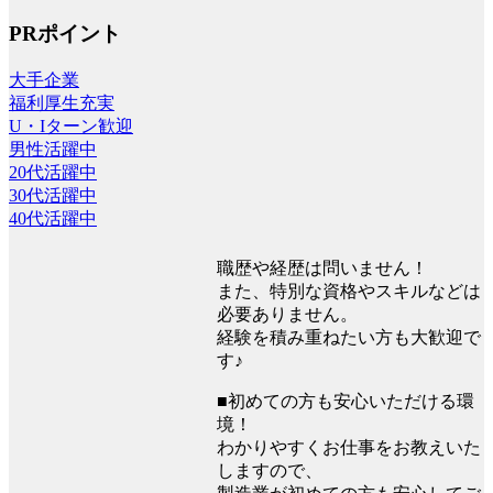
PRポイント
大手企業
福利厚生充実
U・Iターン歓迎
男性活躍中
20代活躍中
30代活躍中
40代活躍中
職歴や経歴は問いません！
また、特別な資格やスキルなどは
必要ありません。
経験を積み重ねたい方も大歓迎で
す♪
■初めての方も安心いただける環
境！
わかりやすくお仕事をお教えいた
しますので、