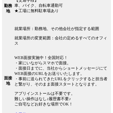
【交通手段】
車、バイク、自転車通勤可
勤務
★工場に無料駐車場あり
地
就業場所：勤務地、その他会社が指定する範囲
就業場所の変更範囲：会社の定めるすべてのオフィ
ス
WEB面接実施中！全国対応！
・家にいながらスマホで面接。
・面接日までに、当社からショートメッセージにて
WEB面接のURLをお送りいたします。
面接
・事前に送られてきたURLをクリックすると担当者
地
と繋がり、そのまま面接スタートとなります。
アプリインストールは不要です。
難しい操作はなし♪履歴書不要♪
ご自宅などお好きな場所でOK！