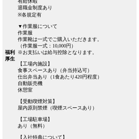
有給休暇
退職金制度あり
※各規定有
▼作業服について
作業服
作業靴は一式でご購入いただきます。
（作業服一式：10,000円）
※お支払いは給与控除となります。
福利
厚生
【工場内施設】
食事スペースあり（弁当持込可）
仕出弁当あり（1食あたり420円程度）
自動販売機
休憩室
【受動喫煙対策】
屋内原則禁煙（喫煙スペースあり）
【工場駐車場】
あり（無料）
【入社特典について】