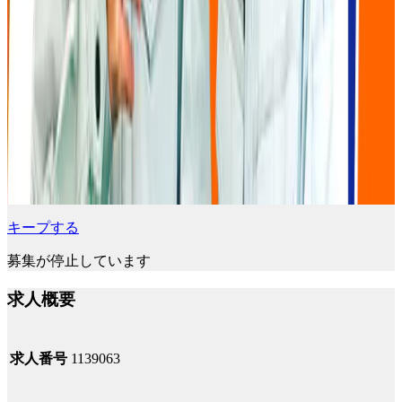
キープする
募集が停止しています
求人概要
求人番号
1139063