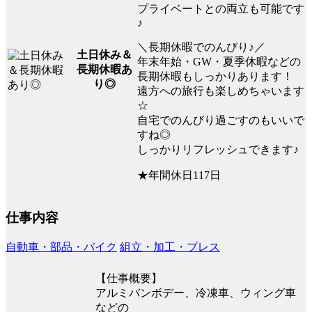
プライベートとの両立も可能です
♪
＼長期休暇でのんびり♪／
土日休み＆
年末年始・GW・夏季休暇などの
長期休暇あ
長期休暇もしっかりあります！
り◎
遠方への旅行も楽しめちゃいます
☆
自宅でのんびり過ごすのもいいで
すね◎
しっかりリフレッシュできます♪
★年間休日117日
仕事内容
自動車・部品・バイク
組立・加工・プレス
【仕事概要】
アルミバンボデー、冷凍車、ウィング車
などの