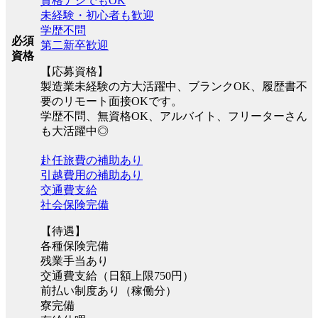
資格ナシでもOK
未経験・初心者も歓迎
学歴不問
必須
第二新卒歓迎
資格
【応募資格】
製造業未経験の方大活躍中、ブランクOK、履歴書不
要のリモート面接OKです。
学歴不問、無資格OK、アルバイト、フリーターさん
も大活躍中◎
赴任旅費の補助あり
引越費用の補助あり
交通費支給
社会保険完備
【待遇】
各種保険完備
残業手当あり
交通費支給（日額上限750円）
前払い制度あり（稼働分）
寮完備