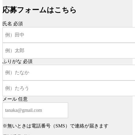
応募フォームはこちら
氏名
必須
ふりがな
必須
メール
任意
※無いときは電話番号（SMS）で連絡が届きます