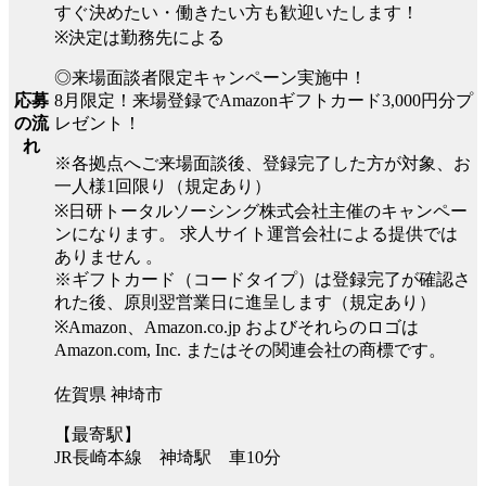
すぐ決めたい・働きたい方も歓迎いたします！
※決定は勤務先による
◎来場面談者限定キャンペーン実施中！
8月限定！来場登録でAmazonギフトカード3,000円分プ
応募
レゼント！
の流
れ
※各拠点へご来場面談後、登録完了した方が対象、お
一人様1回限り（規定あり）
※日研トータルソーシング株式会社主催のキャンペー
ンになります。 求人サイト運営会社による提供では
ありません 。
※ギフトカード（コードタイプ）は登録完了が確認さ
れた後、原則翌営業日に進呈します（規定あり）
※Amazon、Amazon.co.jp およびそれらのロゴは
Amazon.com, Inc. またはその関連会社の商標です。
佐賀県 神埼市
【最寄駅】
JR長崎本線 神埼駅 車10分