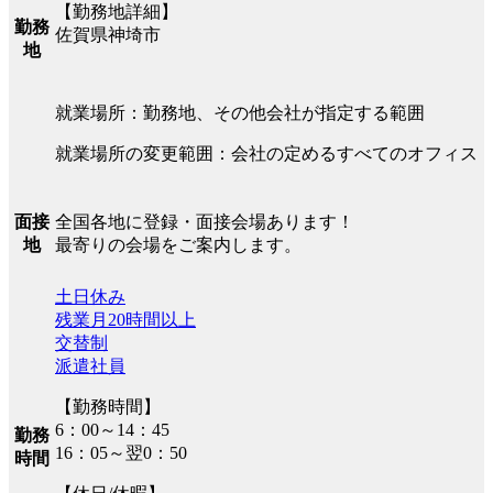
【勤務地詳細】
勤務
佐賀県神埼市
地
就業場所：勤務地、その他会社が指定する範囲
就業場所の変更範囲：会社の定めるすべてのオフィス
全国各地に登録・面接会場あります！
面接
最寄りの会場をご案内します。
地
土日休み
残業月20時間以上
交替制
派遣社員
【勤務時間】
6：00～14：45
勤務
16：05～翌0：50
時間