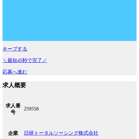
キープする
＼最短45秒で完了／
応募へ進む
求人概要
求人番
259558
号
日研トータルソーシング株式会社
企業