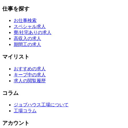
仕事を探す
お仕事検索
スペシャル求人
寮/社宅ありの求人
高収入の求人
期間工の求人
マイリスト
おすすめの求人
キープ中の求人
求人の閲覧履歴
コラム
ジョブハウス工場について
工場コラム
アカウント