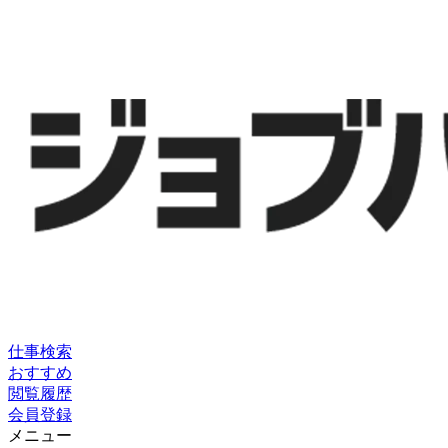
仕事検索
おすすめ
閲覧履歴
会員登録
メニュー