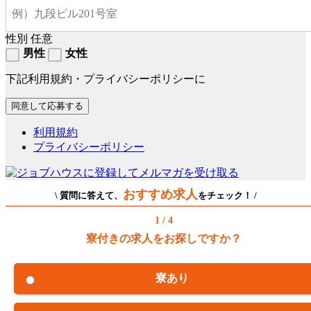
性別
任意
男性
女性
下記利用規約・プライバシーポリシーに
利用規約
プライバシーポリシー
おすすめ求人
\ 質問に答えて、
をチェック！ /
1 / 4
寮付きの求人をお探しですか？
寮あり