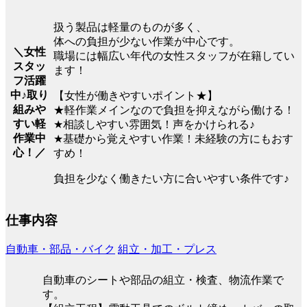
扱う製品は軽量のものが多く、
体への負担が少ない作業が中心です。
＼女性
職場には幅広い年代の女性スタッフが在籍してい
スタッ
ます！
フ活躍
中♪取り
【女性が働きやすいポイント★】
組みや
★軽作業メインなので負担を抑えながら働ける！
すい軽
★相談しやすい雰囲気！声をかけられる♪
作業中
★基礎から覚えやすい作業！未経験の方にもおす
心！／
すめ！
負担を少なく働きたい方に合いやすい条件です♪
仕事内容
自動車・部品・バイク
組立・加工・プレス
自動車のシートや部品の組立・検査、物流作業で
す。