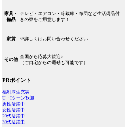
テレビ・エアコン・冷蔵庫・布団など生活備品付
家具・
きの寮をご用意します！
備品
※詳しくはお問い合わせください
家賃
全国から応募大歓迎♪
その他
（ご自宅からの通勤も可能です）
PRポイント
福利厚生充実
U・Iターン歓迎
男性活躍中
女性活躍中
20代活躍中
30代活躍中