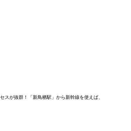
セスが抜群！「新鳥栖駅」から新幹線を使えば、