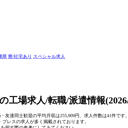
縄県
寮/社宅あり
スペシャル求人
の工場求人/転職/派遣情報
(202
)・友達同士歓迎の平均月収は255,909円、求人件数は41件です
・プレスの求人が多く掲載されております。
仕事を探す際の参考にしてみてください。