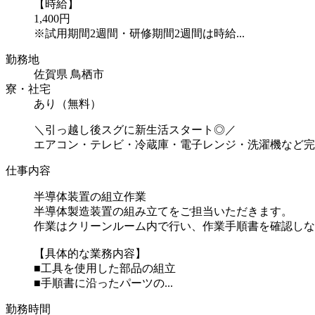
【時給】
1,400円
※試用期間2週間・研修期間2週間は時給...
勤務地
佐賀県 鳥栖市
寮・社宅
あり（無料）
＼引っ越し後スグに新生活スタート◎／
エアコン・テレビ・冷蔵庫・電子レンジ・洗濯機など完
仕事内容
半導体装置の組立作業
半導体製造装置の組み立てをご担当いただきます。
作業はクリーンルーム内で行い、作業手順書を確認しな
【具体的な業務内容】
■工具を使用した部品の組立
■手順書に沿ったパーツの...
勤務時間