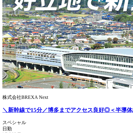
株式会社BREXA Next
＼新幹線で15分／博多までアクセス良好◎＜半導
スペシャル
日勤