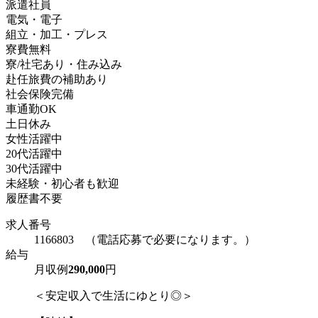
派遣社員
電気・電子
組立・加工・プレス
寮費無料
寮/社宅あり・住み込み
赴任旅費の補助あり
社会保険完備
車通勤OK
土日休み
女性活躍中
20代活躍中
30代活躍中
未経験・初心者も歓迎
履歴書不要
求人番号
1166803 （電話応募で必要になります。）
給与
月収例
290,000
円
＜安定収入で生活にゆとり◎＞