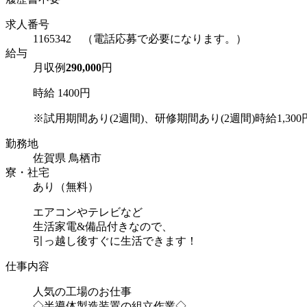
求人番号
1165342 （電話応募で必要になります。）
給与
月収例
290,000
円
時給 1400円
※試用期間あり(2週間)、研修期間あり(2週間)時給1,300
勤務地
佐賀県 鳥栖市
寮・社宅
あり（無料）
エアコンやテレビなど
生活家電&備品付きなので、
引っ越し後すぐに生活できます！
仕事内容
人気の工場のお仕事
◇半導体製造装置の組立作業◇