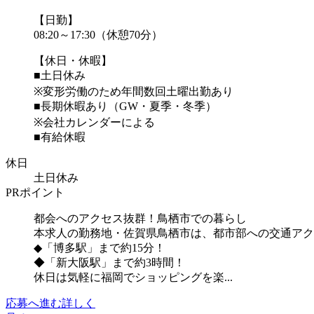
【日勤】
08:20～17:30（休憩70分）
【休日・休暇】
■土日休み
※変形労働のため年間数回土曜出勤あり
■長期休暇あり（GW・夏季・冬季）
※会社カレンダーによる
■有給休暇
休日
土日休み
PRポイント
都会へのアクセス抜群！鳥栖市での暮らし
本求人の勤務地・佐賀県鳥栖市は、都市部への交通アク
◆「博多駅」まで約15分！
◆「新大阪駅」まで約3時間！
休日は気軽に福岡でショッピングを楽...
応募へ進む
詳しく