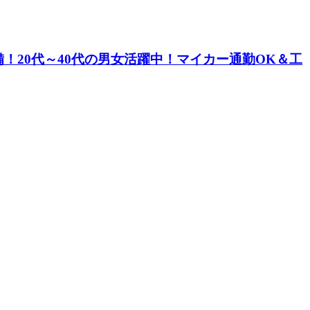
！20代～40代の男女活躍中！マイカー通勤OK＆工