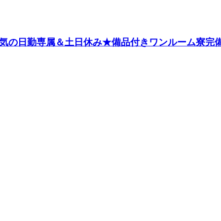
気の日勤専属＆土日休み★備品付きワンルーム寮完備