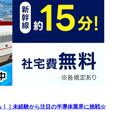
る！｜未経験から注目の半導体業界に挑戦☆