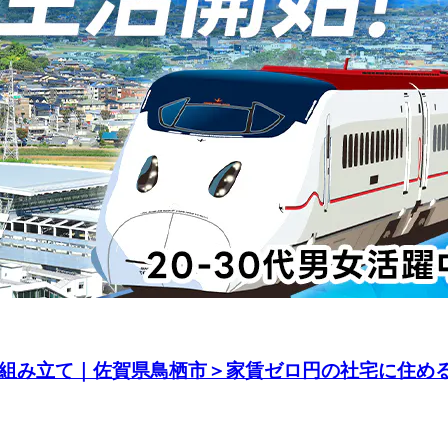
体組み立て｜佐賀県鳥栖市＞家賃ゼロ円の社宅に住め