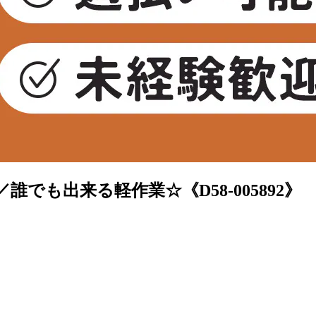
でも出来る軽作業☆《D58-005892》