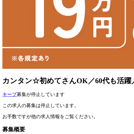
カンタン☆初めてさんOK／60代も活躍／誰
キープ
募集が停止しています
この求人の募集は停止しています。
お手数ですが他の求人情報をご覧ください。
募集概要