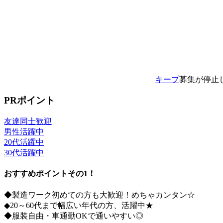
キープ
募集が停止
PRポイント
友達同士歓迎
男性活躍中
20代活躍中
30代活躍中
おすすめポイントその1！
◆製造ワーク初めての方も大歓迎！めちゃカンタン☆
◆20～60代まで幅広い年代の方、活躍中★
◆服装自由・車通勤OKで通いやすい◎