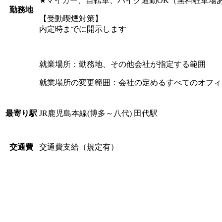
★マイカー、自転車、バイク通勤OK（無料駐車場
勤務地
【受動喫煙対策】
内定時までに開示します
就業場所：勤務地、その他会社が指定する範囲
就業場所の変更範囲：会社の定めるすべてのオフィ
JR鹿児島本線(博多～八代) 田代駅
最寄り駅
交通費支給（規定有）
交通費