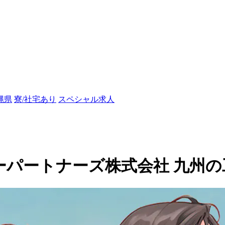
縄県
寮/社宅あり
スペシャル求人
パートナーズ株式会社 九州の工場求