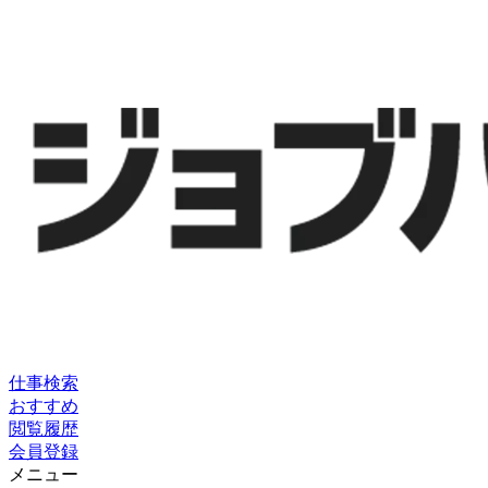
仕事検索
おすすめ
閲覧履歴
会員登録
メニュー