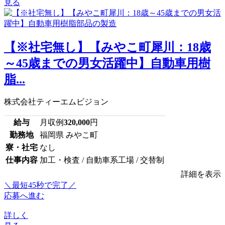
見る
【※社宅無し】【みやこ町犀川：18歳
～45歳までの男女活躍中】自動車用樹
脂...
株式会社ティーエムビジョン
給与
月収例
320,000
円
勤務地
福岡県 みやこ町
寮・社宅
なし
仕事内容
加工・検査 / 自動車系工場 / 交替制
詳細を表示
＼最短45秒で完了／
応募へ進む
詳しく