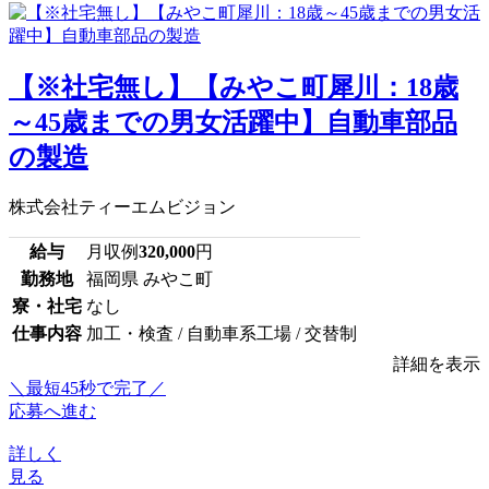
【※社宅無し】【みやこ町犀川：18歳
～45歳までの男女活躍中】自動車部品
の製造
株式会社ティーエムビジョン
給与
月収例
320,000
円
勤務地
福岡県 みやこ町
寮・社宅
なし
仕事内容
加工・検査 / 自動車系工場 / 交替制
詳細を表示
＼最短45秒で完了／
応募へ進む
詳しく
見る