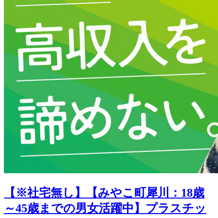
【※社宅無し】【みやこ町犀川：18歳
～45歳までの男女活躍中】プラスチッ