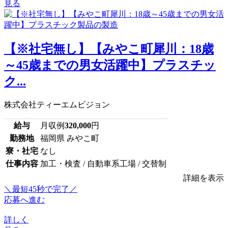
見る
【※社宅無し】【みやこ町犀川：18歳
～45歳までの男女活躍中】プラスチッ
ク...
株式会社ティーエムビジョン
給与
月収例
320,000
円
勤務地
福岡県 みやこ町
寮・社宅
なし
仕事内容
加工・検査 / 自動車系工場 / 交替制
詳細を表示
＼最短45秒で完了／
応募へ進む
詳しく