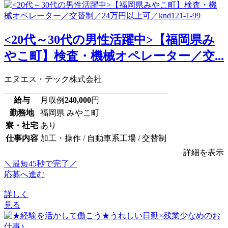
<20代～30代の男性活躍中>【福岡県み
やこ町】検査・機械オペレーター／交...
エヌエス・テック株式会社
給与
月収例
240,000
円
勤務地
福岡県 みやこ町
寮・社宅
あり
仕事内容
加工・操作 / 自動車系工場 / 交替制
詳細を表示
＼最短45秒で完了／
応募へ進む
詳しく
見る