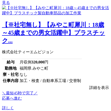
見る
【※社宅無し】【みやこ町犀川：18歳
～45歳までの男女活躍中】プラスチッ
ク...
株式会社ティーエムビジョン
給与
月収例
320,000
円
勤務地
福岡県 みやこ町
寮・社宅
なし
仕事内容
加工・検査 / 自動車系工場 / 交替制
詳細を表示
＼最短45秒で完了／
応募へ進む
詳しく