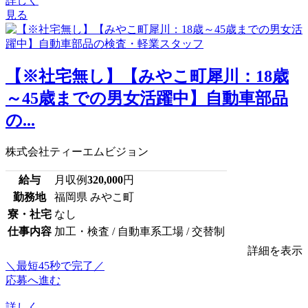
詳しく
見る
【※社宅無し】【みやこ町犀川：18歳
～45歳までの男女活躍中】自動車部品
の...
株式会社ティーエムビジョン
給与
月収例
320,000
円
勤務地
福岡県 みやこ町
寮・社宅
なし
仕事内容
加工・検査 / 自動車系工場 / 交替制
詳細を表示
＼最短45秒で完了／
応募へ進む
詳しく