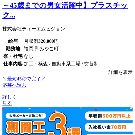
～45歳までの男女活躍中】プラスチッ
ク...
株式会社ティーエムビジョン
給与
月収例
320,000
円
勤務地
福岡県 みやこ町
寮・社宅
なし
仕事内容
加工・検査 / 自動車系工場 / 交替制
詳細を表示
＼最短45秒で完了／
応募へ進む
詳しく
見る