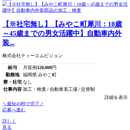
【※社宅無し】【みやこ町犀川：18歳
～45歳までの男女活躍中】自動車内外
装...
株式会社ティーエムビジョン
給与
月収例
320,000
円
勤務地
福岡県 みやこ町
寮・社宅
なし
仕事内容
加工・検査 / 自動車系工場 / 交替制
詳細を表示
＼最短45秒で完了／
応募へ進む
詳しく
見る