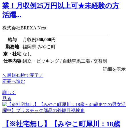
業！月収例25万円以上可★未経験の方
活躍...
株式会社BREXA Next
給与
月収例
260,000
円
勤務地
福岡県 みやこ町
寮・社宅
なし
仕事内容
組立・ピッキング / 自動車系工場 / 交替制
詳細を表示
＼最短45秒で完了／
応募へ進む
詳しく
見る
【※社宅無し】【みやこ町犀川：18歳