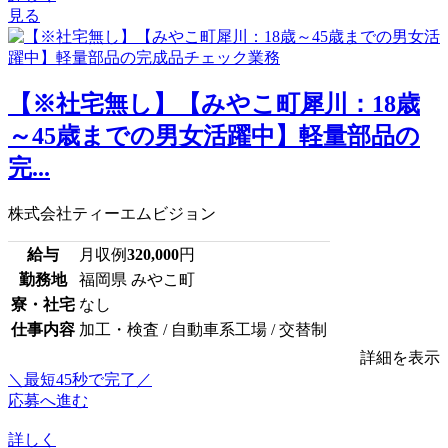
見る
【※社宅無し】【みやこ町犀川：18歳
～45歳までの男女活躍中】軽量部品の
完...
株式会社ティーエムビジョン
給与
月収例
320,000
円
勤務地
福岡県 みやこ町
寮・社宅
なし
仕事内容
加工・検査 / 自動車系工場 / 交替制
詳細を表示
＼最短45秒で完了／
応募へ進む
詳しく