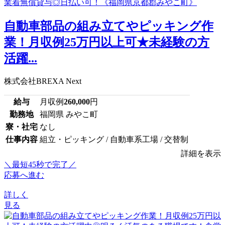
自動車部品の組み立てやピッキング作
業！月収例25万円以上可★未経験の方
活躍...
株式会社BREXA Next
給与
月収例
260,000
円
勤務地
福岡県 みやこ町
寮・社宅
なし
仕事内容
組立・ピッキング / 自動車系工場 / 交替制
詳細を表示
＼最短45秒で完了／
応募へ進む
詳しく
見る