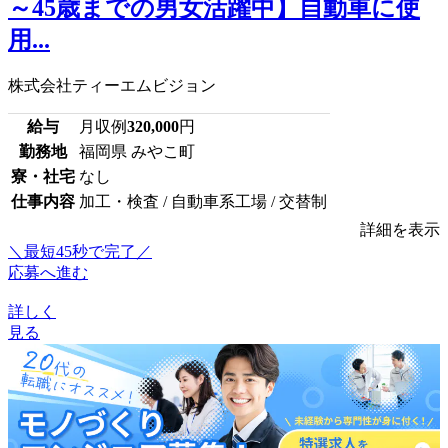
～45歳までの男女活躍中】自動車に使
用...
株式会社ティーエムビジョン
給与
月収例
320,000
円
勤務地
福岡県 みやこ町
寮・社宅
なし
仕事内容
加工・検査 / 自動車系工場 / 交替制
詳細を表示
＼最短45秒で完了／
応募へ進む
詳しく
見る