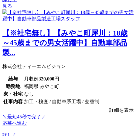
見る
【※社宅無し】【みやこ町犀川：18歳
～45歳までの男女活躍中】自動車部品
製...
株式会社ティーエムビジョン
給与
月収例
320,000
円
勤務地
福岡県 みやこ町
寮・社宅
なし
仕事内容
加工・検査 / 自動車系工場 / 交替制
詳細を表示
＼最短45秒で完了／
応募へ進む
詳しく