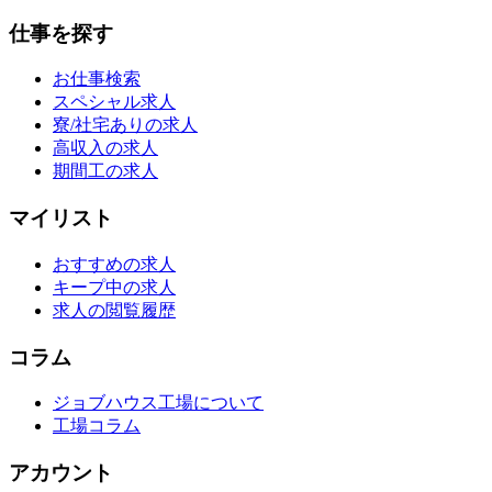
仕事を探す
お仕事検索
スペシャル求人
寮/社宅ありの求人
高収入の求人
期間工の求人
マイリスト
おすすめの求人
キープ中の求人
求人の閲覧履歴
コラム
ジョブハウス工場について
工場コラム
アカウント