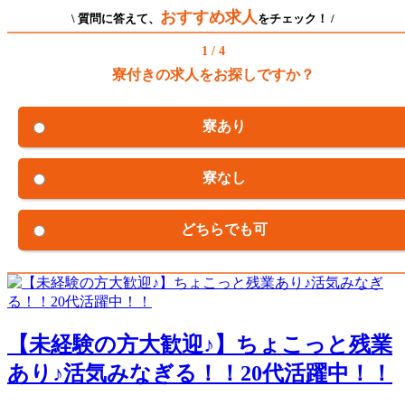
おすすめ求人
\ 質問に答えて、
をチェック！ /
1 / 4
寮付きの求人をお探しですか？
寮あり
寮なし
どちらでも可
【未経験の方大歓迎♪】ちょこっと残業
あり♪活気みなぎる！！20代活躍中！！