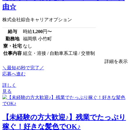
由☆
株式会社綜合キャリアオプション
給与
時給
1,200
円〜
勤務地
福岡県 小竹町
寮・社宅
なし
仕事内容
組立・溶接 / 自動車系工場 / 交替制
詳細を表示
＼最短45秒で完了／
応募へ進む
詳しく
見る
【未経験の方大歓迎♪】残業でたっぷり
稼ぐ！好きな髪色でOK♪